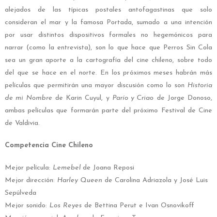
alejados de las típicas postales antofagastinas que solo
consideran el mar y la famosa Portada, sumado a una intención
por usar distintos dispositivos formales no hegemónicos para
narrar (como la entrevista), son lo que hace que Perros Sin Cola
sea un gran aporte a la cartografía del cine chileno, sobre todo
del que se hace en el norte. En los próximos meses habrán más
películas que permitirán una mayor discusión como lo son
Historia
de mi Nombre
de Karin Cuyul, y
Parío y Criao
de Jorge Donoso,
ambas películas que formarán parte del próximo Festival de Cine
de Valdivia.
Competencia Cine Chileno
Mejor película:
Lemebel
de Joana Reposi
Mejor dirección:
Harley Queen
de Carolina Adriazola y José Luis
Sepúlveda
Mejor sonido:
Los
Reyes
de Bettina Perut e Ivan Osnovikoff