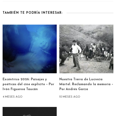
TAMBIÉN TE PODRÍA INTERESAR:
Excéntrico 2026: Paisajes y
Nuestra Tierra de Lucrecia
poéticas del cine explícito – Por
Martel. Reclamando la memoria –
Ivón Figueroa Taucán
Por Andrés Garza
4 MESES AGO
10 MESES AGO