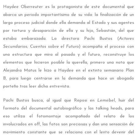
Haydee Oberreuter es la protagonista de este documental que
abarca un periodo importantísimo de su vida: la finalización de un
largo proceso judicial donde ella demanda al Estado y sus agentes
por tortura y desaparición de ella y su hijo, Sebastián, del que
estaba embarazada. La directora Pachi Bustos (
Actores
Secundarios; Cuentos sobre el Futuro
) acompaña el proceso con
una estructura que mira al pasado y el futuro, reconstruye los
elementos que hicieron posible la querella, primero una nota que
Alejandra Matus le hizo a Haydee en el extinto semanario Plan
B, para luego centrarse en la demanda que hace un abogado
porteño tras leer dicha entrevista.
Pachi Bustos busca, al igual que Reposi en
Lemebel
, huir del
formato del documental autobiográfico y las talking heads, para
eso utiliza el fotomontaje acompañado del relato de los
involucrados en off, las fotos son preciosas y dan una sensación de
movimiento constante que se relaciona con el lento devenir del