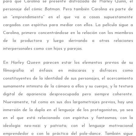
para que Carolina se presente disfrazada de Harley Quinn, el
personaje del cómic
Batman
. Pero también Carolina es parte de
un “emprendimiento” en el que va a casas supuestamente
cargadas con espíritus para mediar con ellos. La película sigue a
Carolina, primero concentrándose en la relación con los miembros
de la productora y luego derivando a otras relaciones
interpersonales como con hijos y parejas.
En
Harley Queen
parecen estar los elementos previos de su
filmografía: el énfasis en máscaras y disfraces como
constituyentes de la identidad de sus personajes, el acercamiento
sumamente intimista de la cámara a ellos y su cuerpo, y la textura
digital de apariencia despreocupada pero siempre coherente.
Nuevamente, tal como en sus dos largometrajes previos, hay una
inmersión de la dupla en el lenguaje de los protagonistas, ya sea
en el que está relacionado con espíritus y fantasmas; con la
ideología neo-nazi y patriota; con el lenguaje motivacional
emprendedor o con la práctica del pole-dance. También sigue