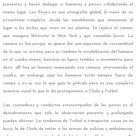
presentes y hacen dialogar a humanos y perros cohabitando el
mismo lugar. Los Reyes es una etnografía global, la visión de un
ecosistema completo, desde las inmobiliarias que amenazan al
lugar a los bichos que viven en sus plantas. Se replica el camino
que inaugura
Welcome to New York
y que consolida
Surire
. La
cámara es fija porque se quiere dar una impresión de verosimilitud
de lo que se retrata, pero es también la invisibilización del humano
en el cuadro mismo, bastaría un ligero temblor o movimiento para
decir: allí hay un humano manejando esa cámara, interviniendo el
cuadro, sin embargo aquí los humanos están siempre fuera de
campo y es su voz la que guía la película pero es esa completa
ausencia visual lo que le da protagonismo a Chola y Futbol.
Las costumbres y conductas estereotipadas de los perros es el
descubrimiento que solo la observación paciente y prolongada
pueden obtener. La tendencia de Futbol a transportar cosas en su
boca, la de Chola de imitar a las sirenas de policías y ambulancias,