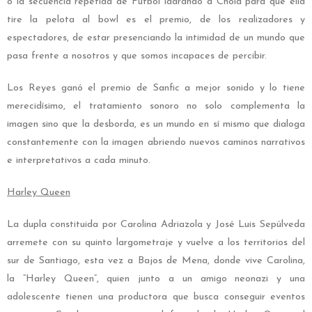
o la secuencia repetida de Futbol ladrando a Chola para que ella
tire la pelota al bowl es el premio, de los realizadores y
espectadores, de estar presenciando la intimidad de un mundo que
pasa frente a nosotros y que somos incapaces de percibir.
Los Reyes ganó el premio de Sanfic a mejor sonido y lo tiene
merecidísimo, el tratamiento sonoro no solo complementa la
imagen sino que la desborda, es un mundo en sí mismo que dialoga
constantemente con la imagen abriendo nuevos caminos narrativos
e interpretativos a cada minuto.
Harley Queen
La dupla constituida por Carolina Adriazola y José Luis Sepúlveda
arremete con su quinto largometraje y vuelve a los territorios del
sur de Santiago, esta vez a Bajos de Mena, donde vive Carolina,
la “Harley Queen”, quien junto a un amigo neonazi y una
adolescente tienen una productora que busca conseguir eventos