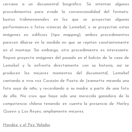
cercana a un documental biográfico. Se intentan algunos
procedimientos para evadir la convencionalidad del formato:
bustos tridimensionales en los que se proyectan algunas
performances o fotos icónicas de Lemebel, o se proyectan estas
imágenes en edificios (tipo mapping), ambos procedimientos
parecen diluirse en la medida en que se repiten constantemente
en el montaje. Sin embargo, otro procedimiento es interesante:
Reposi proyecta imágenes del pasado en el balcón de la casa de
Lemebel y lo enfrenta directamente con su historia, así se
producen los mejores momentos del documental, Lemebel
cantando a viva voz Corazón de Poeta de Jeannette mirando una
foto suya de niño, y recordando a su madre a partir de una foto
de ella. No creo que haya sido una merecida ganadora de la
competencia chilena teniendo en cuenta la presencia de
Harley
Queen
y
Los Reyes
, ampliamente mejores.
Haydee y el Pez Volador