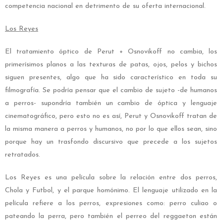
competencia nacional en detrimento de su oferta internacional.
Los Reyes
El tratamiento óptico de Perut + Osnovikoff no cambia, los
primerísimos planos a las texturas de patas, ojos, pelos y bichos
siguen presentes, algo que ha sido característico en toda su
filmografía. Se podría pensar que el cambio de sujeto -de humanos
a perros- supondría también un cambio de óptica y lenguaje
cinematográfico, pero esto no es así, Perut y Osnovikoff tratan de
la misma manera a perros y humanos, no por lo que ellos sean, sino
porque hay un trasfondo discursivo que precede a los sujetos
retratados.
Los Reyes es una película sobre la relación entre dos perros,
Chola y Futbol, y el parque homónimo. El lenguaje utilizado en la
película refiere a los perros, expresiones como: perro culiao o
pateando la perra, pero también el perreo del reggaeton están