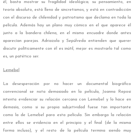
él, basta mostrar su fragilidad ideológica; su pensamiento, en
teoría absoluto, está lleno de sincretismos, y está en contradicción
con el discurso de chilenidad y patriotismo que declama en toda la
película. Además hay un plano muy cómico en el que aparece él
junto a la bandera chilena, en el mismo encuadre donde antes
aparecían parejas. Adriazola y Sepúlveda entienden que querer
discutir políticamente con él es inútil, mejor es mostrarlo tal como
es, un patético ser.
Lemebel
La desesperación por no hacer un documental biográfico
convencional se nota demasiado en la película, Joanna Reposi
intenta evidenciar su relación cercana con Lemebel y lo hace en
demasía, como si su propia subjetividad fuese tan importante
como la de Lemebel para esta película. Sin embargo la relación
entre ellos se evidencia en el principio y el final (de la misma
forma incluso), y el resto de la película termina siendo muy