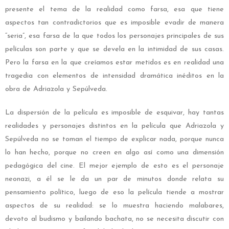
presente el tema de la realidad como farsa, esa que tiene
aspectos tan contradictorios que es imposible evadir de manera
“seria”, esa farsa de la que todos los personajes principales de sus
películas son parte y que se devela en la intimidad de sus casas.
Pero la farsa en la que creíamos estar metidos es en realidad una
tragedia con elementos de intensidad dramática inéditos en la
obra de Adriazola y Sepúlveda.
La dispersión de la película es imposible de esquivar, hay tantas
realidades y personajes distintos en la película que Adriazola y
Sepúlveda no se toman el tiempo de explicar nada, porque nunca
lo han hecho, porque no creen en algo así como una dimensión
pedagógica del cine. El mejor ejemplo de esto es el personaje
neonazi, a él se le da un par de minutos donde relata su
pensamiento político, luego de eso la película tiende a mostrar
aspectos de su realidad: se lo muestra haciendo malabares,
devoto al budismo y bailando bachata, no se necesita discutir con