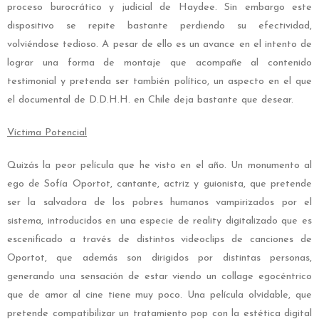
proceso burocrático y judicial de Haydee. Sin embargo este
dispositivo se repite bastante perdiendo su efectividad,
volviéndose tedioso. A pesar de ello es un avance en el intento de
lograr una forma de montaje que acompañe al contenido
testimonial y pretenda ser también político, un aspecto en el que
el documental de D.D.H.H. en Chile deja bastante que desear.
Víctima Potencial
Quizás la peor película que he visto en el año. Un monumento al
ego de Sofía Oportot, cantante, actriz y guionista, que pretende
ser la salvadora de los pobres humanos vampirizados por el
sistema, introducidos en una especie de reality digitalizado que es
escenificado a través de distintos videoclips de canciones de
Oportot, que además son dirigidos por distintas personas,
generando una sensación de estar viendo un collage egocéntrico
que de amor al cine tiene muy poco. Una película olvidable, que
pretende compatibilizar un tratamiento pop con la estética digital