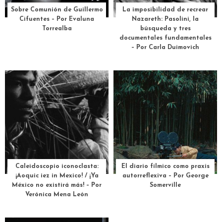
Sobre Comunión de Guillermo
La imposibilidad de recrear
Cifuentes – Por Evaluna
Nazareth: Pasolini, la
Torrealba
búsqueda y tres
documentales fundamentales
– Por Carla Duimovich
Caleidoscopio iconoclasta:
El diario fílmico como praxis
¡Aoquic iez in Mexico! / ¡Ya
autorreflexiva – Por George
México no existirá más! – Por
Somerville
Verónica Mena León