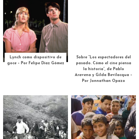
Sobre “Los espectadores del
pasado. Cómo el cine piensa
la historia”, de Pablo
Aravena y Gilda Bevilacqua –
Por Jonnathan Opazo
Lynch como dispositivo de
goce – Por Felipe Díaz Gómez
Nuestra Tierra de Lucrecia
Hacer una película sin