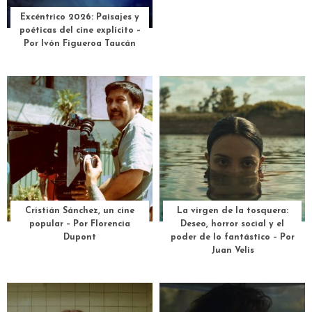
Excéntrico 2026: Paisajes y
poéticas del cine explícito –
Por Ivón Figueroa Taucán
Cristián Sánchez, un cine
La virgen de la tosquera:
popular – Por Florencia
Deseo, horror social y el
Dupont
poder de lo fantástico – Por
Juan Velis