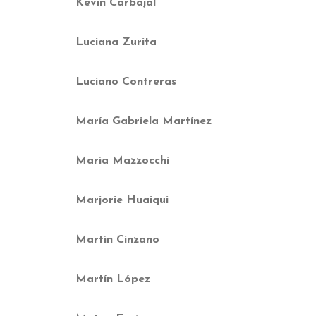
Kevin Carbajal
Luciana Zurita
Luciano Contreras
María Gabriela Martínez
María Mazzocchi
Marjorie Huaiqui
Martín Cinzano
Martín López