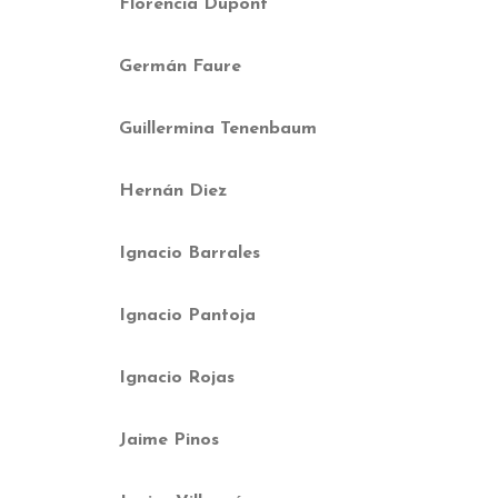
Florencia Dupont
Germán Faure
Guillermina Tenenbaum
Hernán Diez
Ignacio Barrales
Ignacio Pantoja
Ignacio Rojas
Jaime Pinos