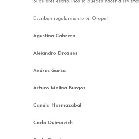
Si quieres escribirnos lo puedes hacer a revis
Escriben regularmente en Oropel:
Agustina Cabrera
Alejandro Droznes
Andrés Garza
Arturo Molina Burgos
Camila Hormazábal
Carla Duimovich