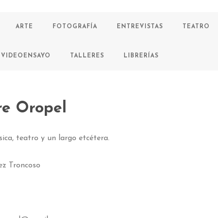
ARTE
FOTOGRAFÍA
ENTREVISTAS
TEATRO
VIDEOENSAYO
TALLERES
LIBRERÍAS
re Oropel
ica, teatro y un largo etcétera.
ez Troncoso