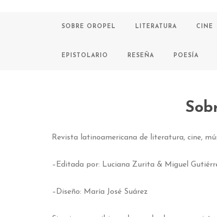
SOBRE OROPEL
LITERATURA
CINE
EPISTOLARIO
RESEÑA
POESÍA
Sob
Revista latinoamericana de literatura, cine, mús
–Editada por: Luciana Zurita & Miguel Gutiérr
–Diseño: María José Suárez