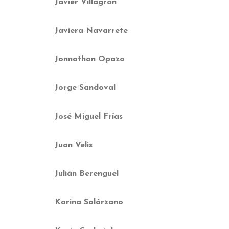
Javier Villagrán
Javiera Navarrete
Jonnathan Opazo
Jorge Sandoval
José Miguel Frías
Juan Velis
Julián Berenguel
Karina Solórzano