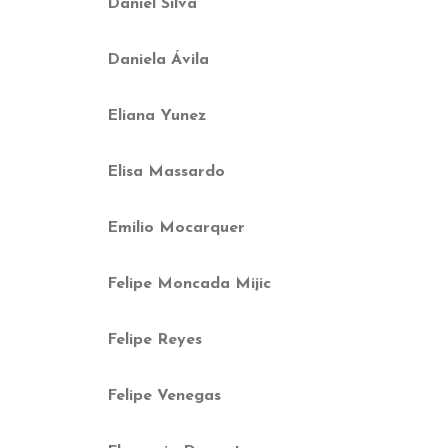
Daniel Silva
Daniela Ávila
Eliana Yunez
Elisa Massardo
Emilio Mocarquer
Felipe Moncada Mijic
Felipe Reyes
Felipe Venegas