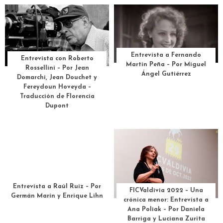
Entrevista a Fernando
Entrevista con Roberto
Martín Peña – Por Miguel
Rossellini – Por Jean
Ángel Gutiérrez
Domarchi, Jean Douchet y
Fereydoun Hoveyda –
Traducción de Florencia
Dupont
Entrevista a Raúl Ruiz – Por
FICValdivia 2022 – Una
Germán Marín y Enrique Lihn
crónica menor: Entrevista a
Ana Poliak – Por Daniela
Barriga y Luciana Zurita