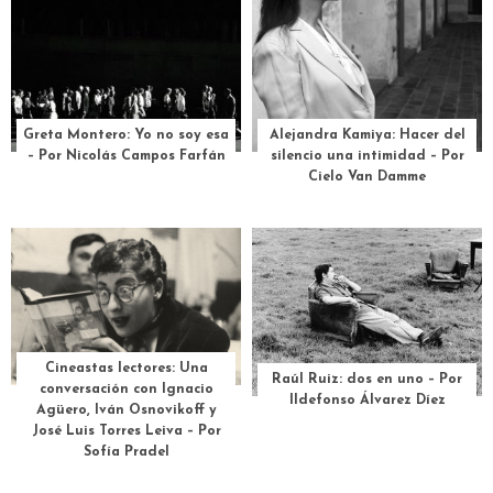
Greta Montero: Yo no soy esa
Alejandra Kamiya: Hacer del
– Por Nicolás Campos Farfán
silencio una intimidad – Por
Cielo Van Damme
Cineastas lectores: Una
Raúl Ruiz: dos en uno – Por
conversación con Ignacio
Ildefonso Álvarez Díez
Agüero, Iván Osnovikoff y
José Luis Torres Leiva – Por
Sofía Pradel