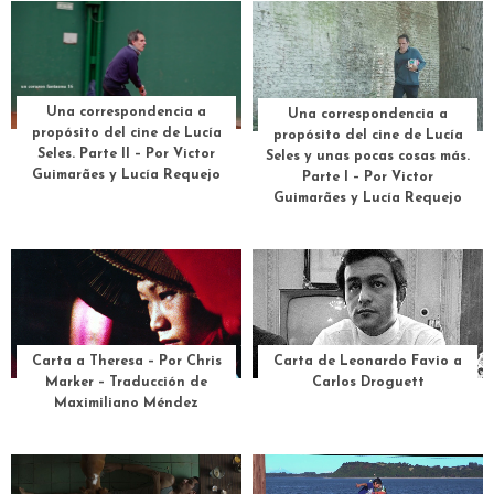
Una correspondencia a
Una correspondencia a
propósito del cine de Lucía
propósito del cine de Lucía
Seles. Parte II – Por Victor
Seles y unas pocas cosas más.
Guimarães y Lucía Requejo
Parte I – Por Victor
Guimarães y Lucía Requejo
Carta a Theresa – Por Chris
Carta de Leonardo Favio a
Marker – Traducción de
Carlos Droguett
Maximiliano Méndez