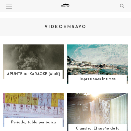
VIDEOENSAYO
APUNTE 10: KARAOKE [A10K]
Impresiones Íntimas
Periodo, tabla periódica
Claustro: El sueño de la