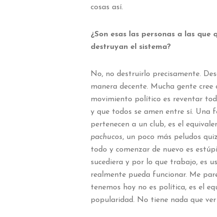
cosas así.
¿Son esas las personas a las que 
destruyan el sistema?
No, no destruirlo precisamente. De
manera decente. Mucha gente cree q
movimiento político es reventar to
y que todos se amen entre sí. Una f
pertenecen a un club, es el equival
pachucos
, un poco más peludos quiz
todo y comenzar de nuevo es estúpi
sucediera y por lo que trabajo, es 
realmente pueda funcionar. Me parec
tenemos hoy no es política, es el eq
popularidad. No tiene nada que ver 