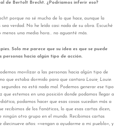
l de Bertolt Brecht. ¿Podríamos inferir eso?
recht porque no sé mucho de lo que hace, aunque la
s sea verdad. No he leído casi nada de su obra. Escuché
o menos una media hora… no aguanté más.
pies. Solo me parece que su idea es que se puede
las personas hacia algún tipo de acción.
odemos movilizar a las personas hacia algún tipo de
uno que estaba dormido para que cantara
Louie, Louie
.
z segundos no está nada mal. Podemos generar ese tipo
ez que estemos en una posición donde podamos llegar a
diática, podamos hacer que esas cosas sucedan más a
 recibimos de los fanáticos, lo que esas cartas dicen,
be ningún otro grupo en el mundo. Recibimos cartas
de diecinueve años: «vengan a ayudarme a mi pueblo», y