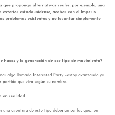
na que proponga alternativas reales: por ejemplo, una
a exterior estadounidense, acabar con el Imperio
 los problemas existentes y no levantar simplemente
ue haces y la generación de ese tipo de movimiento?
mar algo llamado Interested Party –estoy avanzando ya
cer partido que viva según su nombre.
o en realidad.
en una aventura de este tipo deberían ser las que… en