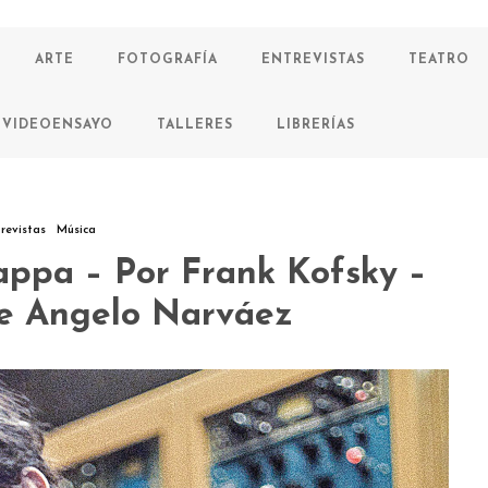
ARTE
FOTOGRAFÍA
ENTREVISTAS
TEATRO
VIDEOENSAYO
TALLERES
LIBRERÍAS
revistas
Música
appa – Por Frank Kofsky –
de Angelo Narváez