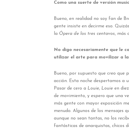
Como una suerte de versión musica
Bueno, en realidad no soy fan de B
gente insiste en decirme eso. Quizá
la
Ópera de los tres centavos
, más 
No digo necesariamente que le co
utilizar el arte para movilizar a 
Bueno, por supuesto que creo que p
acción. Esta noche despertamos a 
Pasar de cero a
Louie
,
Louie
en die
de movimiento, y espero que una v
más gente con mayor exposición me
menudo. Algunos de los mensajes que
aunque no sean tantas, no los reci
fantásticas de anarquistas, chicos 