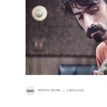
REVISTA OROPEL
2 AÑOS AGO