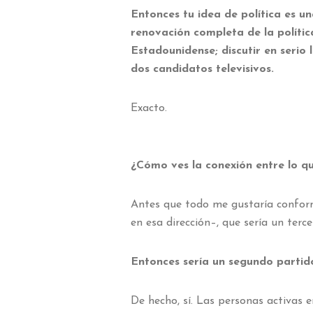
Entonces tu idea de política es u
renovación completa de la polític
Estadounidense; discutir en serio
dos candidatos televisivos.
Exacto.
¿Cómo ves la conexión entre lo q
Antes que todo me gustaría confor
en esa dirección–, que sería un ter
Entonces sería un segundo partid
De hecho, sí. Las personas activas 