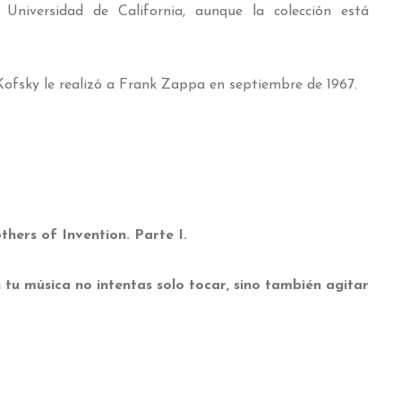
Universidad de California, aunque la colección está
 Kofsky le realizó a Frank Zappa en septiembre de 1967.
hers of Invention. Parte I.
tu música no intentas solo tocar, sino también agitar