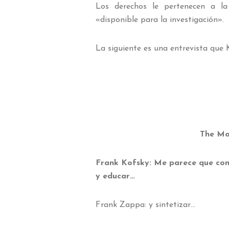
Los derechos le pertenecen a la 
«disponible para la investigación».
La siguiente es una entrevista que
The Mot
Frank Kofsky: Me parece que con 
y educar…
Frank Zappa: y sintetizar…