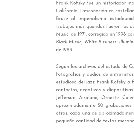
Frank Kofsky fue un historiador mar
California. Desconocida en castell
Bruce al imperialismo estadouni
trabajos más queridos fueron los de
Music
, de 1971, corregido en 1998 
Black Music, White Business: Illumi
de 1998.
Según los archivos del estado de Ca
fotografías y audios de entrevista
estudioso del jazz Frank Kofsky a fi
contactos, negativos y diapositiva
Jefferson Airplane, Ornette Col
aproximadamente 50 grabaciones d
otros, cada una de aproximadament
pequeña cantidad de textos mecanogr