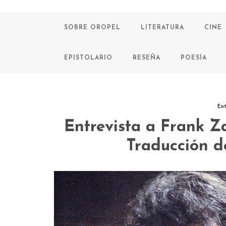
SOBRE OROPEL
LITERATURA
CINE
EPISTOLARIO
RESEÑA
POESÍA
Ent
Entrevista a Frank Z
Traducción 