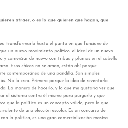
quieren atraer, o es lo que quieren que hagan, que
seo transformarlo hasta el punto en que funcione de
ue un nuevo movimiento político, el ideal de un nuevo
do y comenzar de nuevo con tribus y plumas en el cabello
arsa. Esos chicos no se aman, están ahí porque
ente contemporáneo de una pandilla. Son simples
ás. No lo creo. Primero porque la idea de reventarlo
da. La manera de hacerlo, y lo que me gustaría ver que
usar el sistema contra él mismo para purgarlo y que
e que la política es un concepto válido, pero lo que
uivalente de una elección escolar. Es un concurso de
con la política, es una gran comercialización masiva.