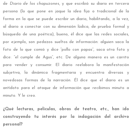
de
Diario de los chapuzones
, y que escribió su diario en tercera
persona (lo que pone en jaque la idea fija o tradicional de la
forma en la que se puede escribir un diario, habilitando, a la vez,
al diario a conectar con su dimensión lúdica, de prueba formal y
búsqueda de una poética), bueno, él dice que las redes sociales,
por ejemplo, son pedazos sueltos de información: alguien saca la
foto de lo que comió y dice “pollo con papas”, saca otra foto y
dice: “el cumple de Agus”, etc. De alguna manera es un carrito
para vender y consumir. El diario reelabora la manifestación
subjetiva, la dinámica fragmentaria y encuentra diversas y
novedosas formas de la narración. Él dice que el diario es un
antídoto para el ataque de información que recibimos minuto a
minuto. Y le creo.
¿Qué lecturas, películas, obras de teatro, etc., han ido
construyendo tu interés por la indagación del archivo
personal?