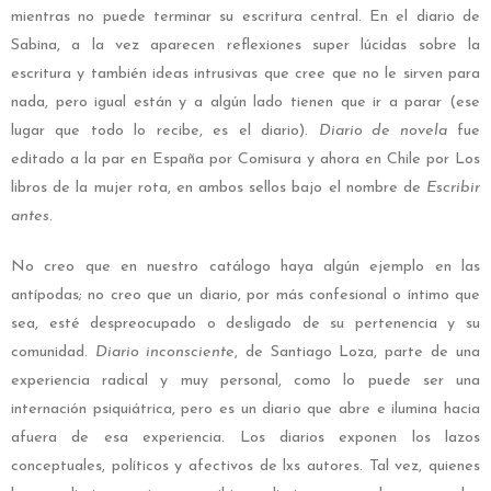
mientras no puede terminar su escritura central. En el diario de
Sabina, a la vez aparecen reflexiones super lúcidas sobre la
escritura y también ideas intrusivas que cree que no le sirven para
nada, pero igual están y a algún lado tienen que ir a parar (ese
lugar que todo lo recibe, es el diario).
Diario de novela
fue
editado a la par en España por Comisura y ahora en Chile por Los
libros de la mujer rota, en ambos sellos bajo el nombre de
Escribir
antes
.
No creo que en nuestro catálogo haya algún ejemplo en las
antípodas; no creo que un diario, por más confesional o íntimo que
sea, esté despreocupado o desligado de su pertenencia y su
comunidad.
Diario inconsciente
, de Santiago Loza, parte de una
experiencia radical y muy personal, como lo puede ser una
internación psiquiátrica, pero es un diario que abre e ilumina hacia
afuera de esa experiencia. Los diarios exponen los lazos
conceptuales, políticos y afectivos de lxs autores. Tal vez, quienes