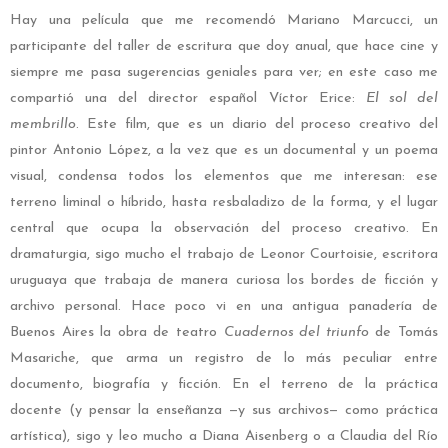
Hay una película que me recomendó Mariano Marcucci, un
participante del taller de escritura que doy anual, que hace cine y
siempre me pasa sugerencias geniales para ver; en este caso me
compartió una del director español Víctor Erice:
El sol del
membrillo
. Este film, que es un diario del proceso creativo del
pintor Antonio López, a la vez que es un documental y un poema
visual, condensa todos los elementos que me interesan: ese
terreno liminal o híbrido, hasta resbaladizo de la forma, y el lugar
central que ocupa la observación del proceso creativo. En
dramaturgia, sigo mucho el trabajo de Leonor Courtoisie, escritora
uruguaya que trabaja de manera curiosa los bordes de ficción y
archivo personal. Hace poco vi en una antigua panadería de
Buenos Aires la obra de teatro
Cuadernos del triunfo
de Tomás
Masariche, que arma un registro de lo más peculiar entre
documento, biografía y ficción. En el terreno de la práctica
docente (y pensar la enseñanza —y sus archivos— como práctica
artística), sigo y leo mucho a Diana Aisenberg o a Claudia del Río