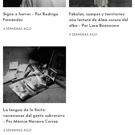
Signo o hervor – Por Rodrigo
Fábulas, cuerpos y territorios:
Fernández
una lectura de Alma oscura del
alba – Por Lara Buonocore
4 SEMANAS AGO
4 SEMANAS AGO
La lengua de lo finito:
variaciones del gesto subversivo
– Por Mónica Navarro Correa
4 SEMANAS AGO