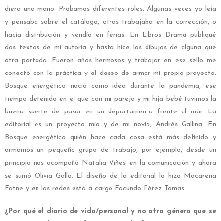
diera una mano. Probamos diferentes roles. Algunas veces yo leía
y pensaba sobre el catálogo, otras trabajaba en la corrección, o
hacía distribución y vendía en ferias. En Libros Drama publiqué
dos textos de mi autoría y hasta hice los dibujos de alguna que
otra portada. Fueron años hermosos y trabajar en ese sello me
conectó con la práctica y el deseo de armar mi propio proyecto.
Bosque energético nació como idea durante la pandemia, ese
tiempo detenido en el que con mi pareja y mi hija bebé tuvimos la
buena suerte de pasar en un departamento frente al mar. La
editorial es un proyecto mío y de mi novio, Andrés Gallina. En
Bosque energético quién hace cada cosa está más definido y
armamos un pequeño grupo de trabajo, por ejemplo, desde un
principio nos acompañó Natalia Viñes en la comunicación y ahora
se sumó Olivia Gallo. El diseño de la editorial lo hizo Macarena
Fatne y en las redes está a cargo Facundo Pérez Tomas.
¿Por qué el diario de vida/personal y no otro género que se