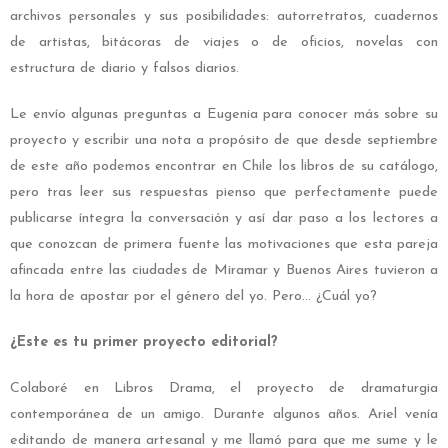
archivos personales y sus posibilidades: autorretratos, cuadernos
de artistas, bitácoras de viajes o de oficios, novelas con
estructura de diario y falsos diarios.
Le envío algunas preguntas a Eugenia para conocer más sobre su
proyecto y escribir una nota a propósito de que desde septiembre
de este año podemos encontrar en Chile los libros de su catálogo,
pero tras leer sus respuestas pienso que perfectamente puede
publicarse íntegra la conversación y así dar paso a los lectores a
que conozcan de primera fuente las motivaciones que esta pareja
afincada entre las ciudades de Miramar y Buenos Aires tuvieron a
la hora de apostar por el género del yo. Pero… ¿Cuál yo?
¿Este es tu primer proyecto editorial?
Colaboré en Libros Drama, el proyecto de dramaturgia
contemporánea de un amigo. Durante algunos años. Ariel venía
editando de manera artesanal y me llamó para que me sume y le