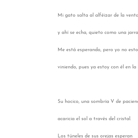
Mi gato salta al alféizar de la ven
y ahí se echa, quieto como una jarr
Me está esperando, pero yo no est
viniendo, pues ya estoy con él en la 
Su hocico, una sombría V de pacien
acaricia el sol a través del cristal.
Los túneles de sus orejas esperan