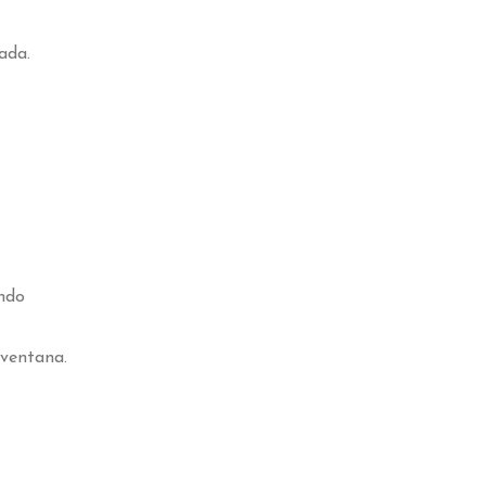
ada.
endo
a ventana.