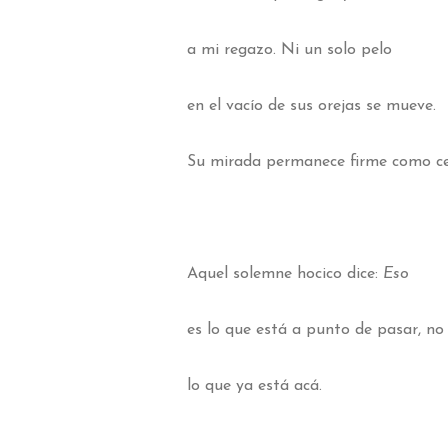
a mi regazo. Ni un solo pelo
en el vacío de sus orejas se mueve.
Su mirada permanece firme como ce
Aquel solemne hocico dice:
Eso
es lo que está a punto de pasar, n
lo que ya está acá.