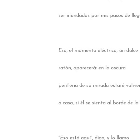
ser inundados por mis pasos de lleg
Eso
, el momento eléctrico, un dulce
ratón, aparecerá; en la oscura
periferia de su mirada estaré volvi
a casa, si él se sienta al borde de l
“
Eso
está aquí”, digo, y lo llamo