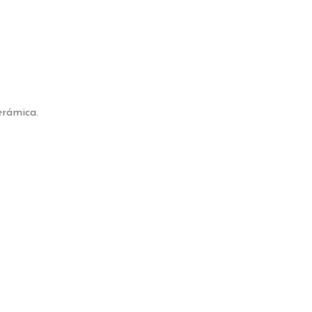
rámica.
o