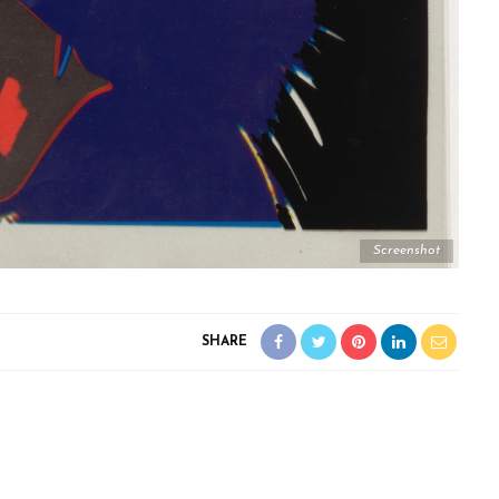
Screenshot
SHARE