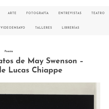
ARTE
FOTOGRAFÍA
ENTREVISTAS
TEATRO
VIDEOENSAYO
TALLERES
LIBRERÍAS
Poesía
atos de May Swenson –
de Lucas Chiappe