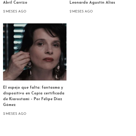
Abril Carrizo
Leonardo Agustín Alías
2 MESES AGO
2 MESES AGO
El espejo que falta: fantasma y
dispositivo en Copia certificada
de Kiarostami – Por Felipe Díaz
Gómez
2 MESES AGO