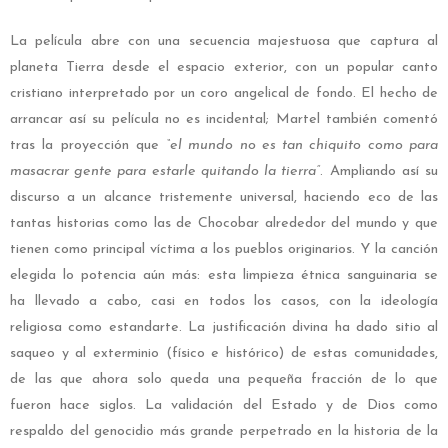
La película abre con una secuencia majestuosa que captura al
planeta Tierra desde el espacio exterior, con un popular canto
cristiano interpretado por un coro angelical de fondo. El hecho de
arrancar así su película no es incidental; Martel también comentó
tras la proyección que
“el mundo no es tan chiquito como para
masacrar gente para estarle quitando la tierra”
. Ampliando así su
discurso a un alcance tristemente universal, haciendo eco de las
tantas historias como las de Chocobar alrededor del mundo y que
tienen como principal víctima a los pueblos originarios. Y la canción
elegida lo potencia aún más: esta limpieza étnica sanguinaria se
ha llevado a cabo, casi en todos los casos, con la ideología
religiosa como estandarte. La justificación divina ha dado sitio al
saqueo y al exterminio (físico e histórico) de estas comunidades,
de las que ahora solo queda una pequeña fracción de lo que
fueron hace siglos. La validación del Estado y de Dios como
respaldo del genocidio más grande perpetrado en la historia de la