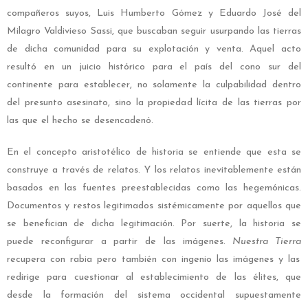
compañeros suyos,
Luis Humberto Gómez y Eduardo José del
Milagro Valdivieso Sassi,
que buscaban seguir usurpando las tierras
de dicha comunidad para su explotación y venta. Aquel acto
resultó en un juicio histórico para el país del cono sur del
continente para establecer, no solamente la culpabilidad dentro
del presunto asesinato, sino la propiedad lícita de las tierras por
las que el hecho se desencadenó.
En el concepto aristotélico de historia se entiende que esta se
construye a través de relatos. Y los relatos inevitablemente están
basados en las fuentes preestablecidas como las hegemónicas.
Documentos y restos legitimados sistémicamente por aquellos que
se benefician de dicha legitimación. Por suerte, la historia se
puede reconfigurar a partir de las imágenes.
Nuestra Tierra
recupera con rabia pero también con ingenio las imágenes y las
redirige para cuestionar al establecimiento de las élites, que
desde la formación del sistema occidental supuestamente