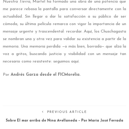
Nuestra Tierra
, Martel ha formado una obra de una potencia que
me parece rebasa la pantalla para conversar directamente con la
actualidad. Sin llegar a dar la satisfacción a su público de ser
cómoda, su última película remarca con vigor la importancia de un
mensaje urgente y trascendental: recordar. Aquí, los Chuschagasta
se nombran una y otra vez para validar su existencia a partir de la
memoria. Una memoria perdida —o más bien, borrada— que alza la
voz a gritos, buscando justicia y visibilidad con un mensaje tan
necesario como resistente: seguimos aquí.
Por
Andrés Garza desde el FICMorelia.
PREVIOUS ARTICLE
Sobre El mar arriba de Nina Avellaneda – Por María José Ferrada