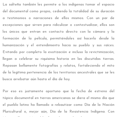
La salteña también les permite a los indígenas tomar el espacio
del documental como propio, cediendo la totalidad de su duración
a testimonios o narraciones de ellos mismos. Con un par de
excepciones que sirven para ridiculizar o contextualizar, ellos son
los únicos que entran en contacto directo con la cámara y la
formación de la película, permitiéndoles así hacerlo desde la
humanización y el entendimiento hacia su pueblo y sus raíces.
Evitando por completo la exotización e incluso la revictimización,
llegan a celebrar su riquísima historia en las discutidas tierras.
Repasan bellamente fotografías y relatos, fortaleciendo el mito
de la legítima pertenencia de los territorios ancestrales que se les
busca arrebatar aún hasta el día de hoy.
Por eso es justamente oportuno que la fecha de estreno del
tópico documental en tierras americanas se diera el mismo día que
el pueblo latino ha llamado a rebautizar como Día de la Nación
Pluricultural o, mejor aún, Día de la Resistencia Indígena. Con