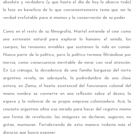
absoluto y verdadero (y que hasta el día de hoy lo abarca todo)
lo hizo en beneficio de lo que convenientemente tenía que ser la
verdad irrefutable para sí mismos y la conservación de su poder.
Como en el resto de su filmografía, Martel entiende el cine como
una extensión natural para explorar lo humano: el sonido, los
cuerpos, las tensiones invisibles que sostienen la vida en común.
Nunca parte de lo político, pero lo político termina filtrándose por
inercia, como consecuencia inevitable de mirar con real atención.
En
La ciénaga
, la decadencia de una familia burguesa del norte
argentino revela, sin subrayarlo, la podredumbre de una clase
entera; en
Zama
, el hastío existencial del funcionario colonial del
mismo nombre se convierte en una reflexión sobre el deseo, la
espera y la violencia de su propia empresa colonizadora. Acá, la
cineasta argentina afina esa mirada para hacer del registro mismo
una forma de revelación: las imágenes no declaran, sugieren; no
gritan, murmuran. Fortaleciendo de esta manera todavía más el
discurso que busca exponer.