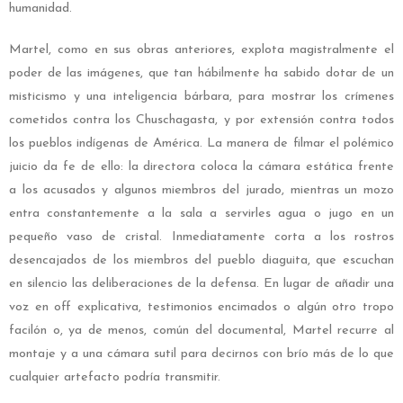
humanidad.
Martel, como en sus obras anteriores, explota magistralmente el
poder de las imágenes, que tan hábilmente ha sabido dotar de un
misticismo y una inteligencia bárbara, para mostrar los crímenes
cometidos contra los Chuschagasta, y por extensión contra todos
los pueblos indígenas de América. La manera de filmar el polémico
juicio da fe de ello: la directora coloca la cámara estática frente
a los acusados y algunos miembros del jurado, mientras un mozo
entra constantemente a la sala a servirles agua o jugo en un
pequeño vaso de cristal. Inmediatamente corta a los rostros
desencajados de los miembros del pueblo diaguita, que escuchan
en silencio las deliberaciones de la defensa. En lugar de añadir una
voz en off explicativa, testimonios encimados o algún otro tropo
facilón o, ya de menos, común del documental, Martel recurre al
montaje y a una cámara sutil para decirnos con brío más de lo que
cualquier artefacto podría transmitir.