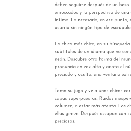
deben seguirse después de un beso
enroscados y la perspectiva de una
íntimo. Lo necesario, en ese punto,
ocurría sin ningún tipo de escrúpulo
La chica más chica, en su búsqueda 
subtítulos de un idioma que no conoc
neón. Descubre otra forma del mundo
pronuncia en voz alta y anota el nú
preciado y oculto, una ventana ext
Toma su jugo y ve a unos chicos cor
capas superpuestas. Ruidos inesper
volumen, a estar más atenta. Los ch
ellas gimen. Después escapan con su
preciosos.