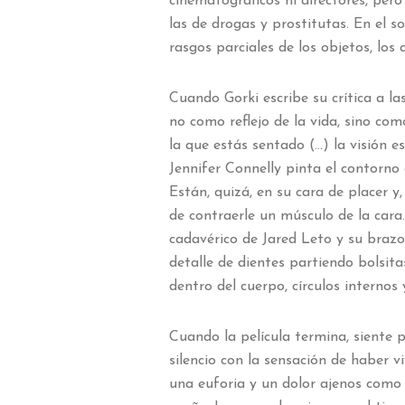
cinematográficos ni directores, pero 
las de drogas y prostitutas. En el s
rasgos parciales de los objetos, los
Cuando Gorki escribe su crítica a la
no como reflejo de la vida, sino com
la que estás sentado (…) la visión 
Jennifer Connelly pinta el contorno 
Están, quizá, en su cara de placer y
de contraerle un músculo de la cara.
cadavérico de Jared Leto y su braz
detalle de dientes partiendo bolsitas
dentro del cuerpo, círculos internos
Cuando la película termina, siente p
silencio con la sensación de haber v
una euforia y un dolor ajenos como