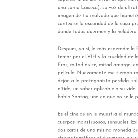
una como Laiseca), su voz de ultra
imagen de tío malvado que hipnotiz
contexto: la oscuridad de la casa pr
donde todos duermen y la heladera 
Después, ya sí, lo más esperado: la 
temor por el VIH y la crueldad de lo
Eros, mitad dulce, mitad amargo, en
película. Nuevamente ese tiempo r
dejan a la protagonista perdida, so
nítida, un saber aplicable a su vida
habla Sontag, uno en que no se le p
Es el cine quien le muestra el mundo
cuerpos monstruosos, sensuales. Exi
dos caras de una misma moneda prec