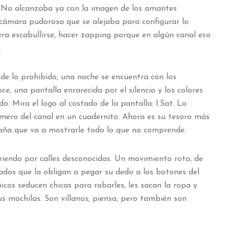
. No alcanzaba ya con la imagen de los amantes
 cámara pudorosa que se alejaba para configurar lo
 era escabullirse, hacer zapping porque en algún canal
eso
.
de lo prohibido, una noche se encuentra con los
e, una pantalla enrarecida por el silencio y los colores
. Mira el logo al costado de la pantalla: I.Sat. Lo
mero del canal en un cuadernito. Ahora es su tesoro más
raña que va a mostrarle todo lo que no comprende.
riendo por calles desconocidas. Un movimiento roto, de
ados que la obligan a pegar su dedo a los botones del
icos seducen chicas para robarles, les sacan la ropa y
s mochilas. Son villanos, piensa, pero también son