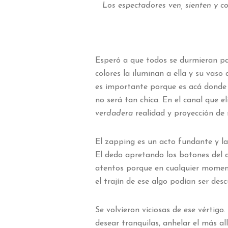
Los espectadores ven, sienten y 
Esperó a que todos se durmieran par
colores la iluminan a ella y su vaso
es importante porque es acá donde 
no será tan chica. En el canal que 
verdadera
realidad y proyección de 
El zapping es un acto fundante y la
El dedo apretando los botones del c
atentos porque en cualquier moment
el trajín de ese algo podían ser des
Se volvieron viciosas de ese vértig
desear tranquilas, anhelar el más al