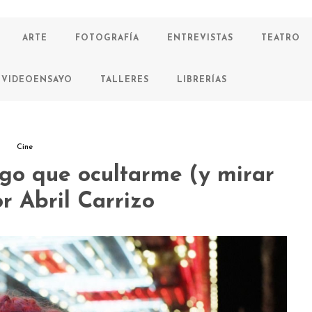
ARTE
FOTOGRAFÍA
ENTREVISTAS
TEATRO
VIDEOENSAYO
TALLERES
LIBRERÍAS
Cine
ngo que ocultarme (y mirar
or Abril Carrizo