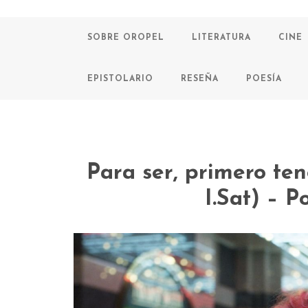
SOBRE OROPEL
LITERATURA
CINE
EPISTOLARIO
RESEÑA
POESÍA
Para ser, primero te
I.Sat) – P