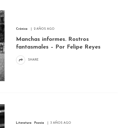
Crónica
2 AÑOS AGO
Manchas informes. Rostros
fantasmales – Por Felipe Reyes
SHARE
Literatura
Poesía
3 AÑOS AGO