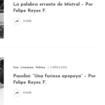
La palabra errante de Mistral – Por
Felipe Reyes F.
SHARE
Cine
Literatura
Política
3 AÑOS AGO
Pasolini: “Una furiosa epopeya” – Por
Felipe Reyes F.
SHARE