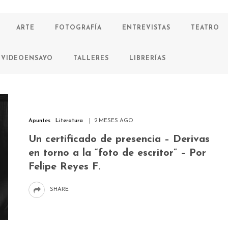
ARTE
FOTOGRAFÍA
ENTREVISTAS
TEATRO
VIDEOENSAYO
TALLERES
LIBRERÍAS
Apuntes
Literatura
2 MESES AGO
Un certificado de presencia – Derivas
en torno a la “foto de escritor” – Por
Felipe Reyes F.
SHARE