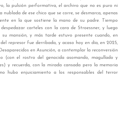
o, la pulsión performativa, el archivo que no es puro ni
a nublada de ese chico que se corre, se desmarca, apenas
 gente en la que sostiene la mano de su padre. Tiempo
despedazar carteles con la cara de Stroessner, y luego
” a su mansión, y más tarde estuvo presente cuando, en
del represor fue derribada, y acaso hoy en día, en 2025,
 Desaparecidos en Asunción, a contemplar la reconversión
to (con el rostro del genocida asomando, magullado y
les) y recuerda, con la mirada cansada pero la memoria
no hubo enjuiciamiento a los responsables del terror