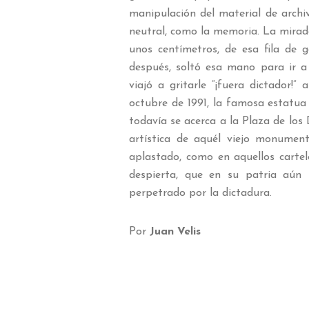
manipulación del material de archiv
neutral, como la memoria. La mirad
unos centímetros, de esa fila de
después, soltó esa mano para ir a 
viajó a gritarle “¡fuera dictador!
octubre de 1991, la famosa estatua 
todavía se acerca a la Plaza de los
artística de aquél viejo monumen
aplastado, como en aquellos carte
despierta, que en su patria aún 
perpetrado por la dictadura.
Por
Juan Velis