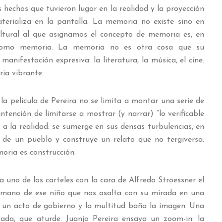
s hechos que tuvieron lugar en la realidad y la proyección
terializa en la pantalla. La memoria no existe sino en
ultural al que asignamos el concepto de memoria es, en
 como memoria. La memoria no es otra cosa que su
manifestación expresiva: la literatura, la música, el cine.
ia vibrante.
la película de Pereira no se limita a montar una serie de
tención de limitarse a mostrar (y narrar) “lo verificable
 a la realidad: se sumerge en sus densas turbulencias, en
 de un pueblo y construye un relato que no tergiversa:
ria es construcción.
uno de los carteles con la cara de Alfredo Stroessner el
a mano de ese niño que nos asalta con su mirada en una
Es un acto de gobierno y la multitud baña la imagen. Una
tada, que aturde. Juanjo Pereira ensaya un zoom-in: la