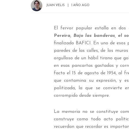
JUAN VELIS
1 AÑO AGO
El fervor popular estalla en dos
Pereira,
Bajo las banderas, el so
finalizado BAFICI. En uno de esos 
paredes de las calles, de los muros 
orgulloso de un hábil tirano que g
en esas pancartas gastadas y cor
facto el 15 de agosto de 1954, al f
que contamina su expresión, y es
politizada, la que se convierte 
corrompido desde siempre.
La memoria no se constituye como
construye como todo acto polític
recuerdan que recordar es important