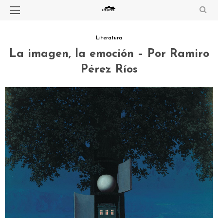
Literatura
La imagen, la emoción – Por Ramiro
Pérez Ríos