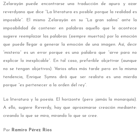
Zelarayán puede encontrarse una traducción de apuro y azar
reverdyano que dice “La literatura es posible porque la realidad es
imposible”. El mismo Zelarayán en su “La gran salina” ante la
imposibilidad de contener en palabras aquello que le acontece
sugiere reemplazar las palabras (siempre muertas) por la emoción
que puede llegar a generar la emoción de una imagen. Así, decir
“misterio” es un error porque es una palabra que “sirve para no
explicar lo inexplicable”. En tal caso, preferible objetivar (aunque
no se tengan objetivos). Varios años más tarde pero en la misma
tendencia, Enrique Symns dirá que ser realista es una mierda
porque “es pertenecer a la orden del rey”.
La literatura y la poesía. El horizonte (pero jamás la monarquía).
A ello, sugiere Reverdy, hay que aproximarse creación mediante:
creando lo que se mira, mirando lo que se cree.
Por
Ramiro Pérez Ríos