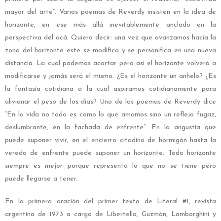
mayor del arte”. Varios poemas de Reverdy insisten en la idea de
horizonte, en ese más allá inevitablemente anclado en la
perspectiva del acá. Quiero decir: una vez que avanzamos hacia la
zona del horizonte este se modifica y se personifica en una nueva
distancia. La cual podemos acortar pero así el horizonte volverá a
modificarse y jamás será el mismo. ¿Es el horizonte un anhelo? ¿Es
la fantasía cotidiana a la cual aspiramos cotidianamente para
alivianar el peso de los días? Uno de los poemas de Reverdy dice
“En la vida no todo es como lo que amamos sino un reflejo fugaz,
deslumbrante, en la fachada de enfrente”. En la angustia que
puede suponer vivir, en el encierro citadino de hormigón hasta la
vereda de enfrente puede suponer un horizonte. Todo horizonte
siempre es mejor porque representa lo que no se tiene pero
puede llegarse a tener.
En la primera oración del primer texto de Literal #1, revista
argentina de 1973 a cargo de Libertella, Guzmán, Lamborghini y