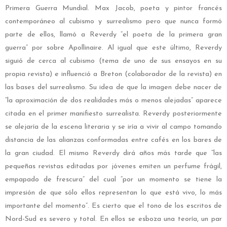
Primera Guerra Mundial. Max Jacob, poeta y pintor francés
contemporáneo al cubismo y surrealismo pero que nunca formó
parte de ellos, llamó a Reverdy “el poeta de la primera gran
guerra” por sobre Apollinaire. Al igual que este último, Reverdy
siguió de cerca al cubismo (tema de uno de sus ensayos en su
propia revista) e influenció a Breton (colaborador de la revista) en
las bases del surrealismo. Su idea de que la imagen debe nacer de
“la aproximación de dos realidades más o menos alejadas” aparece
citada en el primer manifiesto surrealista. Reverdy posteriormente
se alejaría de la escena literaria y se iría a vivir al campo tomando
distancia de las alianzas conformadas entre cafés en los bares de
la gran ciudad. El mismo Reverdy dirá años más tarde que “las
pequeñas revistas editadas por jóvenes emiten un perfume frágil,
empapado de frescura” del cual “por un momento se tiene la
impresión de que sólo ellos representan lo que está vivo, lo más
importante del momento”. Es cierto que el tono de los escritos de
Nord-Sud es severo y total. En ellos se esboza una teoría, un par