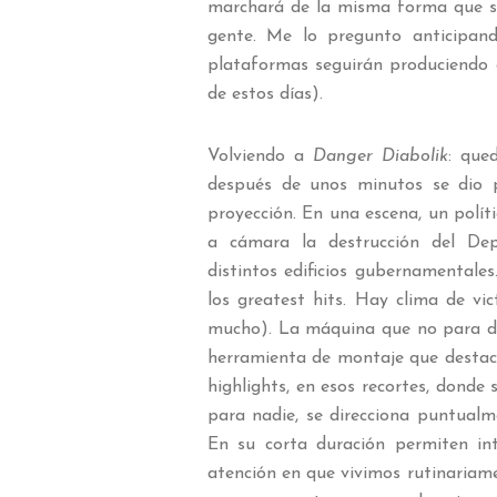
marchará de la misma forma que se
gente. Me lo pregunto anticipand
plataformas seguirán produciendo d
de estos días).
Volviendo a
Danger Diabolik
: que
después de unos minutos se dio p
proyección. En una escena, un polí
a cámara la destrucción del Dep
distintos edificios gubernamentales.
los greatest hits. Hay clima de vi
mucho). La máquina que no para de n
herramienta de montaje que destaca 
highlights, en esos recortes, donde 
para nadie, se direcciona puntualm
En su corta duración permiten intr
atención en que vivimos rutinariamen