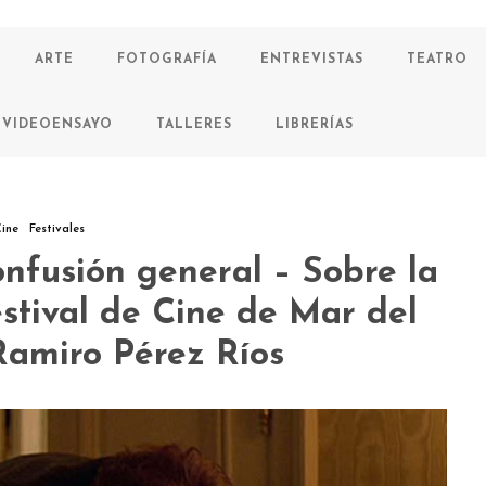
ARTE
FOTOGRAFÍA
ENTREVISTAS
TEATRO
VIDEOENSAYO
TALLERES
LIBRERÍAS
ine
Festivales
onfusión general – Sobre la
estival de Cine de Mar del
Ramiro Pérez Ríos