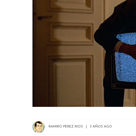
RAMIRO PEREZ RIOS
3 AÑOS AGO