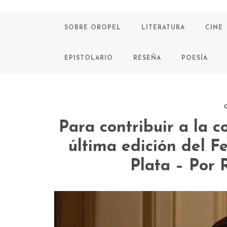
SOBRE OROPEL
LITERATURA
CINE
EPISTOLARIO
RESEÑA
POESÍA
C
Para contribuir a la c
última edición del F
Plata – Por 