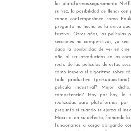
las plataformas,seguramente Netf
su vez, la posibilidad de llenar con 
canon contemporáneo como Paula
pregunta no hecha es la única que
festival. Otros años, las película
secciones no competitivas, ya sea 
dada la posibilidad de ver en cine
año, al ser introducidas en las com
resto de las películas de estas secc
cómo impera el algoritmo sobre có
todo productivo (presupuestario
película industrial? Mejor dic
competencia?. Hoy por hoy, la in
realizadas para plataformas, po
pregunto si cuando se ejerza el in
Macri, o, en su defecto, frenando l
funcionarios a cargo obligando co