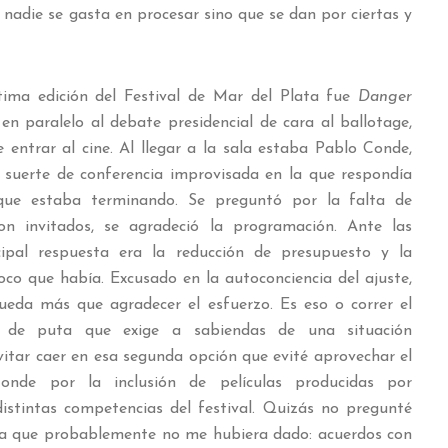
 nadie se gasta en procesar sino que se dan por ciertas y
ltima edición del Festival de Mar del Plata fue
Danger
en paralelo al debate presidencial de cara al ballotage,
 entrar al cine. Al llegar a la sala estaba Pablo Conde,
na suerte de conferencia improvisada en la que respondía
 que estaba terminando. Se preguntó por la falta de
ron invitados, se agradeció la programación. Ante las
cipal respuesta era la reducción de presupuesto y la
co que había. Excusado en la autoconciencia del ajuste,
ueda más que agradecer el esfuerzo. Es eso o correr el
 de puta que exige a sabiendas de una situación
vitar caer en esa segunda opción que evité aprovechar el
nde por la inclusión de películas producidas por
istintas competencias del festival. Quizás no pregunté
ta que probablemente no me hubiera dado: acuerdos con