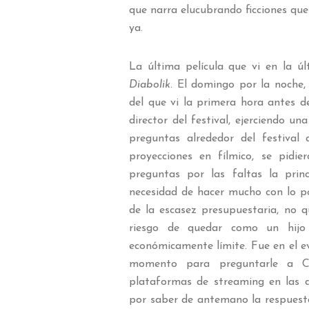
que narra elucubrando ficciones que
ya.
La última película que vi en la ú
Diabolik
. El domingo por la noche, 
del que vi la primera hora antes de
director del festival, ejerciendo u
preguntas alrededor del festival
proyecciones en fílmico, se pidie
preguntas por las faltas la prin
necesidad de hacer mucho con lo po
de la escasez presupuestaria, no q
riesgo de quedar como un hijo
económicamente límite. Fue en el e
momento para preguntarle a Co
plataformas de streaming en las d
por saber de antemano la respues