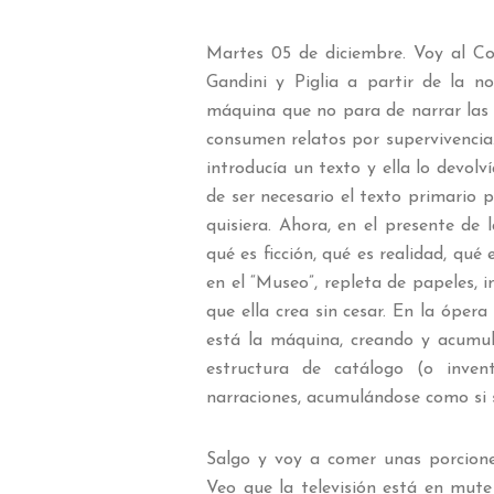
Martes 05 de diciembre. Voy al Co
Gandini y Piglia a partir de la 
máquina que no para de narrar las
consumen relatos por supervivencia.
introducía un texto y ella lo devolv
de ser necesario el texto primario p
quisiera. Ahora, en el presente de 
qué es ficción, qué es realidad, qué
en el “Museo”, repleta de papeles, 
que ella crea sin cesar. En la ópe
está la máquina, creando y acumul
estructura de catálogo (o inven
narraciones, acumulándose como si s
Salgo y voy a comer unas porcion
Veo que la televisión está en mut