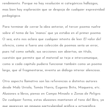
rendimiento. Porque no hay resolución ni categóricos hallazgos,
mas bien hay exploración que se despoja de cualquier expresividad
pedagógica.
Para terminar de cerrar la idea anterior, el tercer poema vuelve
sobre el tema de las “manos” que ya estaba en el primer poema.
O sea, esto nos aclara que cualquier intento de leer
El valor del
silencio
, como si fuera una colección de poemas sería un error,
pues tal como señalé, sus secciones son abiertas, sin título,
cuestión que permite que el material se teja e intercomunique,
como si cada capítulo pudiera funcionar también como un poema
largo, que al fragmentarse, inventa un diálogo interior silencioso.
Otro aspecto llamativo son las referencias a distintos autores
desde Malú Urriola, Tomás Harris, Eugenia Brito, Maqueira, etc.
Alusiones a libros, pienso en
Campo Minado
o
Zonas de Peligro
.
De cualquier forma, estas alusiones mantienen el tono del libro, ya
que aparecen sin ninguna particularidad gráfica u ortográfica.