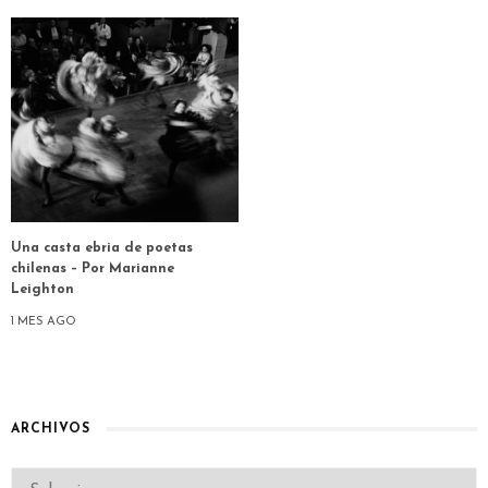
Una casta ebria de poetas
chilenas – Por Marianne
Leighton
1 MES AGO
ARCHIVOS