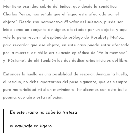
Mantiene esa idea sobria del índice, que desde la semiótica
Charles Peirce, nos señala que el “signo está afectado por el
objeto”. Desde esa perspectiva
El valor del silencio
, puede ser
leído como un conjunto de signos afectados por un objeto, y aquí
vale la pena recurrir al espléndido prólogo de Rosabety Muñoz,
para recordar que ese objeto, en este caso puede estar afectado
por la muerte, de ahí la articulación episódica de “En la memoria”
y “Póstumo”, de ahí también las dos dedicatorias iniciales del libro.
Entonces la huella es una posibilidad de respirar. Aunque la huella,
el residuo, no debe apartarnos del paso siguiente, que es siempre
pura materialidad vital en movimiento. Finalicemos con este bello
poema, que abre esta reflexión:
En este tramo no cabe la tristeza
el equipaje va ligero