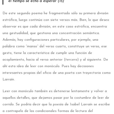
el tiempo se echó a esperar (15)
De este segundo poema he fragmentado sólo su primera división
estrófica, luego continúa con siete versos más. Bien, lo que deseo
observar es que cada división, en este caso estrófica, encuentra
una gestualidad, que gestiona una concentración semántica.
Además, hay configuraciones particulares, por ejemplo, una
palabra como “manso” del verso cuarto, constituye un verso, ese
gesto, tiene la característica de cumplir una función de
acoplamiento, hacia al verso anterior (tercero) y al siguiente. De
ahí esta idea de leer con monóculo. Pues hay decisiones
interesantes propias del oficio de una poeta con trayectoria como
Larraín.
Leer con monóculo también es detenerse lentamente y volver a
aquellos detalles, que dejamos pasar por la costumbre de leer de
corrido. Se podría decir que la poesía de Isabel Larraín se escribe
a contrapelo de las condicionales formas de lectura del