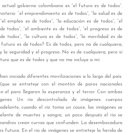
actual gobierno colombiano es “el futuro es de todos”.
isterio: “el emprendimiento es de todos”, “la salud es de
 “el empleo es de todos”, “la educación es de todos”, “el
 de todos”, “el ambiente es de todos”, “el progreso es de
de todos”, “la cultura es de todos”, “la movilidad es de
l futuro es de todos? Es de todos, pero no de cualquiera,
 y la seguridad y el progreso. No es de cualquiera, pero sí
turo que es de todos y que no me incluye a mí.
han iniciado diferentes movilizaciones a lo largo del país.
(que se entreteje con el montón de paros nacionales
n el paro llegaron la esperanza y el terror. Con ambas
genes. Un río descontrolado de imágenes: cuerpos
adelante, cuando el río toma un cauce, las imágenes se
adelante de muertes y sangre, un poco después el río se
meandros crean curvas que confunden. La desembocadura
s futura. En el río de imágenes se entreteje la herida de