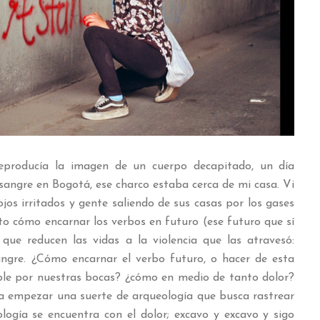
eproducía la imagen de un cuerpo decapitado, un día
sangre en Bogotá, ese charco estaba cerca de mi casa. Vi
 ojos irritados y gente saliendo de sus casas por los gases
to cómo encarnar los verbos en futuro (ese futuro que sí
que reducen las vidas a la violencia que las atravesó:
angre. ¿Cómo encarnar el verbo futuro, o hacer de esta
le por nuestras bocas? ¿cómo en medio de tanto dolor?
a empezar una suerte de arqueología que busca rastrear
ología se encuentra con el dolor; excavo y excavo y sigo