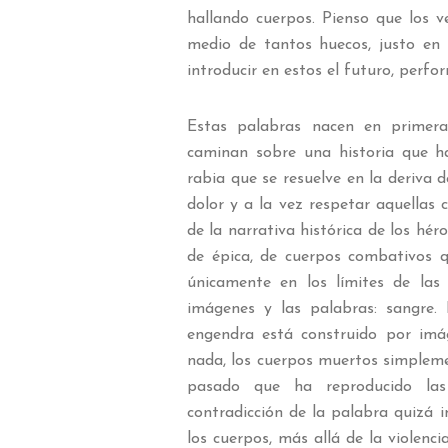
hallando cuerpos. Pienso que los v
medio de tantos huecos, justo en 
introducir en estos el futuro, perfor
Estas palabras nacen en primera
caminan sobre una historia que h
rabia que se resuelve en la deriva 
dolor y a la vez respetar aquellas
de la narrativa histórica de los hér
de épica, de cuerpos combativos q
únicamente en los límites de la
imágenes y las palabras: sangre. 
engendra está construido por imá
nada, los cuerpos muertos simpleme
pasado que ha reproducido las
contradicción de la palabra quizá i
los cuerpos, más allá de la violenc