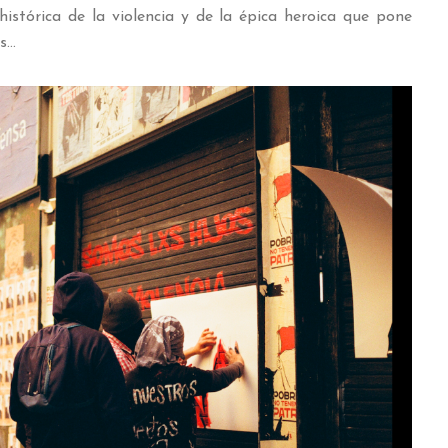
 histórica de la violencia y de la épica heroica que pone
os…