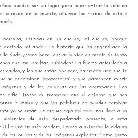
erbos pueden ser un lugar para hacer entrar la vida en
el corazón de la muerte, ahuecar los verbos de esta e
marlo.
 persona, situadas en un cuerpo, mi cuerpo, porque
a gestado mi andar. La historia que ha engendrado la
de la duda: ¿cómo hacer entrar la vida en medio de tanto
 cosas que me resultan nubladas? La fuerza aniquiladora
oes caídos, y los que están por caer, ha creado una suerte
ue se denominan “protectores” y que parecieran existir
s imágenes y de las palabras que las acompañan. Las
Es difícil tratar de reconocer que el entorno que nos
genes brutales y que las palabras no pueden cambiar
nte ya no están. La arqueología del dolor nos lleva a un
 violencias de este despedazado presente, y esta
nútil quizá transformadora, invoca a extender la vida en
ia de los verbos y de las imágenes explícitas. Como gesto