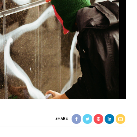
SHARE