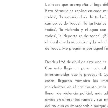
La frase que acompaña el logo del 
Esta fórmula se replica en cada min
todos”, “la seguridad es de todos”,
campo es de todos”, “la justicia es
todos”, “la vivienda y el agua son 
todos”, “el deporte es de todos”. ¿E
al igual que la educación y la salud
de todos. Me pregunto por aquel fu
Desde el 28 de abril de este año se 
Con esto llegó un paro nacional 
interrumpidos que le preceden). Co
cosas llegaron también las imá
marchantes en el nacimiento, más 
llenan de violencia policial, más 
divide en diferentes ramas y sus 
del río aún es impredecible porque e