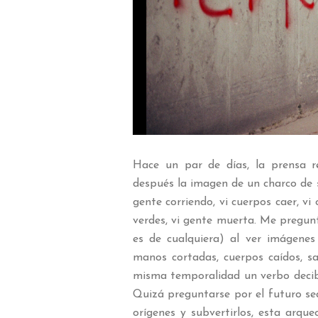
Hace un par de días, la prensa r
después la imagen de un charco de 
gente corriendo, vi cuerpos caer, vi
verdes, vi gente muerta. Me pregun
es de cualquiera) al ver imágenes 
manos cortadas, cuerpos caídos, s
misma temporalidad un verbo decib
Quizá preguntarse por el futuro se
orígenes y subvertirlos, esta arque