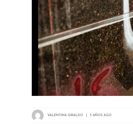
VALENTINA GIRALDO
5 AÑOS AGO