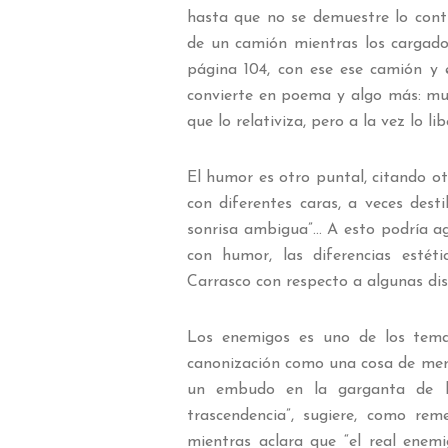
hasta que no se demuestre lo cont
de un camión mientras los cargad
página 104, con ese ese camión y
convierte en poema y algo más: mu
que lo relativiza, pero a la vez lo li
El humor es otro puntal, citando ot
con diferentes caras, a veces dest
sonrisa ambigua”… A esto podría 
con humor, las diferencias estét
Carrasco con respecto a algunas dis
Los enemigos es uno de los temas
canonización como una cosa de mer
un embudo en la garganta de l
trascendencia”, sugiere, como re
mientras aclara que “el real enemi