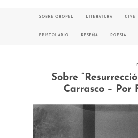
SOBRE OROPEL
LITERATURA
CINE
EPISTOLARIO
RESEÑA
POESÍA
Sobre “Resurrecci
Carrasco – Por 