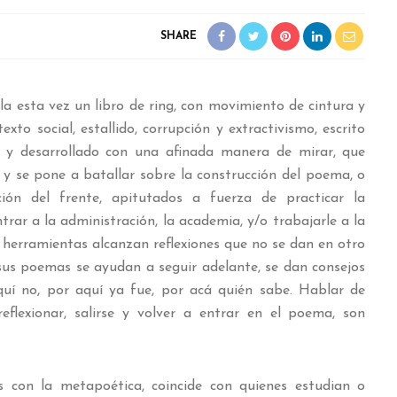
SHARE
a esta vez un libro de ring, con movimiento de cintura y
xto social, estallido, corrupción y extractivismo, escrito
l, y desarrollado con una afinada manera de mirar, que
y se pone a batallar sobre la construcción del poema, o
ción del frente, apitutados a fuerza de practicar la
trar a la administración, la academia, y/o trabajarle a la
herramientas alcanzan reflexiones que no se dan en otro
sus poemas se ayudan a seguir adelante, se dan consejos
aquí no, por aquí ya fue, por acá quién sabe. Hablar de
eflexionar, salirse y volver a entrar en el poema, son
s con la metapoética, coincide con quienes estudian o