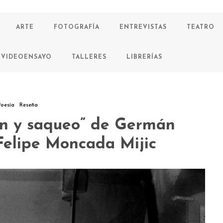
ARTE
FOTOGRAFÍA
ENTREVISTAS
TEATRO
VIDEOENSAYO
TALLERES
LIBRERÍAS
Poesía
Reseña
ón y saqueo” de Germán
Felipe Moncada Mijic