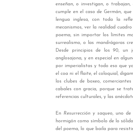
enseñan, o investigan, o trabajan,
cumple en el caso de Germán, que 
lengua inglesa, con toda la refl
mecanismos, ver la realidad cuadro 
poema, sin importar los límites ma
surrealismo, o las mandrágoras cre
Desde principios de los 90, un j
anglosajona, y en especial en alguno
por imperialistas y todo eso que y
el coa ni el flaite, el coloquial, di
los clubes de boxeo, comerciantes
cabales con gracia, porque se trat
referencias culturales, y las anécdot
En
Resurrección y saqueo
, uno de 
hormigón como símbolo de lo sólido, 
del poema, lo que baila para resistir