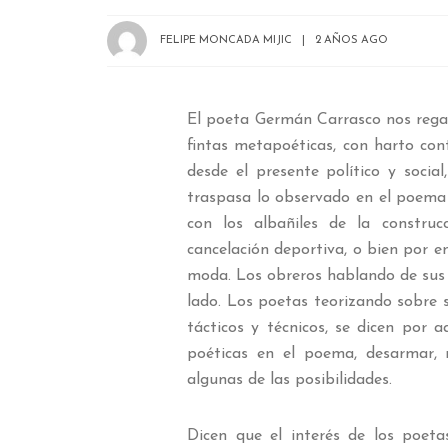
FELIPE MONCADA MIJIC
2 AÑOS AGO
El poeta Germán Carrasco nos regal
fintas metapoéticas, con harto conte
desde el presente político y socia
traspasa lo observado en el poema 
con los albañiles de la construc
cancelación deportiva, o bien por en
moda. Los obreros hablando de sus 
lado. Los poetas teorizando sobre 
tácticos y técnicos, se dicen por 
poéticas en el poema, desarmar, r
algunas de las posibilidades.
Dicen que el interés de los poeta