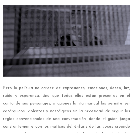
Pero la película no carece de expresiones, emociones, deseo, luz,
rabia y esperanza, sino que todas ellas están presentes en el
canto de sus personajes, a quienes la vía musical les permite ser
catárquicos, violentos y nostálgicos sin la necesidad de seguir las
reglas convencionales de una conversación, donde el guion juega
constantemente con los matices del énfasis de las voces creando