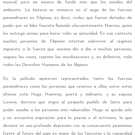
musical, pero sin música de fondo más que los sonidos del
ambiente. La historia se enmarca en el auge de las fuerzas
paramilitares en Filipinas, es decir, civiles que fueron dotados de
poder por un líder fascista llamado elocuentemente Narciso, quien
les entregó armas para hacer valer su autoridad. En ese contexto
muchas personas de Filipinas intentan sobrevivir al régimen
impuesto a la fuerza que asesina día a día a muchas personas,
saquea las casas, reprime las movilizaciones y, en definitiva, viola
todos los Derechos Humanos de los filipinos.
En la película aparecen representados tanto las fuerzas
paramilitares como las personas que resisten a ellas, entre estas
últimas está Hugo Haniway, poeta y militante, y su esposa
Lorena, doctora que migra al pequeño pueblo de Ginto para
poder ayudar a las personas más vulneradas. Hugo se queda solo
y no encuentra inspiración para la poesía o el activismo, lo que
deviene en una profunda depresión con su consecuente pesimismo
frente al futuro del país en mano de los fascistas y la capacidad