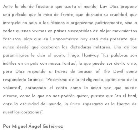
Ante la ola de fascismo que azota el mundo, Lav Díaz propone
una película que lo mira de frente, que desnuda su crueldad, que
interpela no solo a los filipinos a organizarse políticamente, sino a
todos quienes vivimos en países susceptibles de alojar movimientos
fascistas, algo que en Latinoamérica hoy está más presente que
nunca desde que acabaron las dictaduras militares. Uno de los
paramilitares le dice al poeta Hugo Haniway “tus palabras son
inútiles en un país con masas tontas”, lo que puede ser cierto o no,
pero Díaz responde a través de Season of the Devil como
respondería Gramsci: “Pesimismo de la inteligencia, optimismo de la
voluntad”, coronando el canto como la única voz que puede
alzarse, como lo que no nos podrán quitar, puesto que “en el final,
ante la oscuridad del mundo, la única esperanza es la fuerza de
nuestros corazones”.
Por Miguel Ángel Gutiérrez