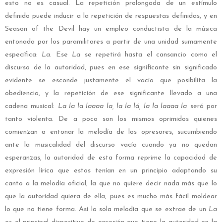
esto no es casual. La repetición prolongada de un estímulo
definido puede inducir a la repetición de respuestas definidas, y en
Season of the Devil hay un empleo conductista de la música
entonada por los paramilitares a partir de una unidad sumamente
específica:
La
. Ese
La
se repetirá hasta el cansancio como el
discurso de la autoridad, pues en ese significante sin significado
evidente se esconde justamente el vacío que posibilita la
obediencia, y la repetición de ese significante llevado a una
cadena musical:
La la la laaaa la, la la lá, la la laaaa la
será por
tanto violenta. De a poco son los mismos oprimidos quienes
comienzan a entonar la melodía de los opresores, sucumbiendo
ante la musicalidad del discurso vacío cuando ya no quedan
esperanzas, la autoridad de esta forma reprime la capacidad de
expresión lírica que estos tenían en un principio adaptando su
canto a la melodía oficial, la que no quiere decir nada más que lo
que la autoridad quiera de ella, pues es mucho más fácil moldear
lo que no tiene forma. Así la sola melodía que se extrae de un
La