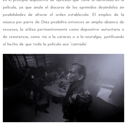
es el principal dispositivo de opresión que tiene la autoridad en la
película, ya que anula el discurso de los oprimidos dejándolos sin
posibilidades de alterar el orden establecido. El empleo de la
música por parte de Díaz posibilita entonces un amplio abanico de
recursos, la utiliza pertinentemente como dispositivo autoritario o
de resistencia, como vía a la catarsis o a la nostalgia, justificando
el hecho de que toda la película sea “cantada”.