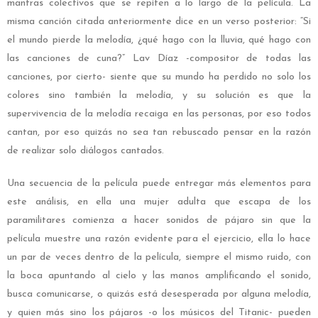
mantras colectivos que se repiten a lo largo de la película. La
misma canción citada anteriormente dice en un verso posterior: “Si
el mundo pierde la melodía, ¿qué hago con la lluvia, qué hago con
las canciones de cuna?” Lav Díaz -compositor de todas las
canciones, por cierto- siente que su mundo ha perdido no solo los
colores sino también la melodía, y su solución es que la
supervivencia de la melodía recaiga en las personas, por eso todos
cantan, por eso quizás no sea tan rebuscado pensar en la razón
de realizar solo diálogos cantados.
Una secuencia de la película puede entregar más elementos para
este análisis, en ella una mujer adulta que escapa de los
paramilitares comienza a hacer sonidos de pájaro sin que la
película muestre una razón evidente para el ejercicio, ella lo hace
un par de veces dentro de la película, siempre el mismo ruido, con
la boca apuntando al cielo y las manos amplificando el sonido,
busca comunicarse, o quizás está desesperada por alguna melodía,
y quien más sino los pájaros -o los músicos del Titanic- pueden