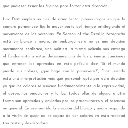
que pudiesen tener los filipinos para forzar otra dirección.
Lav Díaz emplea un cine de ritmo lento, planos largos en que la
cámara permanece fija la mayor parte del tiempo privilegiando el
movimiento de las personas. En Season of the Devil la fotografía
está en blanco y negro, sin embargo esta no es una decisión
meramente estilística, sino política, la misma película nos entrega
el fundamento a estas decisiones: una de las primeras canciones
que entonan los oprimidos en esta película dice “Si el mundo
pierde sus colores, ¿qué hago con la primavera?”, Díaz -siendo
esta una interpretación más que personal- opta por esta decisión
ya que los colores se asocian fundamentalmente a la expresividad,
el deseo, las emociones y la luz; todas ellas de alguna u otra
forma son oprimidas y anuladas por los paramilitares y el fascismo
en general. En ese sentido la elección del blanco y negro responde
a la visión de quien no es capaz de ver colores en esta realidad
tan triste y devastadora.