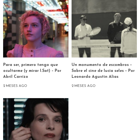
Para ser, primero tengo que
Un monumento de escombros –
ocultarme (y mirar I.Sat) – Por
Sobre el cine de lucía seles – Por
Abril Carrizo
Leonardo Agustín Alías
2 MESES AGO
2 MESES AGO