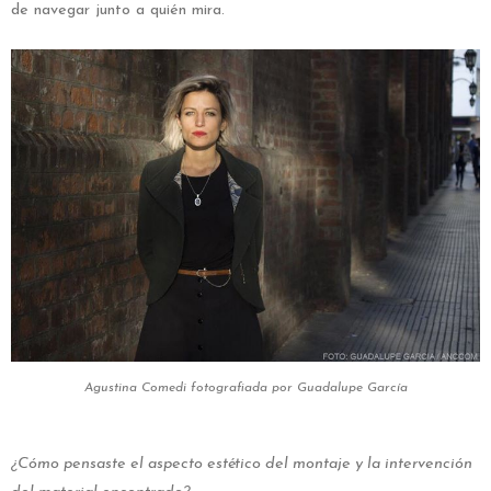
de navegar junto a quién mira.
Agustina Comedi fotografiada por Guadalupe García
¿Cómo pensaste el aspecto estético del montaje y la intervención