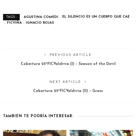
AGUSTINA COMEDI
EL SILENCIO ES UN CUERPO QUE CAE
TAGS :
FICVIÑA
IGNACIO ROJAS
PREVIOUS ARTICLE
Cobertura 25ºFICValdivia (I) – Season of the Devil
NEXT ARTICLE
Cobertura 25ºFICValdivia (II) – Grass
TAMBIÉN TE PODRÍA INTERESAR: