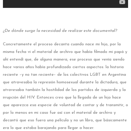
¿De dónde surge la necesidad de realizar este documental?
Concretamente el proceso decanta cuando nace mi hijo, por la
misma fecha vi el material de archivo que había filmado mi papá y
ahí entendí que, de alguna manera, ese proceso que venía siendo
hace varios años había profundizado ciertos aspectos: la historia
reciente –y no tan reciente– de los colectivos LGBT en Argentina
que atravesaba la represión homosexual durante la dictadura, que
atravesaba también la hostilidad de los partidos de izquierda y la
irrupción del HIV. Entonces creo que la llegada de un hijo hace
que aparezca esa especie de voluntad de contar y de transmitir, o
por lo menos en mi caso fue así con el material de archivo y
decantó que eso fuera una película y no un libro, que básicamente
era lo que estaba barajando para llegar a hacer.