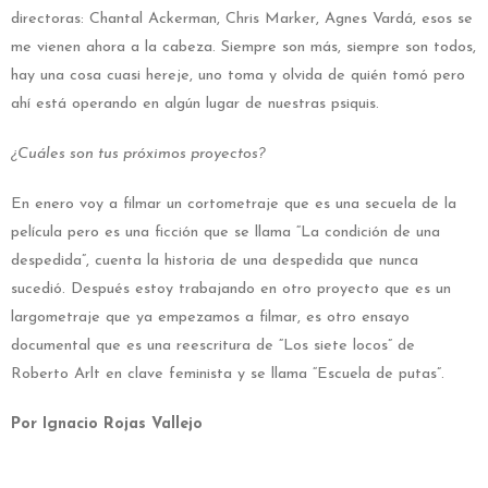
directoras: Chantal Ackerman, Chris Marker, Agnes Vardá, esos se
me vienen ahora a la cabeza. Siempre son más, siempre son todos,
hay una cosa cuasi hereje, uno toma y olvida de quién tomó pero
ahí está operando en algún lugar de nuestras psiquis.
¿Cuáles son tus próximos proyectos?
En enero voy a filmar un cortometraje que es una secuela de la
película pero es una ficción que se llama “La condición de una
despedida”, cuenta la historia de una despedida que nunca
sucedió. Después estoy trabajando en otro proyecto que es un
largometraje que ya empezamos a filmar, es otro ensayo
documental que es una reescritura de “Los siete locos” de
Roberto Arlt en clave feminista y se llama “Escuela de putas”.
Por Ignacio Rojas Vallejo