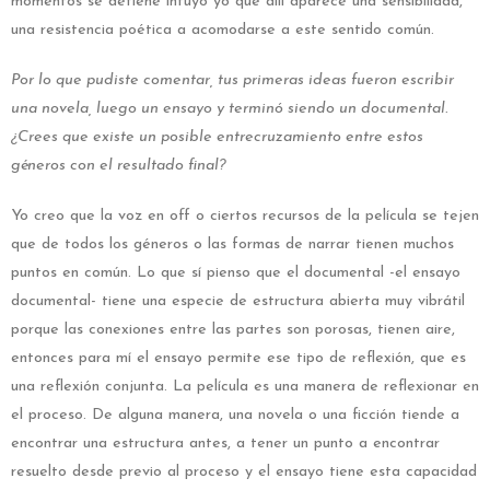
momentos se detiene intuyo yo que allí aparece una sensibilidad,
una resistencia poética a acomodarse a este sentido común.
Por lo que pudiste comentar, tus primeras ideas fueron escribir
una novela, luego un ensayo y terminó siendo un documental.
¿Crees que existe un posible entrecruzamiento entre estos
géneros con el resultado final?
Yo creo que la voz en off o ciertos recursos de la película se tejen
que de todos los géneros o las formas de narrar tienen muchos
puntos en común. Lo que sí pienso que el documental -el ensayo
documental- tiene una especie de estructura abierta muy vibrátil
porque las conexiones entre las partes son porosas, tienen aire,
entonces para mí el ensayo permite ese tipo de reflexión, que es
una reflexión conjunta. La película es una manera de reflexionar en
el proceso. De alguna manera, una novela o una ficción tiende a
encontrar una estructura antes, a tener un punto a encontrar
resuelto desde previo al proceso y el ensayo tiene esta capacidad