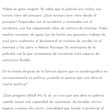
Había un guion original. Yo sabía que la película era cíclica, eso
estuvo claro del principio. ¿Qué sucesos tuve claro desde el
principio? Empezaba con el accidente y terminaba con el
accidente, eso fue adquiriendo miles de matices de montaje. Hubo
muchas versiones de guion (yo de hecho soy guionista, trabajo de
eso) pero realmente el documental se termina de escribir en el
montaje y fue junto a Valeria Racioppi (la montajista de la
película) con la que terminamos de encontrar esta especie de
estructura flexible.
En la charla después de la función dijiste que lo autobiográfico no
necesariamente es político, ¿cuándo te parece que una obra se
vuelve política?
¡Qué pregunta difícil! No lo sé, yo creo que una obra es política
cuando tienen esa capacidad de cuestionar, de horadar ciertos
lugares comunes de cierta comodidad que tiende a preservar el