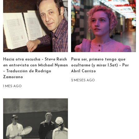
Hacia otra escucha – Steve Reich
Para ser, primero tengo que
en entrevista con Michael Nyman
ocultarme (y mirar I.Sat) – Por
– Traducción de Rodrigo
Abril Carrizo
Zamorano
2 MESES AGO
1 MES AGO