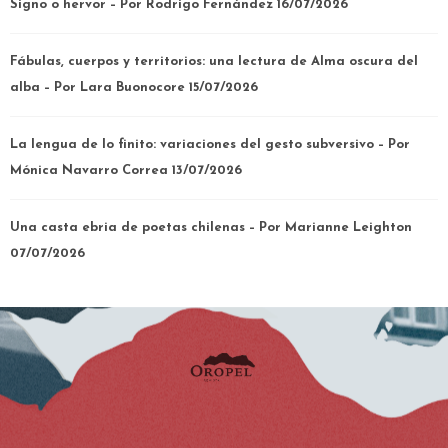
Signo o hervor – Por Rodrigo Fernández
16/07/2026
Fábulas, cuerpos y territorios: una lectura de Alma oscura del
alba – Por Lara Buonocore
15/07/2026
La lengua de lo finito: variaciones del gesto subversivo – Por
Mónica Navarro Correa
13/07/2026
Una casta ebria de poetas chilenas – Por Marianne Leighton
07/07/2026