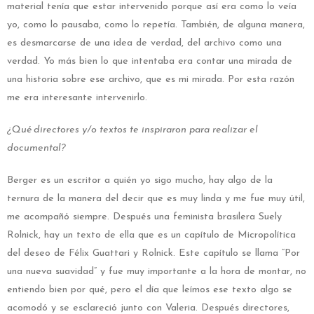
material tenía que estar intervenido porque así era como lo veía
yo, como lo pausaba, como lo repetía. También, de alguna manera,
es desmarcarse de una idea de verdad, del archivo como una
verdad. Yo más bien lo que intentaba era contar una mirada de
una historia sobre ese archivo, que es mi mirada. Por esta razón
me era interesante intervenirlo.
¿Qué directores y/o textos te inspiraron para realizar el
documental?
Berger es un escritor a quién yo sigo mucho, hay algo de la
ternura de la manera del decir que es muy linda y me fue muy útil,
me acompañó siempre. Después una feminista brasilera Suely
Rolnick, hay un texto de ella que es un capítulo de Micropolítica
del deseo de Félix Guattari y Rolnick. Este capítulo se llama “Por
una nueva suavidad” y fue muy importante a la hora de montar, no
entiendo bien por qué, pero el día que leímos ese texto algo se
acomodó y se esclareció junto con Valeria. Después directores,