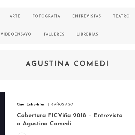
ARTE
FOTOGRAFÍA
ENTREVISTAS
TEATRO
VIDEOENSAYO
TALLERES
LIBRERÍAS
AGUSTINA COMEDI
Cine
Entrevistas
8 AÑOS AGO
Cobertura FICViña 2018 – Entrevista
a Agustina Comedi