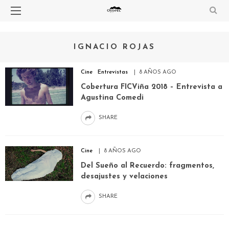
IGNACIO ROJAS
Cine
Entrevistas
8 AÑOS AGO
Cobertura FICViña 2018 – Entrevista a
Agustina Comedi
SHARE
Cine
8 AÑOS AGO
Del Sueño al Recuerdo: fragmentos,
desajustes y velaciones
SHARE