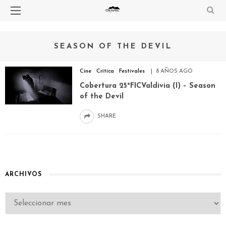
SEASON OF THE DEVIL
Cine
Crítica
Festivales
8 AÑOS AGO
Cobertura 25ºFICValdivia (I) – Season
of the Devil
SHARE
ARCHIVOS