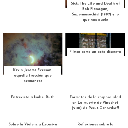
Sick: The Life and Death of
Bob Flanagan,
Supermasochist (1997) y lo
que nos duele
Filmar como un acto discreto
Kevin Jerome Everson:
aquella fracción que
permanece
Entrevista a Isabel Ruth
Formatos de la corporalidad
en La muerte de Pinochet
(2011) de Perut-Osnovikoff
Sobre la Violencia Excesiva
Reflexiones sobre la