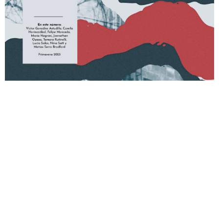
ÚLTIMAS PUBLICACIONES
TALLERES OROPEL 2026
30/07/2026