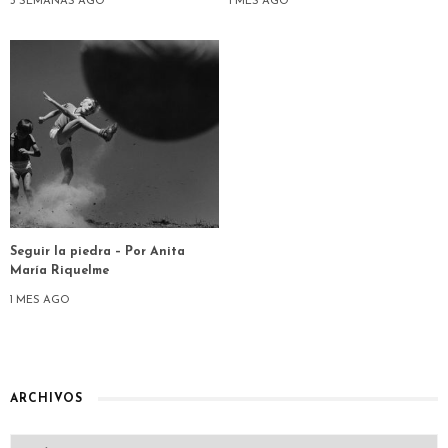
3 SEMANAS AGO
1 MES AGO
Seguir la piedra – Por Anita
María Riquelme
1 MES AGO
ARCHIVOS