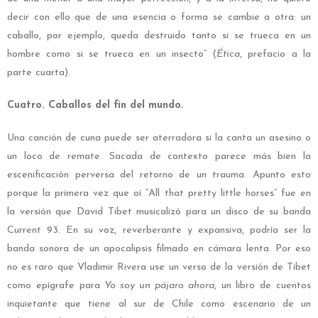
decir con ello que de una esencia o forma se cambie a otra: un
caballo, por ejemplo, queda destruido tanto si se trueca en un
hombre como si se trueca en un insecto” (
Ética
, prefacio a la
parte cuarta).
Cuatro. Caballos del fin del mundo.
Una canción de cuna puede ser aterradora si la canta un asesino o
un loco de remate. Sacada de contexto parece más bien la
escenificación perversa del retorno de un trauma. Apunto esto
porque la primera vez que oí “All that pretty little horses” fue en
la versión que David Tibet musicalizó para un disco de su banda
Current 93. En su voz, reverberante y expansiva, podría ser la
banda sonora de un apocalipsis filmado en cámara lenta. Por eso
no es raro que Vladimir Rivera use un verso de la versión de Tibet
como epígrafe para
Yo soy un pájaro ahora
, un libro de cuentos
inquietante que tiene al sur de Chile como escenario de un