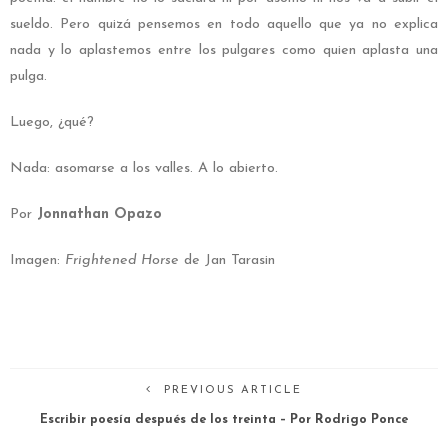
sueldo. Pero quizá pensemos en todo aquello que ya no explica
nada y lo aplastemos entre los pulgares como quien aplasta una
pulga.
Luego, ¿qué?
Nada: asomarse a los valles. A lo abierto.
Por
Jonnathan Opazo
Imagen:
Frightened Horse
de Jan Tarasin
PREVIOUS ARTICLE
Escribir poesía después de los treinta – Por Rodrigo Ponce