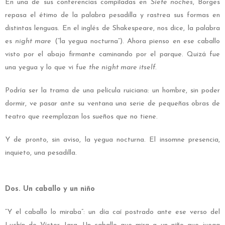
En una de sus conferencias compiladas en
Siete noches
, Borges
repasa el étimo de la palabra pesadilla y rastrea sus formas en
distintas lenguas. En el inglés de Shakespeare, nos dice, la palabra
es
night mare
(“la yegua nocturna”). Ahora pienso en ese caballo
visto por el abajo firmante caminando por el parque. Quizá fue
una yegua y lo que vi fue
the night mare itself
.
Podría ser la trama de una película ruiciana: un hombre, sin poder
dormir, ve pasar ante su ventana una serie de pequeñas obras de
teatro que reemplazan los sueños que no tiene.
Y de pronto, sin aviso, la yegua nocturna. El insomne presencia,
inquieto, una pesadilla.
Dos. Un caballo y un niño
“Y el caballo lo miraba”: un día caí postrado ante ese verso del