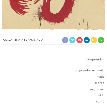
CARLA RENATA
2 AÑOS AGO
Desprender:
emprender un vuelo
huida
aleteo
migración
nido
canto