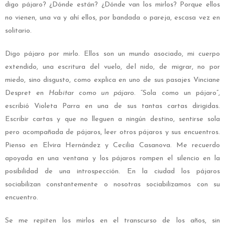
digo pájaro? ¿Dónde están? ¿Dónde van los mirlos? Porque ellos
no vienen, una va y ahí ellos, por bandada o pareja, escasa vez en
solitario.
Digo pájaro por mirlo. Ellos son un mundo asociado, mi cuerpo
extendido, una escritura del vuelo, del nido, de migrar, no por
miedo, sino disgusto, como explica en uno de sus pasajes Vinciane
Despret en
Habitar como un pájaro
. “Sola como un pájaro”,
escribió Violeta Parra en una de sus tantas cartas dirigidas.
Escribir cartas y que no lleguen a ningún destino, sentirse sola
pero acompañada de pájaros, leer otros pájaros y sus encuentros.
Pienso en Elvira Hernández y Cecilia Casanova. Me recuerdo
apoyada en una ventana y los pájaros rompen el silencio en la
posibilidad de una introspección. En la ciudad los pájaros
sociabilizan constantemente o nosotras sociabilizamos con su
encuentro.
Se me repiten los mirlos en el transcurso de los años, sin