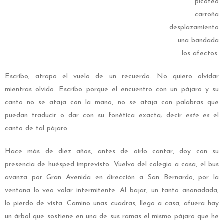
picoteo
carroña
desplazamiento
una bandada
los afectos.
Escribo, atrapo el vuelo de un recuerdo. No quiero olvidar
mientras olvido. Escribo porque el encuentro con un pájaro y su
canto no se ataja con la mano, no se ataja con palabras que
puedan traducir o dar con su fonética exacta; decir
este es
el
canto de tal pájaro.
Hace más de diez años, antes de oírlo cantar, doy con su
presencia de huésped imprevisto. Vuelvo del colegio a casa, el bus
avanza por Gran Avenida en dirección a San Bernardo, por la
ventana lo veo volar intermitente. Al bajar, un tanto anonadada,
lo pierdo de vista. Camino unas cuadras, llego a casa, afuera hay
un árbol que sostiene en una de sus ramas el mismo pájaro que he