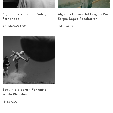
Signo o hervor – Por Rodrigo
Algunas formas del fuego – Por
Fernández
Sergio López Recabarren
4 SEMANAS AGO
1 MES AGO
Seguir la piedra – Por Anita
María Riquelme
1 MES AGO