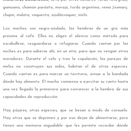
gamusino, chamón parásito, morajú, tordo argentino, reina Josmary,
chupin, mulata, vaquerita, azulãovaquer, mirlo.
Los machos son negro-azulado, las hembras de un gris más
próximo al café. Ellos no eligen el silencio como método para
escabullirse, resguardarse o refugiarse. Cuando cantan por las
noches es para saberse ahí, en un sitio, para que no vengan otros
moradores. Durante el celo y tras la copulación, las parejas de
mirlos no construyen sus nidos, habitan el de otras especies.
Cuando cantan es para marcar un territorio, avisar a la bandada
dónde hay alimento. El macho comienza a ejercitar su canto hasta
una vez llegada la primavera para convencer a la hembra de sus
capacidades de reproducción.
Hay pájaros, otras especies, que se besan a modo de consuelo.
Hay otros que se deprimen y por eso dejan de alimentarse, pero
tienen una memoria inigualable que les permite recordar dónde