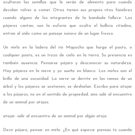
ocultaron las semillas que le serán de alimento para cuando
decidan volver a comer. Otros tienen sus propios ritos fúnebres
cuando alguno de los integrantes de la bandada fallece. Los
pájaros cantan, son la euforia que oculta el bullicio citadino,
entran al oído como un paisaje sonoro de un lugar fresco.
Un mirlo en la ladera del río Mapocho que hurga el pasto, o
cualquier pasto, es un trozo de cielo en la tierra. Su presencia es
también ausencia. Pensarse pájaro y desconocer su naturaleza.
Hay pájaros en la nieve y yo sueño en blanco. Los mirlos son el
brillo de una oscuridad. La nieve se derrite en las ramas de un
árbol y los pájaros se sostienen, se deshielan. Escribo para atajar
a los pájaros, no en el sentido de propiedad, sino salir al encuentro
de un animal por atajos.
atajar: salir al encuentro de un animal por algún atajo.
Decir pájaro, pensar en mirlo. ¿En qué especie piensas tú cuando