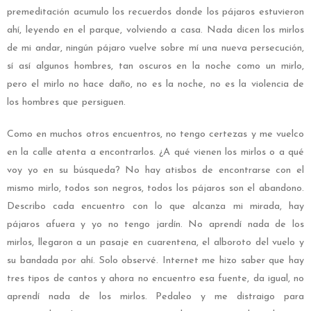
premeditación acumulo los recuerdos donde los pájaros estuvieron
ahí, leyendo en el parque, volviendo a casa. Nada dicen los mirlos
de mi andar, ningún pájaro vuelve sobre mí una nueva persecución,
sí así algunos hombres, tan oscuros en la noche como un mirlo,
pero el mirlo no hace daño, no es la noche, no es la violencia de
los hombres que persiguen.
Como en muchos otros encuentros, no tengo certezas y me vuelco
en la calle atenta a encontrarlos. ¿A qué vienen los mirlos o a qué
voy yo en su búsqueda? No hay atisbos de encontrarse con el
mismo mirlo, todos son negros, todos los pájaros son el abandono.
Describo cada encuentro con lo que alcanza mi mirada, hay
pájaros afuera y yo no tengo jardín. No aprendí nada de los
mirlos, llegaron a un pasaje en cuarentena, el alboroto del vuelo y
su bandada por ahí. Solo observé. Internet me hizo saber que hay
tres tipos de cantos y ahora no encuentro esa fuente, da igual, no
aprendí nada de los mirlos. Pedaleo y me distraigo para