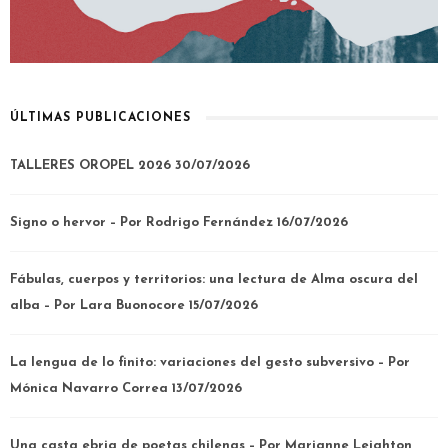
ÚLTIMAS PUBLICACIONES
TALLERES OROPEL 2026
30/07/2026
Signo o hervor – Por Rodrigo Fernández
16/07/2026
Fábulas, cuerpos y territorios: una lectura de Alma oscura del
alba – Por Lara Buonocore
15/07/2026
La lengua de lo finito: variaciones del gesto subversivo – Por
Mónica Navarro Correa
13/07/2026
Una casta ebria de poetas chilenas – Por Marianne Leighton