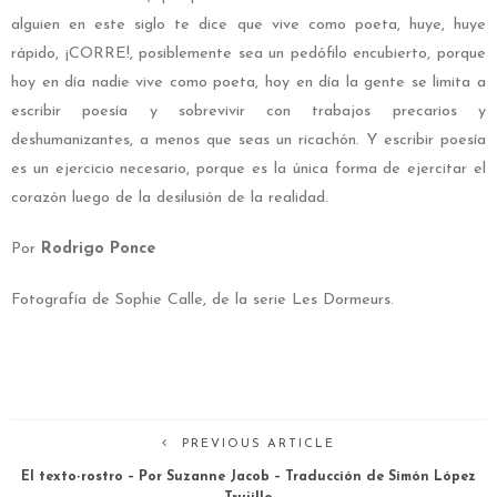
alguien en este siglo te dice que vive como poeta, huye, huye
rápido, ¡CORRE!, posiblemente sea un pedófilo encubierto, porque
hoy en día nadie vive como poeta, hoy en día la gente se limita a
escribir poesía y sobrevivir con trabajos precarios y
deshumanizantes, a menos que seas un ricachón. Y escribir poesía
es un ejercicio necesario, porque es la única forma de ejercitar el
corazón luego de la desilusión de la realidad.
Por
Rodrigo Ponce
Fotografía de Sophie Calle, de la serie Les Dormeurs.
PREVIOUS ARTICLE
El texto-rostro – Por Suzanne Jacob – Traducción de Simón López