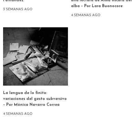
Fernández
una lectura de Alma oscura del
alba – Por Lara Buonocore
3 SEMANAS AGO
4 SEMANAS AGO
La lengua de lo finito:
variaciones del gesto subversivo
– Por Mónica Navarro Correa
4 SEMANAS AGO