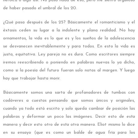
heroica o algo así. No pasó nada de eso, pero me siento orgulloso
de haber pasado el umbral de los 20.
¿Qué pasa después de los 25? Básicamente el romanticismo y el
éxtasis ceden su lugar a la indolente y plana realidad. No hay
ornamentos, la vida es lo que es y los sueños de la adolescencia
se desvanecen inevitablemente y para todos. En esto la vida es
justa, equitativa. Ley pareja no es dura. Como escritores siempre
iremos reescribiendo o poniendo en palabras nuevas lo ya dicho,
como si la poesía del futuro fueran solo notas al margen. Y luego
hay que trabajar hasta morir.
Básicamente somos una sarta de profanadores de tumbas con
cadáveres a cuestas pensando que somos únicos y originales,
cuando ya todo está escrito y solo queda cambiar de posición las
palabras y deformar un poco las imágenes. Decir esto de
esta
manera y decir esto otro de
esta
otra manera. Eliot mismo lo dice
en su ensayo (que es como un balde de agua fría para los