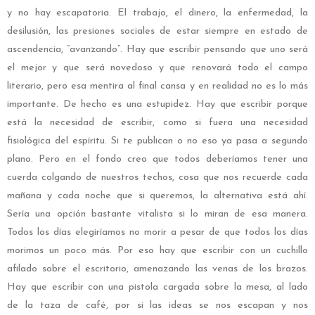
y no hay escapatoria. El trabajo, el dinero, la enfermedad, la
desilusión, las presiones sociales de estar siempre en estado de
ascendencia, “avanzando”. Hay que escribir pensando que uno será
el mejor y que será novedoso y que renovará todo el campo
literario, pero esa mentira al final cansa y en realidad no es lo más
importante. De hecho es una estupidez. Hay que escribir porque
está la necesidad de escribir, como si fuera una necesidad
fisiológica del espíritu. Si te publican o no eso ya pasa a segundo
plano. Pero en el fondo creo que todos deberíamos tener una
cuerda colgando de nuestros techos, cosa que nos recuerde cada
mañana y cada noche que si queremos, la alternativa está ahí.
Sería una opción bastante vitalista si lo miran de esa manera.
Todos los días elegiríamos no morir a pesar de que todos los días
morimos un poco más. Por eso hay que escribir con un cuchillo
afilado sobre el escritorio, amenazando las venas de los brazos.
Hay que escribir con una pistola cargada sobre la mesa, al lado
de la taza de café, por si las ideas se nos escapan y nos