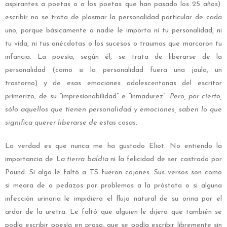
aspirantes a poetas o a los poetas que han pasado los 25 años):
escribir no se trata de plasmar la personalidad particular de cada
uno, porque básicamente a nadie le importa ni tu personalidad, ni
tu vida, ni tus anécdotas o los sucesos o traumas que marcaron tu
infancia. La poesía, según él, se trata de liberarse de la
personalidad (como si la personalidad fuera una jaula, un
trastorno) y de esas emociones adolescentonas del escritor
primerizo, de su “impresionabilidad” e “inmadurez”.
Pero, por cierto,
sólo aquellos que tienen personalidad y emociones, saben lo que
significa querer liberarse de estas cosas.
La verdad es que nunca me ha gustado Eliot. No entiendo la
importancia de
La tierra baldía
ni la felicidad de ser castrado por
Pound. Si algo le faltó a TS fueron cojones. Sus versos son como
si meara de a pedazos por problemas a la próstata o si alguna
infección urinaria le impidiera el flujo natural de su orina por el
ardor de la uretra. Le faltó que alguien le dijera que también se
podía escribir poesía en prosa, que se podía escribir libremente sin