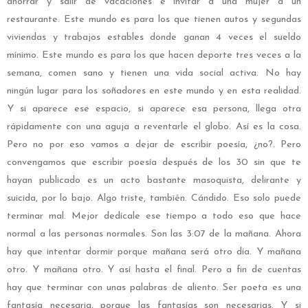
ahorrar y salir de vacaciones e invitar a una mujer a un
restaurante. Este mundo es para los que tienen autos y segundas
viviendas y trabajos estables donde ganan 4 veces el sueldo
mínimo. Este mundo es para los que hacen deporte tres veces a la
semana, comen sano y tienen una vida social activa. No hay
ningún lugar para los soñadores en este mundo y en esta realidad.
Y si aparece ese espacio, si aparece esa persona, llega otra
rápidamente con una aguja a reventarle el globo. Así es la cosa.
Pero no por eso vamos a dejar de escribir poesía, ¿no?. Pero
convengamos que escribir poesía después de los 30 sin que te
hayan publicado es un acto bastante masoquista, delirante y
suicida, por lo bajo. Algo triste, también. Cándido. Eso solo puede
terminar mal. Mejor dedícale ese tiempo a todo eso que hace
normal a las personas normales. Son las 3:07 de la mañana. Ahora
hay que intentar dormir porque mañana será otro día. Y mañana
otro. Y mañana otro. Y así hasta el final. Pero a fin de cuentas
hay que terminar con unas palabras de aliento. Ser poeta es una
fantasía necesaria, porque las fantasías son necesarias. Y si