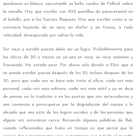
quedamos en blanco, ejecutando un bello cuadro de Pollock sobre
la muralla. Hay que escribir con 500 pastillas de paracetamol en
el bolsillo, por si las fuerzas flaquean. Hay que escribir como si se
estuviera huyendo de un auto sin chofer y sin frenos, a toda
velocidad, desesperado por salvar la vida.
Ser viejo y escribir poesía debe ser un logro. Probablemente para
los chicos de 20 o menos yo ya sea un viejo, un viejo anónimo y
fracasado. He estado peor. Por ahora solo decirle a Eliot que sí
se puede escribir poesía después de los 25, incluso después de los
30, pero que cada vez se hace más triste el oficio, cada vez más
personal, cada vez más solitario, cada vez más inútil y ya se deja
de pensar en la tradición o en los poetas que nos antecedieron y
uno comienza a preocuparse por la degradación del cuerpo y lo
alejado que uno está de los logros sociales y de las personas que
alguna vez estuvieron cerca. Recuerdo algunas palabras de Buk,
cuando reflexionaba que
hubo un tiempo en que pensé que la