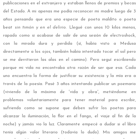
publicaciones en el extranjero y estaban llenos de premios y becas
del Estado. A mi apenas me podía reconocer mi madre luego de 3
años pensando que era una especie de poeta maldito o poeta
beat
sin timón y en el delirio
. Llegué con unos 10 kilos menos,
rapado como si acabase de salir de una sesión de electroshock,
con la mirada dura y perdida (sí, había visto a Medusa
directamente a los ojos, también había intentado tocar el sol pero
se me derritieron las alas en el camino). Pero seguí escribiendo
porque mi vida no encontraba otra razón de ser que esa. Cada
uno encuentra la forma de justificar su existencia y la mía era a
través de la poesía. Pasé 3 años intentando publicar un poemario
(viviendo de la máxima de “vida y obra”, metiéndome en
problemas voluntariamente para tener material para escribir,
sufriendo como se supone que deben sufrir los poetas para
alcanzar la iluminación, la flor en el fango, el viaje al fin de la
noche) y jamás vio la luz. Claramente empecé a dudar si el libro
tenía algún valor literario (todavía lo dudo). Mis amigos me