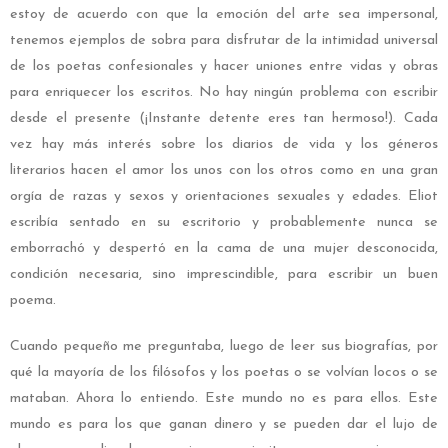
estoy de acuerdo con que la emoción del arte sea impersonal,
tenemos ejemplos de sobra para disfrutar de la intimidad universal
de los poetas confesionales y hacer uniones entre vidas y obras
para enriquecer los escritos. No hay ningún problema con escribir
desde el presente (¡Instante detente eres tan hermoso!). Cada
vez hay más interés sobre los diarios de vida y los géneros
literarios hacen el amor los unos con los otros como en una gran
orgía de razas y sexos y orientaciones sexuales y edades. Eliot
escribía sentado en su escritorio y probablemente nunca se
emborrachó y despertó en la cama de una mujer desconocida,
condición necesaria, sino imprescindible, para escribir un buen
poema.
Cuando pequeño me preguntaba, luego de leer sus biografías, por
qué la mayoría de los filósofos y los poetas o se volvían locos o se
mataban. Ahora lo entiendo. Este mundo no es para ellos. Este
mundo es para los que ganan dinero y se pueden dar el lujo de