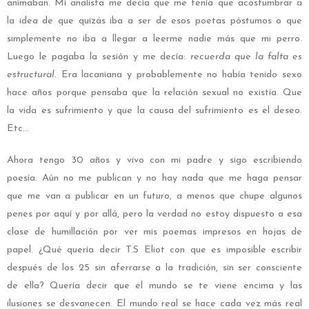
animaban. Mi analista me decía que me tenía que acostumbrar a
la idea de que quizás iba a ser de esos poetas póstumos o que
simplemente no iba a llegar a leerme nadie más que mi perro.
Luego le pagaba la sesión y me decía:
recuerda que la falta es
estructural
. Era lacaniana y probablemente no había tenido sexo
hace años porque pensaba que la relación sexual no existía. Que
la vida es sufrimiento y que la causa del sufrimiento es el deseo.
Etc…
Ahora tengo 30 años y vivo con mi padre y sigo escribiendo
poesía. Aún no me publican y no hay nada que me haga pensar
que me van a publicar en un futuro, a menos que chupe algunos
penes por aquí y por allá, pero la verdad no estoy dispuesto a esa
clase de humillación por ver mis poemas impresos en hojas de
papel. ¿Qué quería decir T.S Eliot con que es imposible escribir
después de los 25 sin aferrarse a la tradición, sin ser consciente
de ella? Quería decir que el mundo se te viene encima y las
ilusiones se desvanecen. El mundo real se hace cada vez más real