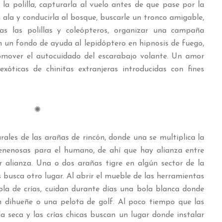
 la polilla, capturarla al vuelo antes de que pase por la
ala y conducirla al bosque, buscarle un tronco amigable,
as las polillas y coleópteros, organizar una campaña
on un fondo de ayuda al lepidóptero en hipnosis de fuego,
mover el autocuidado del escarabajo volante. Un amor
 exóticas de chinitas extranjeras introducidas con fines
✺
ales de las arañas de rincón, donde una se multiplica la
venenosas para el humano, de ahí que hay alianza entre
 alianza. Una o dos arañas tigre en algún sector de la
s busca otro lugar. Al abrir el mueble de las herramientas
la de crías, cuidan durante días una bola blanca donde
un dihueñe o una pelota de golf. Al poco tiempo que las
a seca y las crías chicas buscan un lugar donde instalar