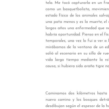
tela. Me tocó capturarla en un fra
como un basquetbolista, movimient
estado físico de los animales salva
una pata menos y es la muerte, el 
largos años una enfermedad que no
habría oportunidad. Pienso en el fí
temporales, una vez lo fui a ver a
mirábamos de la ventana de un edi
salió al escenario en su silla de 
vida largo tiempo mediante la rob
causa
, si hubiera sido araña tigre 
Caminamos dos kilómetros hasta 
nuevo camino y los bosques detr
desdibujan según el espesor de la 