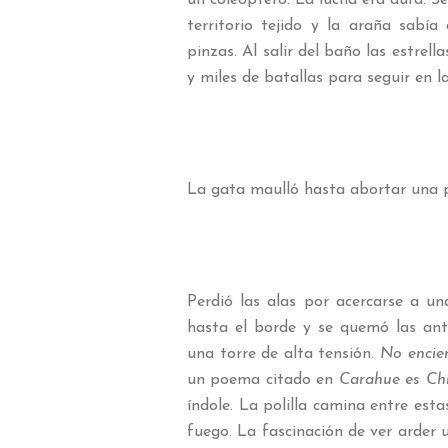
territorio tejido y la araña sabía
pinzas. Al salir del baño las estrell
y miles de batallas para seguir en l
La gata maulló hasta abortar una 
Perdió las alas por acercarse a un
hasta el borde y se quemó las ant
una torre de alta tensión.
No encien
un poema citado en
Carahue es Ch
índole. La polilla camina entre est
fuego. La fascinación de ver arder u