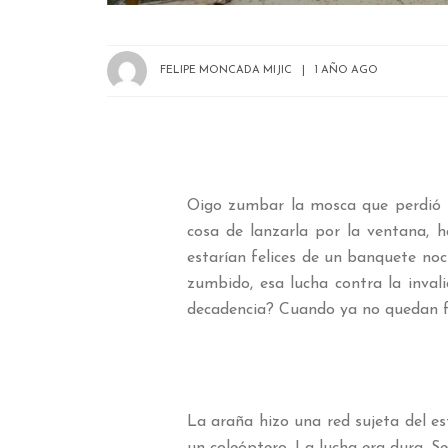
FELIPE MONCADA MIJIC
1 AÑO AGO
Oigo zumbar la mosca que perdió un
cosa de lanzarla por la ventana, h
estarían felices de un banquete noc
zumbido, esa lucha contra la inval
decadencia? Cuando ya no quedan fu
La araña hizo una red sujeta del e
un coleóptero. La lucha era dura. 