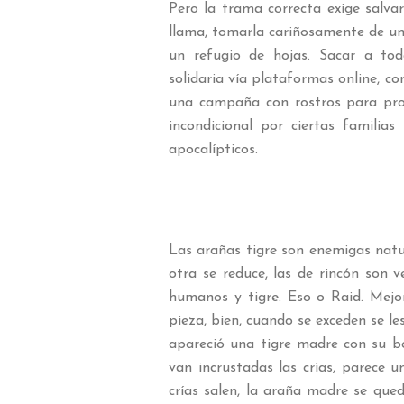
Pero la trama correcta exige salvar
llama, tomarla cariñosamente de un 
un refugio de hojas. Sacar a tod
solidaria vía plataformas online, c
una campaña con rostros para pro
incondicional por ciertas familias
apocalípticos.
Las arañas tigre son enemigas natur
otra se reduce, las de rincón son 
humanos y tigre. Eso o Raid. Mejor
pieza, bien, cuando se exceden se le
apareció una tigre madre con su bo
van incrustadas las crías, parece 
crías salen, la araña madre se qued