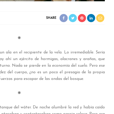
SHARE
✺
 ala en el recipiente de la vela. Lo irremediable. Sería
ay ahí un ejército de hormigas, alacranes y arañas, que
turno. Nada se pierde en la economía del suelo. Pero ese
idez del cuerpo, ¿no es un poco el presagio de la propia
erzas para escapar de las ondas del bosque.
✺
stanque del wáter. De noche alumbré la red y había caído
Se atacaban y contratacaban como pareja celosa. Pero era