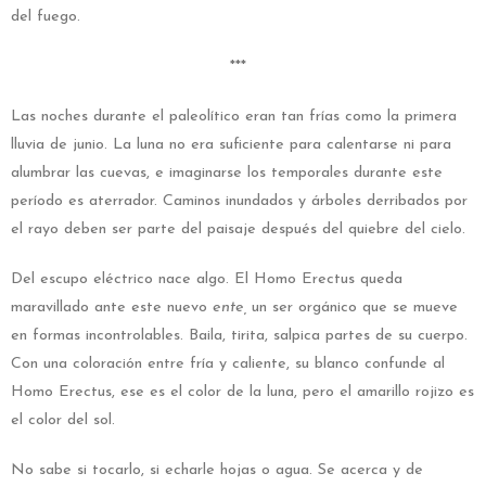
del fuego.
***
Las noches durante el paleolítico eran tan frías como la primera
lluvia de junio. La luna no era suficiente para calentarse ni para
alumbrar las cuevas, e imaginarse los temporales durante este
período es aterrador. Caminos inundados y árboles derribados por
el rayo deben ser parte del paisaje después del quiebre del cielo.
Del escupo eléctrico nace algo. El Homo Erectus queda
maravillado ante este nuevo
ente,
un ser orgánico que se mueve
en formas incontrolables. Baila, tirita, salpica partes de su cuerpo.
Con una coloración entre fría y caliente, su blanco confunde al
Homo Erectus, ese es el color de la luna, pero el amarillo rojizo es
el color del sol.
No sabe si tocarlo, si echarle hojas o agua. Se acerca y de