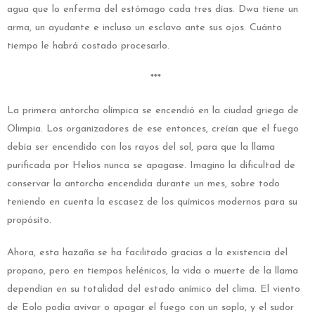
agua que lo enferma del estómago cada tres días. Dwa tiene un
arma, un ayudante e incluso un esclavo ante sus ojos. Cuánto
tiempo le habrá costado procesarlo.
***
La primera antorcha olímpica se encendió en la ciudad griega de
Olimpia. Los organizadores de ese entonces, creían que el fuego
debía ser encendido con los rayos del sol, para que la llama
purificada por Helios nunca se apagase. Imagino la dificultad de
conservar la antorcha encendida durante un mes, sobre todo
teniendo en cuenta la escasez de los químicos modernos para su
propósito.
Ahora, esta hazaña se ha facilitado gracias a la existencia del
propano, pero en tiempos helénicos, la vida o muerte de la llama
dependían en su totalidad del estado anímico del clima. El viento
de Eolo podía avivar o apagar el fuego con un soplo, y el sudor