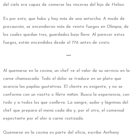
del cielo era capaz de comerse las vísceras del hijo de Helios.
Es por esto, que hubo y hay más de una antorcha. A modo de
precaución, se encendieron más de veinte fuegos en Olimpia, de
los cuales quedan tres, guardados bajo llave. Al parecer estos
fuegos, están encendidos desde el 776 antes de cristo.
***
Al quemarse en la cocina, un chef ve el valor de su servicio en la
carne chamuscada. Todo el dolor se traduce en un plato que
acaricia las papilas gustativas. El cliente es exigente, y no se
conforma con un risotto o filete miñón. Busca la experiencia, con
todo y a todos los que conlleva. La sangre, sudor y lágrimas del
chef que prepara el menú cada día y, por el otro, el comensal
expectante por el olor a carne rostizada.
Quemarse en la cocina es parte del oficio, escribe Anthony