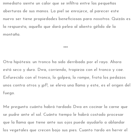
inmediato siente un calor que se infiltra entre las pequeñas
aberturas de sus manos. La piel se enrojece, al parecer este
nuevo ser tiene propiedades beneficiosas para
nosotros.
Quizás es
la respuesta, aquello que dará pelea al aliento gélido de la
montaña.
***
Otra hipótesis: un tronco ha sido derribado por el rayo. Ahora
está seco y duro. Dwa, corriendo, tropieza con el tronco y cae.
Enfurecido con el tronco, lo golpea, lo rompe, frota los pedazos
unos contra otros y ¡pf!, se eleva una llama y este, es el origen del
fuego.
Me pregunto cuánto habrá tardado Dwa en cocinar la carne que
se pudre ante el sol. Cuánto tiempo le habrá costado procesar
que la llama que tiene ante sus ojos puede ayudarlo a ablandar
los vegetales que crecen bajo sus pies. Cuanto tardo en hervir el