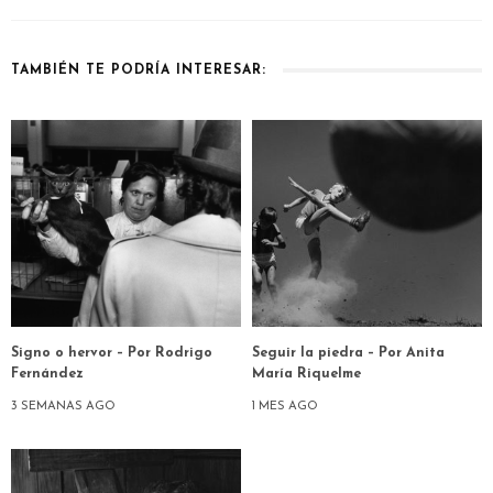
TAMBIÉN TE PODRÍA INTERESAR:
Signo o hervor – Por Rodrigo
Seguir la piedra – Por Anita
Fernández
María Riquelme
3 SEMANAS AGO
1 MES AGO