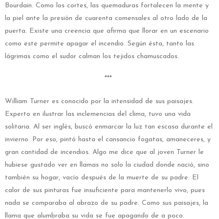
Bourdain. Como los cortes, las quemaduras fortalecen la mente y
la piel ante la presión de cuarenta comensales al otro lado de la
puerta. Existe una creencia que afirma que llorar en un escenario
como este permite apagar el incendio. Según ésta, tanto las
lágrimas como el sudor calman los tejidos chamuscados.
***
William Turner es conocido por la intensidad de sus paisajes.
Experto en ilustrar las inclemencias del clima, tuvo una vida
solitaria. Al ser inglés, buscó enmarcar la luz tan escasa durante el
invierno. Por eso, pintó hasta el cansancio fogatas, amaneceres, y
gran cantidad de incendios. Algo me dice que al joven Turner le
hubiese gustado ver en llamas no solo la ciudad donde nació, sino
también su hogar, vacío después de la muerte de su padre. El
calor de sus pinturas fue insuficiente para mantenerlo vivo, pues
nada se comparaba al abrazo de su padre. Como sus paisajes, la
llama que alumbraba su vida se fue apagando de a poco.