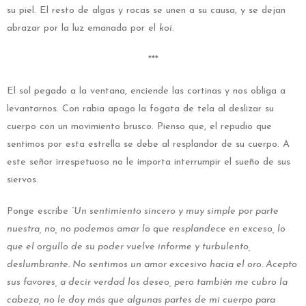
su piel. El resto de algas y rocas se unen a su causa, y se dejan
abrazar por la luz emanada por el
koi
.
***
El sol pegado a la ventana, enciende las cortinas y nos obliga a
levantarnos. Con rabia apago la fogata de tela al deslizar su
cuerpo con un movimiento brusco. Pienso que, el repudio que
sentimos por esta estrella se debe al resplandor de su cuerpo. A
este señor irrespetuoso no le importa interrumpir el sueño de sus
siervos.
Ponge escribe
“Un sentimiento sincero y muy simple por parte
nuestra, no, no podemos amar lo que resplandece en exceso, lo
que el orgullo de su poder vuelve informe y turbulento,
deslumbrante. No sentimos un amor excesivo hacia el oro. Acepto
sus favores, a decir verdad los deseo, pero también me cubro la
cabeza, no le doy más que algunas partes de mi cuerpo para