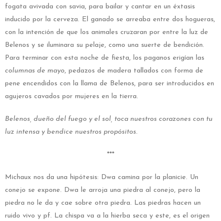
fogata avivada con savia, para bailar y cantar en un éxtasis
inducido por la cerveza. El ganado se arreaba entre dos hogueras,
con la intención de que los animales cruzaran por entre la luz de
Belenos y se iluminara su pelaje, como una suerte de bendición.
Para terminar con esta noche de fiesta, los paganos erigían las
columnas de mayo
, pedazos de madera tallados con forma de
pene encendidos con la llama de Belenos, para ser introducidos en
agujeros cavados por mujeres en la tierra.
Belenos, dueño del fuego y el sol, toca nuestros corazones con tu
luz intensa y bendice nuestros propósitos.
***
Michaux nos da una hipótesis: Dwa camina por la planicie. Un
conejo se expone. Dwa le arroja una piedra al conejo, pero la
piedra no le da y cae sobre otra piedra. Las piedras hacen un
ruido vivo y pf. La chispa va a la hierba seca y este, es el origen