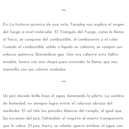
***
En
La historia química de una vela
, Faraday nos explica el origen
del fuego a nivel molecular. El Triángulo del Fuego, como lo llama
el físico, se compone del combustible, el comburente y el calor.
Cuando el combustible sólido o líquido se calienta, se rompen sus
enlaces químicos, liberándose gas. Una vez caliente este hálito
invisible, basta con una chispa para encender la llama, que nos
maravilla con sus colores oxidados.
***
Un pez dorado brilla bajo el agua, iluminando la pileta. La sombra
de humedad, no siempre logra evitar el caluroso abrazo del
mediodía. El sol tiñe las paredes blancas del templo, al igual que
las escamas del pez, faltándole el respeto al manto transparente
que lo cubre. El pez, harto, se rebela: quiere entibiar el agua con