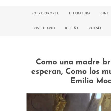
SOBRE OROPEL
LITERATURA
CINE
EPISTOLARIO
RESEÑA
POESÍA
Como una madre br
esperan, Como los mur
Emilio Moc