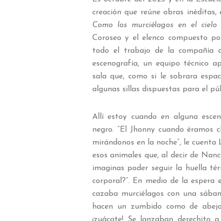
creación que reúne obras inéditas, 
Como los murciélagos en el cielo
Coroseo y el elenco compuesto po
todo el trabajo de la compañía qu
escenografía, un equipo técnico 
sala que, como si le sobrara espac
algunas sillas dispuestas para el pú
Allí estoy cuando en alguna escen
negro. “El Jhonny cuando éramos ch
mirándonos en la noche”, le cuenta
esos animales que, al decir de Nanc
imaginas poder seguir la huella té
corporal?”. En medio de la espera 
cazaba murciélagos con una sában
hacen un zumbido como de abejor
¡zuácate! Se lanzaban derechito 