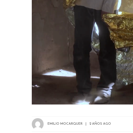
EMILIO MOCARQUER
2 AÑOS AGO