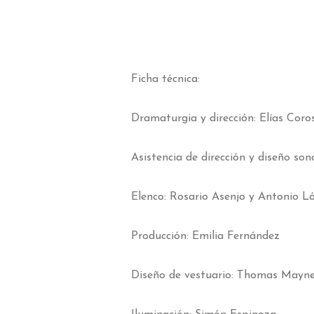
Ficha técnica:
Dramaturgia y dirección: Elías Coro
Asistencia de dirección y diseño so
Elenco: Rosario Asenjo y Antonio L
Producción: Emilia Fernández
Diseño de vestuario: Thomas Mayn