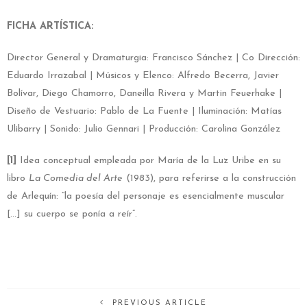
FICHA ARTÍSTICA:
Director General y Dramaturgia: Francisco Sánchez | Co Dirección:
Eduardo Irrazabal | Músicos y Elenco: Alfredo Becerra, Javier
Bolívar, Diego Chamorro, Daneilla Rivera y Martin Feuerhake |
Diseño de Vestuario: Pablo de La Fuente | Iluminación: Matías
Ulibarry | Sonido: Julio Gennari | Producción: Carolina González
[1]
Idea conceptual empleada por María de la Luz Uribe en su
libro
La Comedia del Arte
(1983), para referirse a la construcción
de Arlequín: “la poesía del personaje es esencialmente muscular
[…] su cuerpo se ponía a reír”.
PREVIOUS ARTICLE