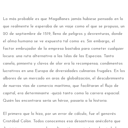
Lo más probable es que Magallanes jamás hubiese pensado en lo
que realmente le esperaba de un viaje como el que se propuso, un
20 de septiembre de 1519, lleno de peligros y desventuras, donde
el
alma humana
se ve expuesta tal como es. Sin embargo, el
factor embrujador de la empresa bastaba para cometer cualquier
locura: una ruta alternativa a las Islas de las Especias. Tanto
canela, pimienta y clavos de olor era la recompensa; condimentos
lucrativos en una Europa de diversidades culinarias frugales. En los
albores de un mercado en aras de globalización, el descubrimiento
de nuevas vías de comercio marítimo, que facilitaran el flujo de
capital, era determinante -quizá tanto como la carrera espacial.
Quién las encontrara sería un héroe, pasaría a la historia.
El primero que lo hizo, por un error de cálculo, fue el genovés
Cristóbal Colón. Todos conocemos esa desastrosa anécdota que