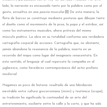
lado, la narración es encauzada tanto por la palabra como por el
gesto, envueltos en una
poesía muscular
.
[1]
De esta manera, la
flota de barcos se constituye mediante posturas que dibujan tanto
el diseño como el movimiento de la proa, la popa y el estribor, así
como los instrumentos musicales, ahora prótesis del mismo
músculo poético
. La obra en su totalidad conforma una verdadera
cartografía corporal de acciones. Cartografía que, no obstante,
jamás abandona la resonancia de la palabra, inserta en un
recorrido del mapa como lugar del imaginario renacentista. En
este sentido, el lenguaje al cual repercute la compañía es al
juglaresco, como herederos contemporáneos del
actor profano
medieval
.
Hagamos un poco de historia: resultado de una hibridación
inevitable entre cultura grecorromana (
mimi
) y teutónica (
scopa
),
su tradición ha significado la continuidad de un arte del
entretenimiento, oscilante entre la calle y la corte, y que ha sido