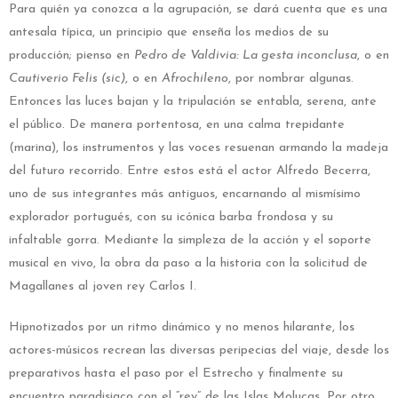
Para quién ya conozca a la agrupación, se dará cuenta que es una
antesala típica, un principio que enseña los medios de su
producción; pienso en
Pedro de Valdivia: La gesta inconclusa
, o en
Cautiverio Felis (sic)
, o en
Afrochileno
, por nombrar algunas.
Entonces las luces bajan y la tripulación se entabla, serena, ante
el público. De manera portentosa, en una calma trepidante
(marina), los instrumentos y las voces resuenan armando la madeja
del futuro recorrido. Entre estos está el actor Alfredo Becerra,
uno de sus integrantes más antiguos, encarnando al mismísimo
explorador portugués, con su icónica barba frondosa y su
infaltable gorra. Mediante la simpleza de la acción y el soporte
musical en vivo, la obra da paso a la historia con la solicitud de
Magallanes al joven rey Carlos I.
Hipnotizados por un ritmo dinámico y no menos hilarante, los
actores-músicos recrean las diversas peripecias del viaje, desde los
preparativos hasta el paso por el Estrecho y finalmente su
encuentro paradisiaco con el “rey” de las Islas Molucas. Por otro