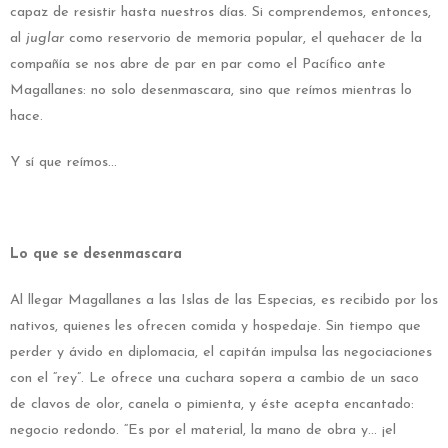
capaz de resistir hasta nuestros días. Si comprendemos, entonces,
al
juglar
como reservorio de memoria popular, el quehacer de la
compañía se nos abre de par en par como el Pacífico ante
Magallanes: no solo desenmascara, sino que reímos mientras lo
hace.
Y sí que reímos…
Lo que se desenmascara
Al llegar Magallanes a las Islas de las Especias, es recibido por los
nativos, quienes les ofrecen comida y hospedaje. Sin tiempo que
perder y ávido en diplomacia, el capitán impulsa las negociaciones
con el “rey”. Le ofrece una cuchara sopera a cambio de un saco
de clavos de olor, canela o pimienta, y éste acepta encantado:
negocio redondo. “Es por el material, la mano de obra y… ¡el