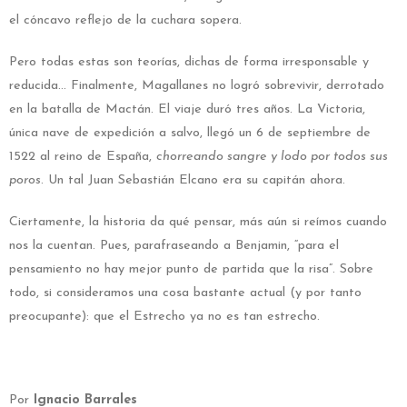
el cóncavo reflejo de la cuchara sopera.
Pero todas estas son teorías, dichas de forma irresponsable y
reducida… Finalmente, Magallanes no logró sobrevivir, derrotado
en la batalla de Mactán. El viaje duró tres años. La Victoria,
única nave de expedición a salvo, llegó un 6 de septiembre de
1522 al reino de España,
chorreando sangre y lodo por todos sus
poros
. Un tal Juan Sebastián Elcano era su capitán ahora.
Ciertamente, la historia da qué pensar, más aún si reímos cuando
nos la cuentan. Pues, parafraseando a Benjamin, “para el
pensamiento no hay mejor punto de partida que la risa”. Sobre
todo, si consideramos una cosa bastante actual (y por tanto
preocupante): que el Estrecho ya no es tan estrecho.
Por
Ignacio Barrales