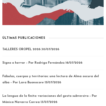
ÚLTIMAS PUBLICACIONES
TALLERES OROPEL 2026
30/07/2026
Signo o hervor – Por Rodrigo Fernández
16/07/2026
Fábulas, cuerpos y territorios: una lectura de Alma oscura del
alba – Por Lara Buonocore
15/07/2026
La lengua de lo finito: variaciones del gesto subversivo – Por
Mónica Navarro Correa
13/07/2026