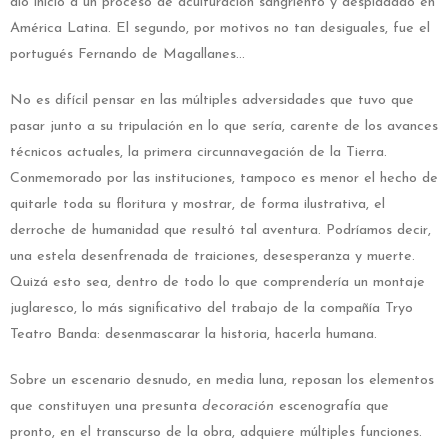
dio inicio a un proceso de aculturación sangriento y despiadado en
América Latina. El segundo, por motivos no tan desiguales, fue el
portugués Fernando de Magallanes…
No es difícil pensar en las múltiples adversidades que tuvo que
pasar junto a su tripulación en lo que sería, carente de los avances
técnicos actuales, la primera circunnavegación de la Tierra.
Conmemorado por las instituciones, tampoco es menor el hecho de
quitarle toda su floritura y mostrar, de forma ilustrativa, el
derroche de humanidad que resultó tal aventura. Podríamos decir,
una estela desenfrenada de traiciones, desesperanza y muerte.
Quizá esto sea, dentro de todo lo que comprendería un montaje
juglaresco, lo más significativo del trabajo de la compañía Tryo
Teatro Banda: desenmascarar la historia, hacerla humana.
Sobre un escenario desnudo, en media luna, reposan los elementos
que constituyen una presunta
decoración
escenografía que
pronto, en el transcurso de la obra, adquiere múltiples funciones.