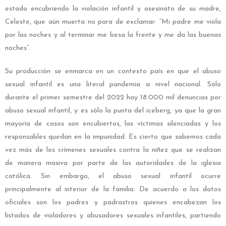
estado encubriendo la violación infantil y asesinato de su madre,
Celeste, que aún muerta no para de exclamar: “Mi padre me viola
por las noches y al terminar me besa la frente y me da las buenas
noches”.
Su producción se enmarca en un contexto país en que el abuso
sexual infantil es una literal pandemia a nivel nacional. Sólo
durante el primer semestre del 2022 hay 18.000 mil denuncias por
abuso sexual infantil, y es sólo la punta del iceberg, ya que la gran
mayoría de casos son encubiertos, las víctimas silenciadas y los
responsables quedan en la impunidad. Es cierto que sabemos cada
vez más de los crímenes sexuales contra la niñez que se realizan
de manera masiva por parte de las autoridades de la iglesia
católica. Sin embargo, el abuso sexual infantil ocurre
principalmente al interior de la familia. De acuerdo a los datos
oficiales son los padres y padrastros quienes encabezan los
listados de violadores y abusadores sexuales infantiles, partiendo