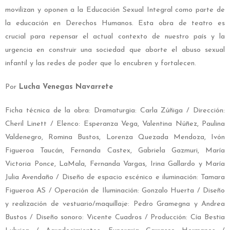
movilizan y oponen a la Educación Sexual Integral como parte de
la educación en Derechos Humanos. Esta obra de teatro es
crucial para repensar el actual contexto de nuestro país y la
urgencia en construir una sociedad que aborte el abuso sexual
infantil y las redes de poder que lo encubren y fortalecen.
Por
Lucha Venegas Navarrete
Ficha técnica de la obra: Dramaturgia: Carla Zúñiga / Dirección:
Cheril Linett / Elenco: Esperanza Vega, Valentina Núñez, Paulina
Valdenegro, Romina Bustos, Lorenza Quezada Mendoza, Ivón
Figueroa Taucán, Fernanda Castex, Gabriela Gazmuri, María
Victoria Ponce, LaMala, Fernanda Vargas, Irina Gallardo y María
Julia Avendaño / Diseño de espacio escénico e iluminación: Tamara
Figueroa AS / Operación de Iluminación: Gonzalo Huerta / Diseño
y realización de vestuario/maquillaje: Pedro Gramegna y Andrea
Bustos / Diseño sonoro: Vicente Cuadros / Producción: Cía Bestia