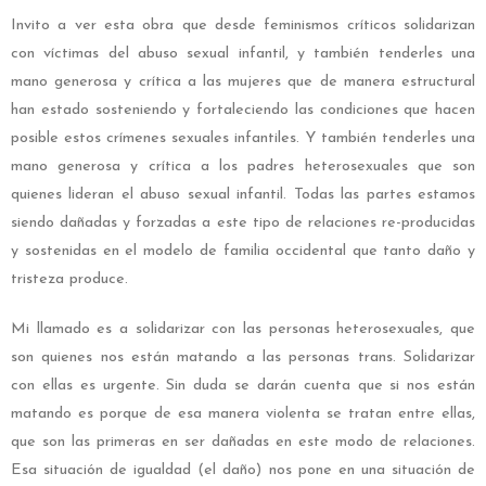
Invito a ver esta obra que desde feminismos críticos solidarizan
con víctimas del abuso sexual infantil, y también tenderles una
mano generosa y crítica a las mujeres que de manera estructural
han estado sosteniendo y fortaleciendo las condiciones que hacen
posible estos crímenes sexuales infantiles. Y también tenderles una
mano generosa y crítica a los padres heterosexuales que son
quienes lideran el abuso sexual infantil. Todas las partes estamos
siendo dañadas y forzadas a este tipo de relaciones re-producidas
y sostenidas en el modelo de familia occidental que tanto daño y
tristeza produce.
Mi llamado es a solidarizar con las personas heterosexuales, que
son quienes nos están matando a las personas trans. Solidarizar
con ellas es urgente. Sin duda se darán cuenta que si nos están
matando es porque de esa manera violenta se tratan entre ellas,
que son las primeras en ser dañadas en este modo de relaciones.
Esa situación de igualdad (el daño) nos pone en una situación de