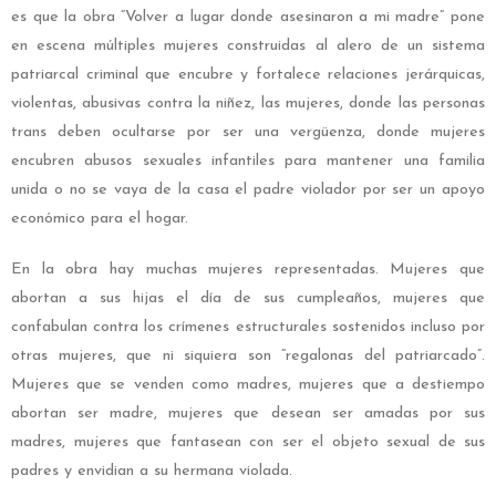
es que la obra “Volver a lugar donde asesinaron a mi madre” pone
en escena múltiples mujeres construidas al alero de un sistema
patriarcal criminal que encubre y fortalece relaciones jerárquicas,
violentas, abusivas contra la niñez, las mujeres, donde las personas
trans deben ocultarse por ser una vergüenza, donde mujeres
encubren abusos sexuales infantiles para mantener una familia
unida o no se vaya de la casa el padre violador por ser un apoyo
económico para el hogar.
En la obra hay muchas mujeres representadas. Mujeres que
abortan a sus hijas el día de sus cumpleaños, mujeres que
confabulan contra los crímenes estructurales sostenidos incluso por
otras mujeres, que ni siquiera son “regalonas del patriarcado”.
Mujeres que se venden como madres, mujeres que a destiempo
abortan ser madre, mujeres que desean ser amadas por sus
madres, mujeres que fantasean con ser el objeto sexual de sus
padres y envidian a su hermana violada.