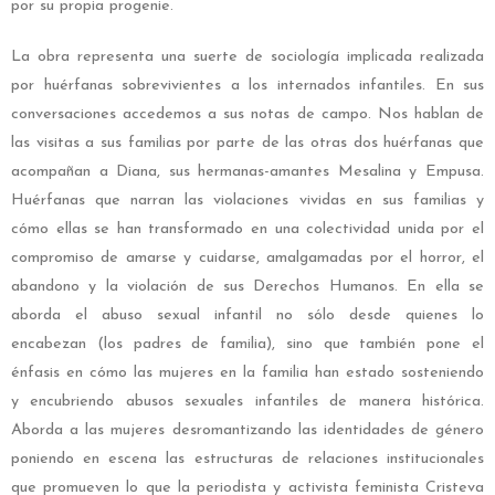
por su propia progenie.
La obra representa una suerte de sociología implicada realizada
por huérfanas sobrevivientes a los internados infantiles. En sus
conversaciones accedemos a sus notas de campo. Nos hablan de
las visitas a sus familias por parte de las otras dos huérfanas que
acompañan a Diana, sus hermanas-amantes Mesalina y Empusa.
Huérfanas que narran las violaciones vividas en sus familias y
cómo ellas se han transformado en una colectividad unida por el
compromiso de amarse y cuidarse, amalgamadas por el horror, el
abandono y la violación de sus Derechos Humanos. En ella se
aborda el abuso sexual infantil no sólo desde quienes lo
encabezan (los padres de familia), sino que también pone el
énfasis en cómo las mujeres en la familia han estado sosteniendo
y encubriendo abusos sexuales infantiles de manera histórica.
Aborda a las mujeres desromantizando las identidades de género
poniendo en escena las estructuras de relaciones institucionales
que promueven lo que la periodista y activista feminista Cristeva