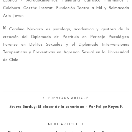
Lubrica / Agradecimientos: Funeraria Carrasco Hermanos /
Colabora: Goethe Institut, Fundación Teatro a Mil y Balmaceda
Arte Joven.
[1]
Carolina Navarro es psicóloga, académica y gestora de la
creación del Diplomado de Postítulo en Peritaje Psicológico
Forense en Delitos Sexuales y el Diplomado Intervenciones
Terapéuticas y Preventivas en Agresión Sexual en la Universidad
de Chile.
PREVIOUS ARTICLE
Severo Sarduy: El placer de la sonoridad – Por Felipe Reyes F.
NEXT ARTICLE