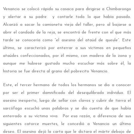
Venancio se colocó rápido su casaca para dirigirse a Chimbarongo
y alertar a su padre y contarle todo lo que había pasado.
Alcanzó a sacar la camioneta vieja del taller, pero al bajarse a
abrir el candado de la reja, se encontró de frente con el que más
tarde se conocería como “el asesino del ataúd de queule”. Este
último, se caracterizó por enterrar a sus víctimas en pequeños
ataúdes confeccionados, por él mismo, con madera de la zona y
aunque me hubiese gustado mucho escuchar más sobre él, la
historia se fue directa al grano del pobrecito Venancio.
Este, el tercer hermano de todos los hermanos se dio a conocer
por ser el primer damnificado del desequilibrado individuo. El
asesino inexperto, luego de sellar con clavos y cubrir de tierra el
sarcófago escuchó unas palabras y se dio cuenta de que había
enterrado a su víctima viva. Por esa razón, a diferencia de sus
siguientes catorce muertes, le concedió a Venancio un último
deseo. El asesino dejó la carta que le dictara el mártir debajo de