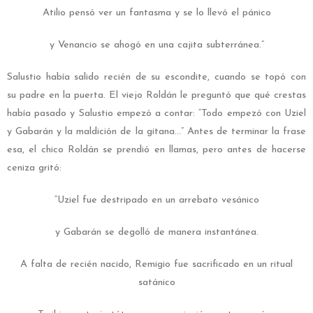
Atilio pensó ver un fantasma y se lo llevó el pánico
y Venancio se ahogó en una cajita subterránea.”
Salustio había salido recién de su escondite, cuando se topó con
su padre en la puerta. El viejo Roldán le preguntó que qué crestas
había pasado y Salustio empezó a contar: “Todo empezó con Uziel
y Gabarán y la maldición de la gitana…” Antes de terminar la frase
esa, el chico Roldán se prendió en llamas, pero antes de hacerse
ceniza gritó:
“Uziel fue destripado en un arrebato vesánico
y Gabarán se degolló de manera instantánea.
A falta de recién nacido, Remigio fue sacrificado en un ritual
satánico