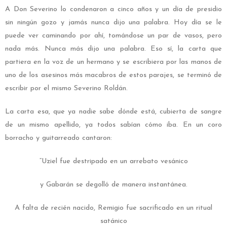
A Don Severino lo condenaron a cinco años y un día de presidio
sin ningún gozo y jamás nunca dijo una palabra. Hoy día se le
puede ver caminando por ahí, tomándose un par de vasos, pero
nada más. Nunca más dijo una palabra. Eso sí, la carta que
partiera en la voz de un hermano y se escribiera por las manos de
uno de los asesinos más macabros de estos parajes, se terminó de
escribir por el mismo Severino Roldán.
La carta esa, que ya nadie sabe dónde está, cubierta de sangre
de un mismo apellido, ya todos sabían cómo iba. En un coro
borracho y guitarreado cantaron:
“Uziel fue destripado en un arrebato vesánico
y Gabarán se degolló de manera instantánea.
A falta de recién nacido, Remigio fue sacrificado en un ritual
satánico