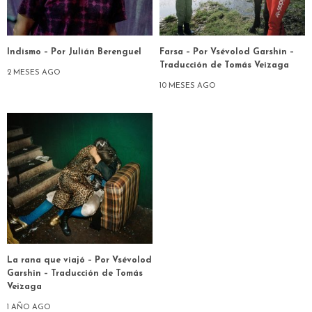
Indismo – Por Julián Berenguel
Farsa – Por Vsévolod Garshin –
Traducción de Tomás Veizaga
2 MESES AGO
10 MESES AGO
La rana que viajó – Por Vsévolod
Garshin – Traducción de Tomás
Veizaga
1 AÑO AGO