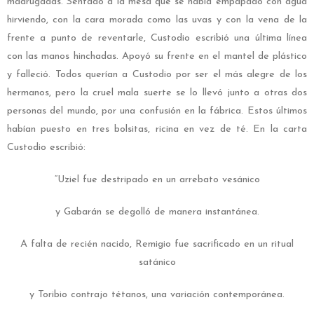
madrugadas. Sentado a la mesa que se había empapado con agua
hirviendo, con la cara morada como las uvas y con la vena de la
frente a punto de reventarle, Custodio escribió una última línea
con las manos hinchadas. Apoyó su frente en el mantel de plástico
y falleció. Todos querían a Custodio por ser el más alegre de los
hermanos, pero la cruel mala suerte se lo llevó junto a otras dos
personas del mundo, por una confusión en la fábrica. Estos últimos
habían puesto en tres bolsitas, ricina en vez de té. En la carta
Custodio escribió:
“Uziel fue destripado en un arrebato vesánico
y Gabarán se degolló de manera instantánea.
A falta de recién nacido, Remigio fue sacrificado en un ritual
satánico
y Toribio contrajo tétanos, una variación contemporánea.