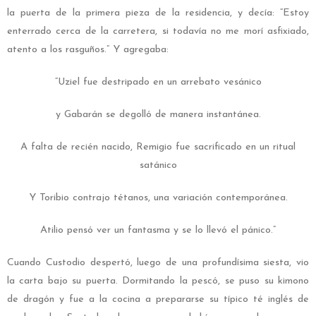
la puerta de la primera pieza de la residencia, y decía: “Estoy
enterrado cerca de la carretera, si todavía no me morí asfixiado,
atento a los rasguños.” Y agregaba:
“Uziel fue destripado en un arrebato vesánico
y Gabarán se degolló de manera instantánea.
A falta de recién nacido, Remigio fue sacrificado en un ritual
satánico
Y Toribio contrajo tétanos, una variación contemporánea.
Atilio pensó ver un fantasma y se lo llevó el pánico.”
Cuando Custodio despertó, luego de una profundísima siesta, vio
la carta bajo su puerta. Dormitando la pescó, se puso su kimono
de dragón y fue a la cocina a prepararse su típico té inglés de