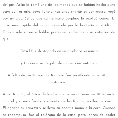
del pie. Atilio le tomó una de las manos que se habían hecho puño
para confortarlo, pero Toribio, haciendo chirriar su dentadura, rogó
por un diagnóstico que su hermano perplejo le explicó como: “El
caso más rápido del mundo causado por la bacteria clostridium”.
Toribio sólo volvió a hablar para que su hermano se enterara de
que:
“Uziel fue destripado en un arrebato vesánico
y Gabarán se degolló de manera instantánea.
A falta de recién nacido, Remigio fue sacrificado en un ritual
satánico.”
Atilio Roldán, el único de los hermanos en obtener un título en la
capital y el más fuerte y valiente de los Roldán, no lloró ni corrió.
Él agachó su cabeza y se llevó su enorme mano a la cara. Cuando
se recompuso, fue al teléfono de la casa, pero, antes de poder