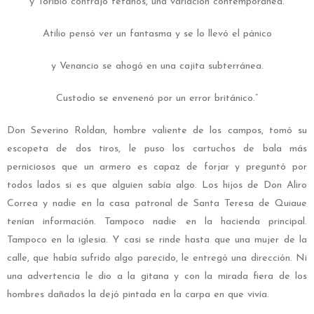
y Toribio contrajo tétanos, una variación contemporánea.
Atilio pensó ver un fantasma y se lo llevó el pánico
y Venancio se ahogó en una cajita subterránea.
Custodio se envenenó por un error británico.”
Don Severino Roldan, hombre valiente de los campos, tomó su
escopeta de dos tiros, le puso los cartuchos de bala más
perniciosos que un armero es capaz de forjar y preguntó por
todos lados si es que alguien sabía algo. Los hijos de Don Aliro
Correa y nadie en la casa patronal de Santa Teresa de Quiaue
tenían información. Tampoco nadie en la hacienda principal.
Tampoco en la iglesia. Y casi se rinde hasta que una mujer de la
calle, que había sufrido algo parecido, le entregó una dirección. Ni
una advertencia le dio a la gitana y con la mirada fiera de los
hombres dañados la dejó pintada en la carpa en que vivía.