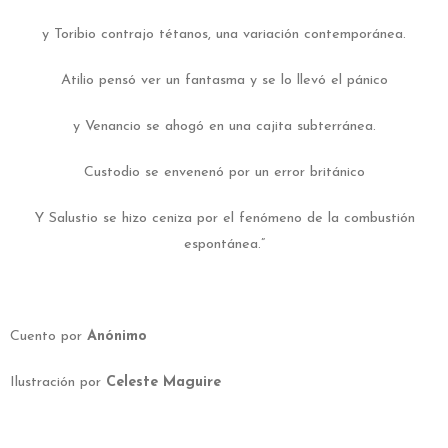
y Toribio contrajo tétanos, una variación contemporánea.
Atilio pensó ver un fantasma y se lo llevó el pánico
y Venancio se ahogó en una cajita subterránea.
Custodio se envenenó por un error británico
Y Salustio se hizo ceniza por el fenómeno de la combustión
espontánea.”
Cuento por
Anónimo
Ilustración por
Celeste Maguire