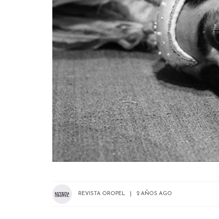
REVISTA OROPEL
2 AÑOS AGO