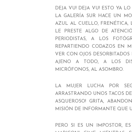
DEJA VU! DEJA VU! ESTO YA LO
LA GALERÍA SUR HACE UN MO
AZUL AL CUELLO, FRENÉTICA
LE PRESTE ALGO DE ATENCIÓ
PERIODISTAS, A LOS FOTÓG
REPARTIENDO CODAZOS EN M
VER CON OJOS DESORBITADOS 
AJENO A TODO, A LOS DI
MICRÓFONOS, AL ASOMBRO.
LA MUJER LUCHA POR SEG
ARRASTRANDO UNOS TACOS DES
ASQUEROSO! GRITA, ABANDON
MISIÓN DE INFORMANTE QUE
PERO SI ES UN IMPOSTOR, E