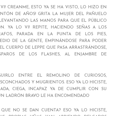
 VI! CREANME, ESTO YA SE HA VISTO, LO HIZO EN
NTÓN DE AÑOS! GRITA LA MUJER DEL PAÑUELO
, LEVANTANDO LAS MANOS PARA QUE EL PÚBLICO
N. YA LO VI! REPITE, HACIENDO SEÑAS A LOS
RAFOS, PARADA EN LA PUNTA DE LOS PIES,
EDIO DE LA GENTE, EMPINÁNDOSE PARA PODER
EL CUERPO DE LEPPE QUE PASA ARRASTRÁNDOSE,
SPAROS DE LOS FLASHES, AL ENJAMBRE DE
UIRLO ENTRE EL REMOLINO DE CURIOSOS,
CONCHADOS Y MUGRIENTOS. ESO YA LO HICISTE,
ADA, CIEGA, INCAPAZ YA DE CUMPLIR CON SU
 UN LADRÓN BRAVO LE HA ENCOMENDADO
S QUE NO SE DAN CUENTA? ESO YA LO HICISTE,