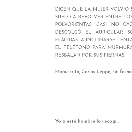
DICEN QUE LA MUJER VOLVIÓ 
SUELO A REVOLVER ENTRE LO
POLVORIENTAS. CASI NO O
DESCOLGÓ EL AURICULAR S
FLÁCIDAS, A INCLINARSE LE
EL TELÉFONO PARA MURMURAR
RESBALAN POR SUS PIERNAS.
Manuscrito, Carlos Leppe, sin fecha
Yo a este hombre lo recogí…