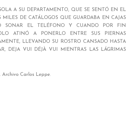
SOLA A SU DEPARTAMENTO, QUE SE SENTÓ EN EL
S MILES DE CATÁLOGOS QUE GUARDABA EN CAJAS
YÓ SONAR EL TELÉFONO Y CUANDO POR FIN
OLO ATINÓ A PONERLO ENTRE SUS PIERNAS
NTAMENTE, LLEVANDO SU ROSTRO CANSADO HASTA
, DEJA VUI DÉJÀ VUI MIENTRAS LAS LÁGRIMAS
. Archivo Carlos Leppe.