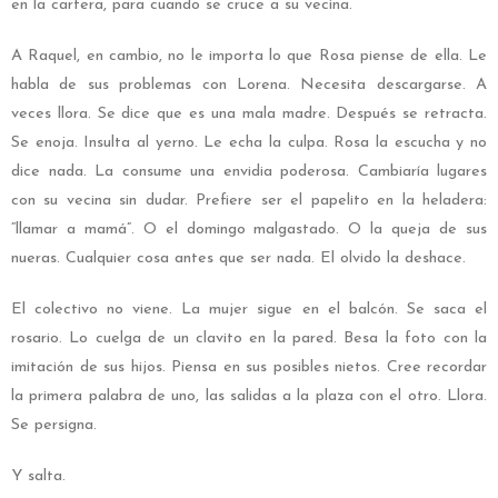
en la cartera, para cuando se cruce a su vecina.
A Raquel, en cambio, no le importa lo que Rosa piense de ella. Le
habla de sus problemas con Lorena. Necesita descargarse. A
veces llora. Se dice que es una mala madre. Después se retracta.
Se enoja. Insulta al yerno. Le echa la culpa. Rosa la escucha y no
dice nada. La consume una envidia poderosa. Cambiaría lugares
con su vecina sin dudar. Prefiere ser el papelito en la heladera:
“llamar a mamá”. O el domingo malgastado. O la queja de sus
nueras. Cualquier cosa antes que ser nada. El olvido la deshace.
El colectivo no viene. La mujer sigue en el balcón. Se saca el
rosario. Lo cuelga de un clavito en la pared. Besa la foto con la
imitación de sus hijos. Piensa en sus posibles nietos. Cree recordar
la primera palabra de uno, las salidas a la plaza con el otro. Llora.
Se persigna.
Y salta.