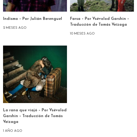
Indismo – Por Julián Berenguel
Farsa – Por Vsévolod Garshin –
Traducción de Tomás Veizaga
2 MESES AGO
10 MESES AGO
La rana que viajó – Por Vsévolod
Garshin – Traducción de Tomás
Veizaga
1 AÑO AGO