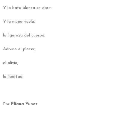
Y la bata blanca se abre.
Y la mujer vuela,
la ligereza del cuerpo.
Adivino el placer,
el alivio,
la libertad.
Por
Eliana Yunez