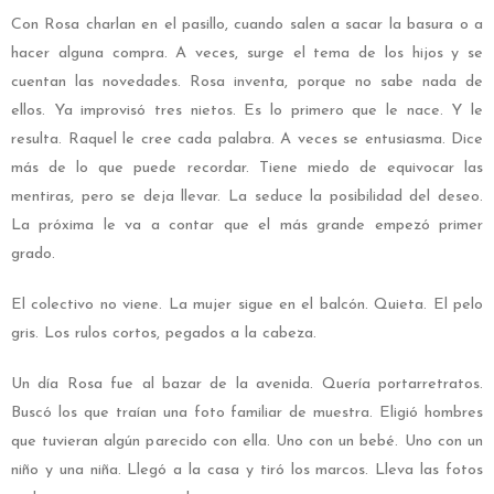
Con Rosa charlan en el pasillo, cuando salen a sacar la basura o a
hacer alguna compra. A veces, surge el tema de los hijos y se
cuentan las novedades. Rosa inventa, porque no sabe nada de
ellos. Ya improvisó tres nietos. Es lo primero que le nace. Y le
resulta. Raquel le cree cada palabra. A veces se entusiasma. Dice
más de lo que puede recordar. Tiene miedo de equivocar las
mentiras, pero se deja llevar. La seduce la posibilidad del deseo.
La próxima le va a contar que el más grande empezó primer
grado.
El colectivo no viene. La mujer sigue en el balcón. Quieta. El pelo
gris. Los rulos cortos, pegados a la cabeza.
Un día Rosa fue al bazar de la avenida. Quería portarretratos.
Buscó los que traían una foto familiar de muestra. Eligió hombres
que tuvieran algún parecido con ella. Uno con un bebé. Uno con un
niño y una niña. Llegó a la casa y tiró los marcos. Lleva las fotos