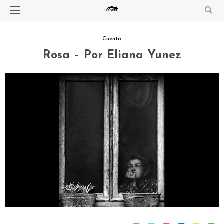
Cuento
Rosa – Por Eliana Yunez