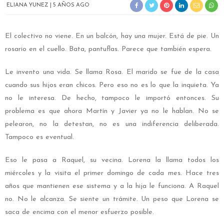
ELIANA YUNEZ
5 AÑOS AGO
El colectivo no viene. En un balcón, hay una mujer. Está de pie. Un
rosario en el cuello. Bata, pantuflas. Parece que también espera.
Le invento una vida. Se llama Rosa. El marido se fue de la casa
cuando sus hijos eran chicos. Pero eso no es lo que la inquieta. Ya
no le interesa. De hecho, tampoco le importó entonces. Su
problema es que ahora Martín y Javier ya no le hablan. No se
pelearon, no la detestan, no es una indiferencia deliberada.
Tampoco es eventual.
Eso le pasa a Raquel, su vecina. Lorena la llama todos los
miércoles y la visita el primer domingo de cada mes. Hace tres
años que mantienen ese sistema y a la hija le funciona. A Raquel
no. No le alcanza. Se siente un trámite. Un peso que Lorena se
saca de encima con el menor esfuerzo posible.