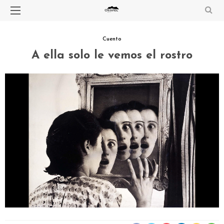
Cuento
A ella solo le vemos el rostro