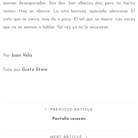
suenan desesperadas. Son dos. Son ellas/os dos, pero no las/os
vemos. Hay un silencio. La ruta borrosa, opacada, silenciosa. El
cielo que se cierra, muy de a poco. El sol que se muere. Las voces
que no se animan a hablar. Tal vez ya no lo necesitan.
Por
Juan Velis
Foto por
Grete Stern
PREVIOUS ARTICLE
Pantalla corazón
NEXT ARTICLE