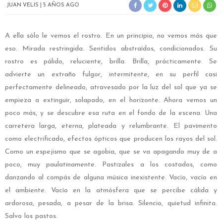
JUAN VELIS
5 AÑOS AGO
A ella sólo le vemos el rostro. En un principio, no vemos más que
eso. Mirada restringida. Sentidos abstraídos, condicionados. Su
rostro es pálido, reluciente, brilla. Brilla, prácticamente. Se
advierte un extraño fulgor, intermitente, en su perfil casi
perfectamente delineado, atravesado por la luz del sol que ya se
empieza a extinguir, solapado, en el horizonte. Ahora vemos un
poco más, y se descubre esa ruta en el fondo de la escena. Una
carretera larga, eterna, plateada y relumbrante. El pavimento
como electrificado, efectos ópticos que producen los rayos del sol.
Como un espejismo que se agobia, que se va apagando muy de a
poco, muy paulatinamente. Pastizales a los costados, como
danzando al compás de alguna música inexistente. Vacío, vacío en
el ambiente. Vacío en la atmósfera que se percibe cálida y
ardorosa, pesada, a pesar de la brisa. Silencio, quietud infinita.
Salvo los pastos.