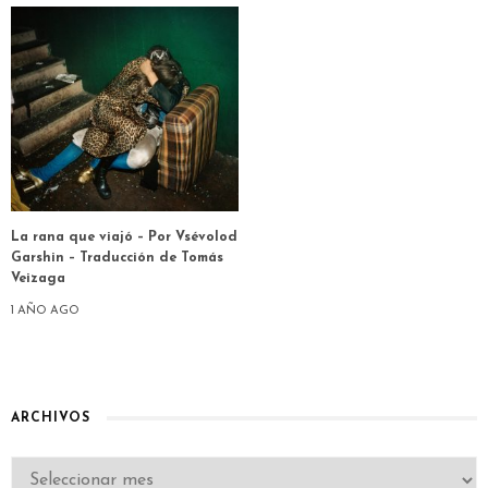
La rana que viajó – Por Vsévolod
Garshin – Traducción de Tomás
Veizaga
1 AÑO AGO
ARCHIVOS