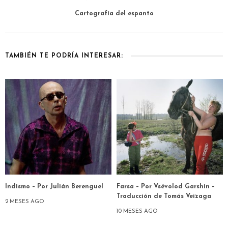
Cartografía del espanto
TAMBIÉN TE PODRÍA INTERESAR:
Indismo – Por Julián Berenguel
Farsa – Por Vsévolod Garshin –
Traducción de Tomás Veizaga
2 MESES AGO
10 MESES AGO