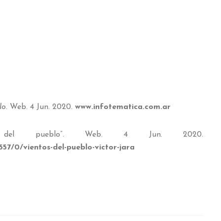
lo
. Web. 4 Jun. 2020.
www.infotematica.com.ar
os del pueblo”. Web. 4 Jun. 2020.
57/0/vientos-del-pueblo-victor-jara