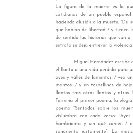
La figura de la muerte es la pu
cotidianas de un pueblo español 
haciendo alusión a la muerte: “De n
que hablan de libertad / y tienen 
de sentido las historias que van a
estrofa se deja entrever la violencia y
Miguel Hernández escribe a Garcí
el llanto a una vida perdida para 
ayes y valles de lamentos, / veo u
mantos: / y en torbellinos de hojas
llantos tras otros llantos y otros
Termina el primer poema, la elegía
poema “Sentados sobre los muert
vislumbra con cada verso: “Ayer
hambriento y sin qué comer, / e
sangriento justamente”. La music