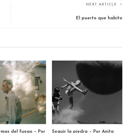
NEXT ARTICLE
El puerto que habito
rmas del fuego – Por
Seguir la piedra – Por Anita