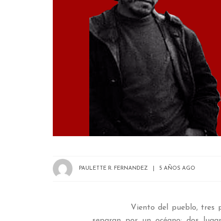
PAULETTE R. FERNANDEZ
5 AÑOS AGO
Viento del pueblo, tres palabr
separan por un océano; dos lugar