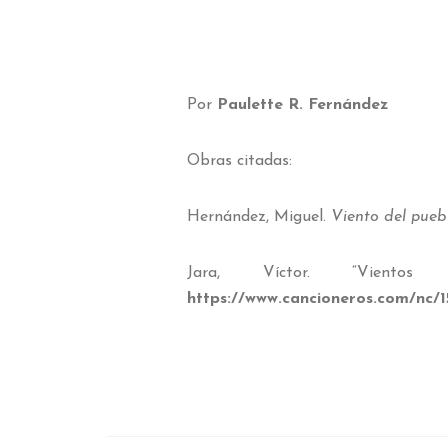
Por
Paulette R. Fernández
Obras citadas:
Hernández, Miguel.
Viento del pueb
Jara, Víctor. “Vient
https://www.cancioneros.com/nc/15