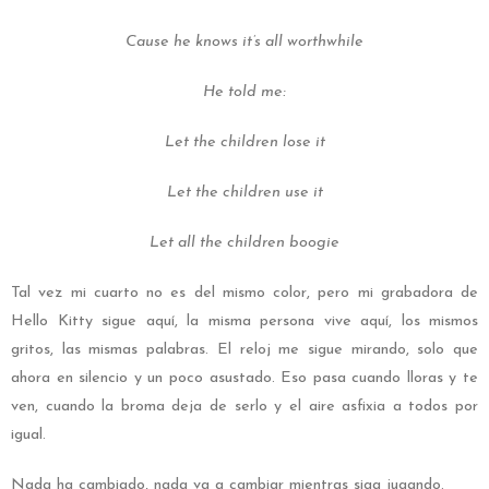
Cause he knows it’s all worthwhile
He told me:
Let the children lose it
Let the children use it
Let all the children boogie
Tal vez mi cuarto no es del mismo color, pero mi grabadora de
Hello Kitty sigue aquí, la misma persona vive aquí, los mismos
gritos, las mismas palabras. El reloj me sigue mirando, solo que
ahora en silencio y un poco asustado. Eso pasa cuando lloras y te
ven, cuando la broma deja de serlo y el aire asfixia a todos por
igual.
Nada ha cambiado, nada va a cambiar mientras siga jugando.