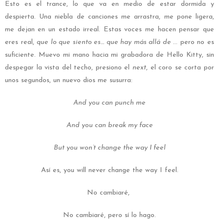
Esto es el trance, lo que va en medio de estar dormida y
despierta. Una niebla de canciones me arrastra, me pone ligera,
me dejan en un estado irreal. Estas voces me hacen pensar que
eres real,
que lo que siento es… que hay más allá de
… pero no es
suficiente. Muevo mi mano hacia mi grabadora de Hello Kitty, sin
despegar la vista del techo, presiono el
next
, el coro se corta por
unos segundos, un nuevo dios me susurra:
And you can punch me
And you can break my face
But you won’t change the way I feel
Así es, you will never change the way I feel.
No cambiaré,
No cambiaré, pero sí lo hago.