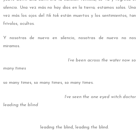
silencio. Una vez más no hay dios en la tierra; estamos solas. Una
vez más los ojos del
tik tok
están muertos y los sentimientos, tan
frívolos, ocultos.
Y nosotras de nuevo en silencio, nosotras de nuevo no nos
miramos.
I’ve been across the water now so
many times
so many times, so many times, so many times.
I’ve seen the one eyed witch doctor
leading the blind
leading the blind, leading the blind.