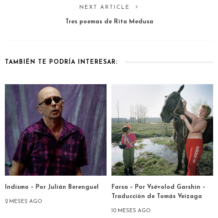
NEXT ARTICLE
Tres poemas de Rita Medusa
TAMBIÉN TE PODRÍA INTERESAR:
Indismo – Por Julián Berenguel
Farsa – Por Vsévolod Garshin –
Traducción de Tomás Veizaga
2 MESES AGO
10 MESES AGO