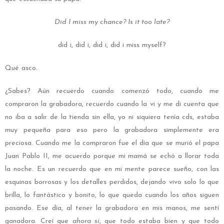
Did I miss my chance? Is it too late?
did i, did i, did i, did i miss myself?
Qué asco.
¿Sabes? Aún recuerdo cuando comenzó todo, cuando me
compraron la grabadora, recuerdo cuando la vi y me di cuenta que
no iba a salir de la tienda sin ella, yo ni siquiera tenía cds, estaba
muy pequeña para eso pero la grabadora simplemente era
preciosa. Cuando me la compraron fue el día que se murió el papa
Juan Pablo II, me acuerdo porque mi mamá se echó a llorar toda
la noche. Es un recuerdo que en mi mente parece sueño, con las
esquinas borrosas y los detalles perdidos, dejando vivo solo lo que
brilla, lo fantástico y bonito, lo que queda cuando los años siguen
pasando. Ese día, al tener la grabadora en mis manos, me sentí
ganadora. Creí que
ahora sí
, que todo estaba bien y que todo