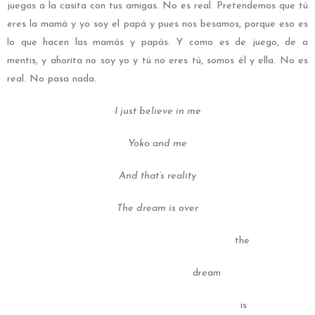
juegas a la casita con tus amigas. No es real. Pretendemos que tú
eres la mamá y yo soy el papá y pues nos besamos, porque eso es
lo que hacen las mamás y papás. Y como es de juego, de a
mentis, y ahorita no soy yo y tú no eres tú, somos él y ella. No es
real. No pasa nada.
I just believe in me
Yoko and me
And that’s reality
The dream is over
the
dream
is