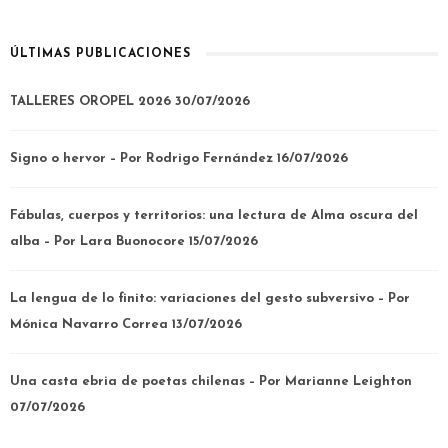
ÚLTIMAS PUBLICACIONES
TALLERES OROPEL 2026
30/07/2026
Signo o hervor – Por Rodrigo Fernández
16/07/2026
Fábulas, cuerpos y territorios: una lectura de Alma oscura del
alba – Por Lara Buonocore
15/07/2026
La lengua de lo finito: variaciones del gesto subversivo – Por
Mónica Navarro Correa
13/07/2026
Una casta ebria de poetas chilenas – Por Marianne Leighton
07/07/2026