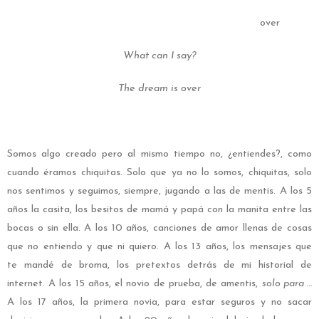
over
What can I say?
The dream is over
Somos algo creado pero al mismo tiempo no, ¿entiendes?, como
cuando éramos chiquitas. Solo que ya no lo somos, chiquitas, solo
nos sentimos y seguimos, siempre, jugando a las de mentis. A los 5
años la casita, los besitos de mamá y papá con la manita entre las
bocas o sin ella. A los 10 años, canciones de amor llenas de cosas
que no entiendo y que ni quiero. A los 13 años, los mensajes que
te mandé de broma, los pretextos detrás de mi historial de
internet. A los 15 años, el novio de prueba, de amentis,
solo para …
A los 17 años, la primera novia, para estar seguros y no sacar