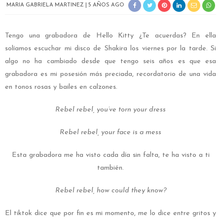
MARIA GABRIELA MARTINEZ
5 AÑOS AGO
Tengo una grabadora de Hello Kitty ¿Te acuerdas? En ella
solíamos escuchar mi disco de Shakira los viernes por la tarde. Si
algo no ha cambiado desde que tengo seis años es que esa
grabadora es mi posesión más preciada, recordatorio de una vida
en tonos rosas y bailes en calzones.
Rebel rebel, you’ve torn your dress
Rebel rebel, your face is a mess
Esta grabadora me ha visto cada día sin falta, te ha visto a ti
también.
Rebel rebel, how could they know?
El tiktok dice que por fin es mi momento, me lo dice entre gritos y