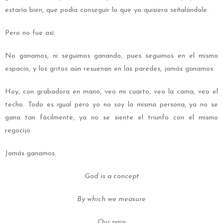
estaría bien, que podía conseguir lo que yo quisiera señalándole.
Pero no fue así.
No ganamos, ni seguimos ganando, pues seguimos en el mismo
espacio, y los gritos aún resuenan en las paredes, jamás ganamos.
Hoy, con grabadora en mano, veo mi cuarto, veo la cama, veo el
techo. Todo es igual pero yo no soy la misma persona, ya no se
gana tan fácilmente, ya no se siente el triunfo con el mismo
regocijo.
Jamás ganamos.
God is a concept
By which we measure
Our pain