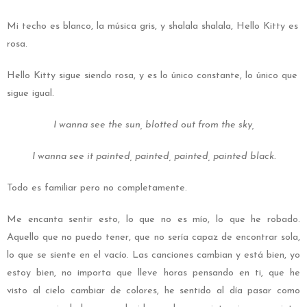
Mi techo es blanco, la música gris, y shalala shalala, Hello Kitty es
rosa.
Hello Kitty sigue siendo rosa, y es lo único constante, lo único que
sigue igual.
I wanna see the sun, blotted out from the sky,
I wanna see it painted, painted, painted, painted black.
Todo es familiar pero no completamente.
Me encanta sentir esto, lo que no es mío, lo que he robado.
Aquello que no puedo tener, que no sería capaz de encontrar sola,
lo que se siente en el vacío. Las
canciones cambian y está bien, yo
estoy bien, no importa que lleve horas pensando en ti, que he
visto al cielo cambiar de colores, he sentido al día pasar como