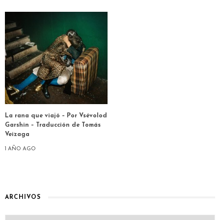
La rana que viajó – Por Vsévolod
Garshin – Traducción de Tomás
Veizaga
1 AÑO AGO
ARCHIVOS