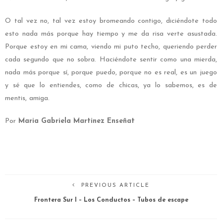
O tal vez no, tal vez estoy bromeando contigo, diciéndote todo
esto nada más porque hay tiempo y me da risa verte asustada.
Porque estoy en mi cama, viendo mi puto techo, queriendo perder
cada segundo que no sobra. Haciéndote sentir como una mierda,
nada más porque sí, porque puedo, porque no es real, es un juego
y sé que lo entiendes, como de chicas, ya lo sabemos, es de
mentis, amiga.
Por
Maria Gabriela Martinez Enseñat
PREVIOUS ARTICLE
Frontera Sur I – Los Conductos – Tubos de escape