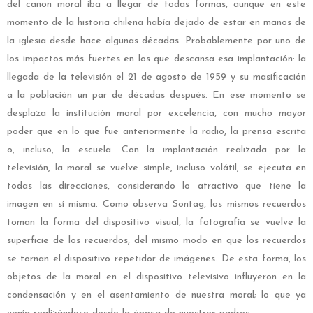
del canon moral iba a llegar de todas formas, aunque en este
momento de la historia chilena había dejado de estar en manos de
la iglesia desde hace algunas décadas. Probablemente por uno de
los impactos más fuertes en los que descansa esa implantación: la
llegada de la televisión el 21 de agosto de 1959 y su masificación
a la población un par de décadas después. En ese momento se
desplaza la institución moral por excelencia, con mucho mayor
poder que en lo que fue anteriormente la radio, la prensa escrita
o, incluso, la escuela. Con la implantación realizada por la
televisión, la moral se vuelve simple, incluso volátil, se ejecuta en
todas las direcciones, considerando lo atractivo que tiene la
imagen en sí misma. Como observa Sontag, los mismos recuerdos
toman la forma del dispositivo visual, la fotografía se vuelve la
superficie de los recuerdos, del mismo modo en que los recuerdos
se tornan el dispositivo repetidor de imágenes. De esta forma, los
objetos de la moral en el dispositivo televisivo influyeron en la
condensación y en el asentamiento de nuestra moral; lo que ya