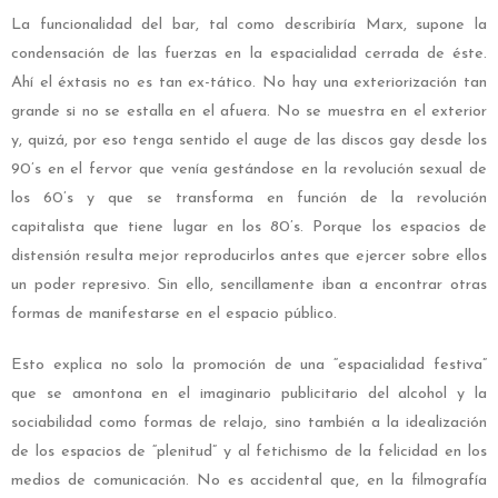
La funcionalidad del bar, tal como describiría Marx, supone la
condensación de las fuerzas en la espacialidad cerrada de éste.
Ahí el éxtasis no es tan ex-tático. No hay una exteriorización tan
grande si no se estalla en el afuera. No se muestra en el exterior
y, quizá, por eso tenga sentido el auge de las discos gay desde los
90’s en el fervor que venía gestándose en la revolución sexual de
los 60’s y que se transforma en función de la revolución
capitalista que tiene lugar en los 80’s. Porque los espacios de
distensión resulta mejor reproducirlos antes que ejercer sobre ellos
un poder represivo. Sin ello, sencillamente iban a encontrar otras
formas de manifestarse en el espacio público.
Esto explica no solo la promoción de una “espacialidad festiva”
que se amontona en el imaginario publicitario del alcohol y la
sociabilidad como formas de relajo, sino también a la idealización
de los espacios de “plenitud” y al fetichismo de la felicidad en los
medios de comunicación. No es accidental que, en la filmografía