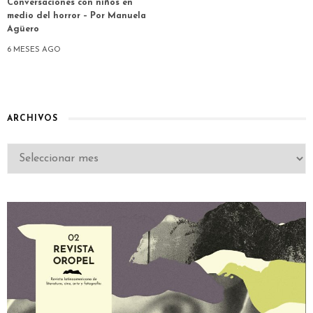
Conversaciones con niños en
medio del horror – Por Manuela
Agüero
6 MESES AGO
ARCHIVOS