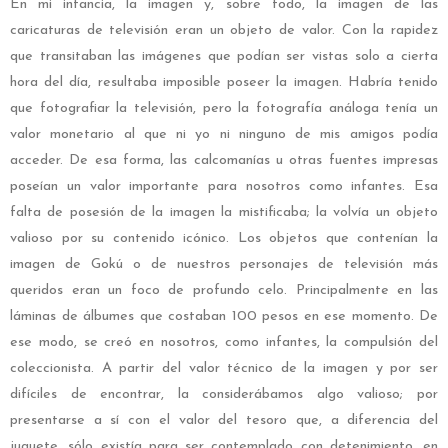
En mi infancia, la imagen y, sobre todo, la imagen de las
caricaturas de televisión eran un objeto de valor. Con la rapidez
que transitaban las imágenes que podían ser vistas solo a cierta
hora del día, resultaba imposible poseer la imagen. Habría tenido
que fotografiar la televisión, pero la fotografía análoga tenía un
valor monetario al que ni yo ni ninguno de mis amigos podía
acceder. De esa forma, las calcomanías u otras fuentes impresas
poseían un valor importante para nosotros como infantes. Esa
falta de posesión de la imagen la mistificaba; la volvía un objeto
valioso por su contenido icónico. Los objetos que contenían la
imagen de Gokú o de nuestros personajes de televisión más
queridos eran un foco de profundo celo. Principalmente en las
láminas de álbumes que costaban 100 pesos en ese momento. De
ese modo, se creó en nosotros, como infantes, la compulsión del
coleccionista. A partir del valor técnico de la imagen y por ser
difíciles de encontrar, la considerábamos algo valioso; por
presentarse a sí con el valor del tesoro que, a diferencia del
juguete, sólo existía para ser contemplado con detenimiento, en