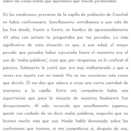
sobre las cosas malas que queríamos que fueran perdonadas.
En las condiciones precarias de la capilla de población de Conchalí
no había confesionario. Sencillamente entrábamos a una sala de
luz fría donde, frente a frente, un hombre de aproximadamente
40 años con sotana te preguntaba por tus pecados. Lo más
significativo de esta situación es que, a esa edad, el mayor
pecado que pensaba haber ejecutado hasta el momento era el
uso de “malas palabras”, cosa que, por vergüenza, no le confesé al
párroco. Solamente le conté que era muy malhumorado y que a
veces era injusto con mi mamá. No se me ocurrieron más cosas
que decirle. Él me dijo que saliera a rezar una cierta cantidad de
oraciones a la capilla. Entre mis compañeros había una
expectación que para la mayoría de nosotros finalmente fue
decepcionante. Al salir, recuerdo que sencillamente jugamos,
quizás con cuidado de no decir malas palabras, sospecho que no
hicimos mucho más que eso. Nadie habló demasiado sobre las
confesiones que tuvimos, ni mis compañeros ni, después de eso,