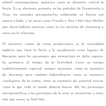
infantil contemporánea, aparezca como un elemento central la
fiesta. Es un elemento presente en las películas de Dreamworks y
Pixar, los animales antropomorfos celebrando en fiestas con
música y baile, y en series como
Friends
o
How I Met Your Mother
que ahora habitan nuestras casas en los servicios de
streaming
y
antes en la televisión.
El elemento común de estas producciones es la centralidad
implícita que tiene la fiesta y la socialización como lugares de
liberación para los personajes que interactúan en dicho espacio.
Se promueve el tiempo de la festividad. Como un tiempo
cualitativamente especial, siempre necesario, como un momento
de descanso, pero también habitualmente como un momento
concluyente de la trama, como un momento de juventud eterna,
como lo que todo el mundo debería buscar. Ahí, los personajes
antropomórficos y los personajes de la serie se encuentran y viven,
más que nunca, su final feliz.