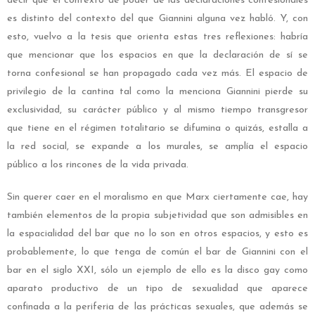
decir que el contexto de poder de las declaraciones confesionales
es distinto del contexto del que Giannini alguna vez habló. Y, con
esto, vuelvo a la tesis que orienta estas tres reflexiones: habría
que mencionar que los espacios en que la declaración de sí se
torna confesional se han propagado cada vez más. El espacio de
privilegio de la cantina tal como la menciona Giannini pierde su
exclusividad, su carácter público y al mismo tiempo transgresor
que tiene en el régimen totalitario se difumina o quizás, estalla a
la red social, se expande a los murales, se amplía el espacio
público a los rincones de la vida privada.
Sin querer caer en el moralismo en que Marx ciertamente cae, hay
también elementos de la propia subjetividad que son admisibles en
la espacialidad del bar que no lo son en otros espacios, y esto es
probablemente, lo que tenga de común el bar de Giannini con el
bar en el siglo XXI, sólo un ejemplo de ello es la disco gay como
aparato productivo de un tipo de sexualidad que aparece
confinada a la periferia de las prácticas sexuales, que además se