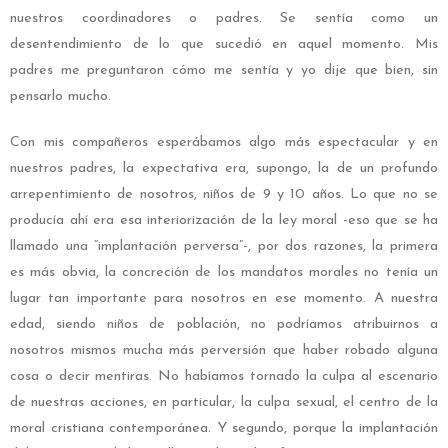
nuestros coordinadores o padres. Se sentía como un
desentendimiento de lo que sucedió en aquel momento. Mis
padres me preguntaron cómo me sentía y yo dije que bien, sin
pensarlo mucho.
Con mis compañeros esperábamos algo más espectacular y en
nuestros padres, la expectativa era, supongo, la de un profundo
arrepentimiento de nosotros, niños de 9 y 10 años. Lo que no se
producía ahí era esa interiorización de la ley moral -eso que se ha
llamado una “implantación perversa”-, por dos razones, la primera
es más obvia, la concreción de los mandatos morales no tenía un
lugar tan importante para nosotros en ese momento. A nuestra
edad, siendo niños de población, no podríamos atribuirnos a
nosotros mismos mucha más perversión que haber robado alguna
cosa o decir mentiras. No habíamos tornado la culpa al escenario
de nuestras acciones, en particular, la culpa sexual, el centro de la
moral cristiana contemporánea. Y segundo, porque la implantación