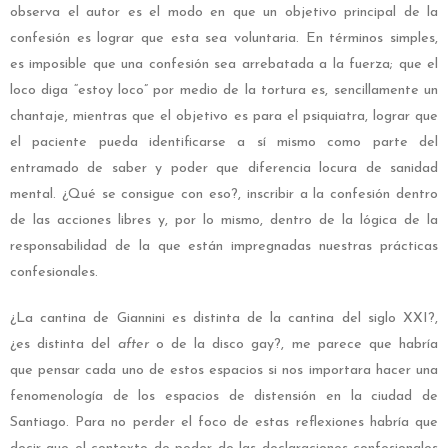
observa el autor es el modo en que un objetivo principal de la
confesión es lograr que esta sea voluntaria. En términos simples,
es imposible que una confesión sea arrebatada a la fuerza; que el
loco diga “estoy loco” por medio de la tortura es, sencillamente un
chantaje, mientras que el objetivo es para el psiquiatra, lograr que
el paciente pueda identificarse a sí mismo como parte del
entramado de saber y poder que diferencia locura de sanidad
mental. ¿Qué se consigue con eso?, inscribir a la confesión dentro
de las acciones libres y, por lo mismo, dentro de la lógica de la
responsabilidad de la que están impregnadas nuestras prácticas
confesionales.
¿La cantina de Giannini es distinta de la cantina del siglo XXI?,
¿es distinta del
after
o de la disco gay?, me parece que habría
que pensar cada uno de estos espacios si nos importara hacer una
fenomenología de los espacios de distensión en la ciudad de
Santiago. Para no perder el foco de estas reflexiones habría que