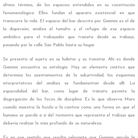
último término, de los espacios entendidos en su constitución
fenomenológica. Ellos fundan el aparato existencial en que
transcurre la vida. El espacio del bar descrito por Giannini es el de
la dispersión, analiza el tumulto y el refugio de ese espacio
simbólico para el trabajador que transita desde su trabajo,
pasando por la calle San Pablo hasta su hogar.
Se presenta al sujeto en su habitar y su transitar. Ahí es donde
Giannini encuentra su ontología. Hay un elemento cinético que
determina los asentamientos de la subjetividad; los esquemas
interpretativos del análisis se fundamentan desde allí. La
espacialidad del bar, como lugar de tránsito permite la
disgregación de los focos de disciplina. Es lo que observa Marx
cuando muestra la
huida a la cantina
como una forma en que el
humano se pierde a sí del tormento que representa el trabajo que
debería realizar lo más profundo de su naturaleza.
Es en ese sentido que resulta relevante que Giannini vincule la