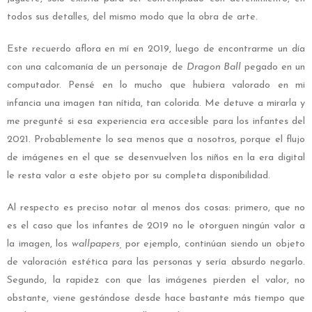
todos sus detalles, del mismo modo que la obra de arte.
Este recuerdo aflora en mí en 2019, luego de encontrarme un día
con una calcomanía de un personaje de
Dragon Ball
pegado en un
computador. Pensé en lo mucho que hubiera valorado en mi
infancia una imagen tan nítida, tan colorida. Me detuve a mirarla y
me pregunté si esa experiencia era accesible para los infantes del
2021. Probablemente lo sea menos que a nosotros, porque el flujo
de imágenes en el que se desenvuelven los niños en la era digital
le resta valor a este objeto por su completa disponibilidad.
Al respecto es preciso notar al menos dos cosas: primero, que no
es el caso que los infantes de 2019 no le otorguen ningún valor a
la imagen, los
wallpapers,
por ejemplo, continúan siendo un objeto
de valoración estética para las personas y sería absurdo negarlo.
Segundo, la rapidez con que las imágenes pierden el valor, no
obstante, viene gestándose desde hace bastante más tiempo que