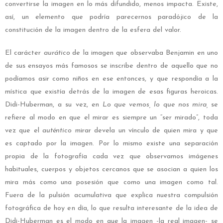
convertirse la imagen en lo más difundido, menos impacta. Existe,
así, un elemento que podría parecernos paradójico de la
constitución de la imagen dentro de la esfera del valor.
El carácter
aurático
de la imagen que observaba Benjamin en uno
de sus ensayos más famosos se inscribe dentro de aquello que no
podíamos asir como niños en ese entonces, y que respondía a la
mística que existía detrás de la imagen de esas figuras heroicas.
Didi-Huberman, a su vez, en
Lo que vemos, lo que nos mira,
se
refiere al modo en que el mirar es siempre un “ser mirado”, toda
vez que el
auténtico
mirar devela un vínculo de quien mira y que
es captado por la imagen. Por lo mismo existe una separación
propia de la fotografía cada vez que observamos imágenes
habituales, cuerpos y objetos cercanos que se asocian a quien los
mira más como una posesión que como una imagen como tal.
Fuera de la pulsión acumulativa que explica nuestra compulsión
fotográfica de hoy en día, lo que resulta interesante de la idea de
Didi-Huberman es el modo en que la imagen -la real imagen- se