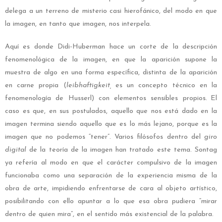
delega a un terreno de misterio casi hierofánico, del modo en que
la imagen, en tanto que imagen, nos interpela.
Aquí es donde Didi-Huberman hace un corte de la descripción
fenomenológica de la imagen, en que la aparición supone la
muestra de algo en una forma específica, distinta de la aparición
en carne propia (
leibhaftigkeit,
es un concepto técnico en la
fenomenología de Husserl) con elementos sensibles propios
.
El
caso es que, en sus postulados, aquello que nos está dado en la
imagen termina siendo aquello que es lo más lejano, porque es la
imagen que no podemos “tener”. Varios filósofos dentro del
giro
digital
de la teoría de la imagen han tratado este tema. Sontag
ya refería al modo en que el carácter compulsivo de la imagen
funcionaba como una separación de la experiencia misma de la
obra de arte, impidiendo enfrentarse de cara al objeto artístico,
posibilitando con ello apuntar a lo que esa obra pudiera “mirar
dentro de quien mira”, en el sentido más existencial de la palabra.