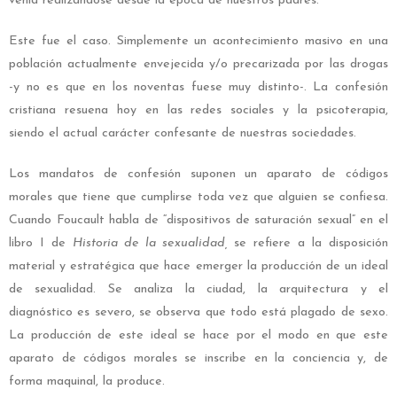
venía realizándose desde la época de nuestros padres.
Este fue el caso. Simplemente un acontecimiento masivo en una
población actualmente envejecida y/o precarizada por las drogas
-y no es que en los noventas fuese muy distinto-. La confesión
cristiana resuena hoy en las redes sociales y la psicoterapia,
siendo el actual carácter confesante de nuestras sociedades.
Los mandatos de confesión suponen un aparato de códigos
morales que tiene que cumplirse toda vez que alguien se confiesa.
Cuando Foucault habla de “dispositivos de saturación sexual” en el
libro I de
Historia de la sexualidad,
se refiere a la disposición
material y estratégica que hace emerger la producción de un ideal
de sexualidad. Se analiza la ciudad, la arquitectura y el
diagnóstico es severo, se observa que todo está plagado de sexo.
La producción de este ideal se hace por el modo en que este
aparato de códigos morales se inscribe en la conciencia y, de
forma maquinal, la produce.