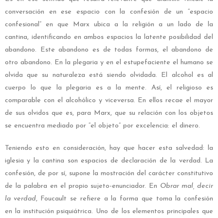
conversación en ese espacio con la confesión de un “espacio
confesional” en que Marx ubica a la religión a un lado de la
cantina, identificando en ambos espacios la latente posibilidad del
abandono. Este abandono es de todas formas, el abandono de
otro abandono. En la plegaria y en el estupefaciente el humano se
olvida que su naturaleza está siendo olvidada. El alcohol es al
cuerpo lo que la plegaria es a la mente. Así, el religioso es
comparable con el alcohólico y viceversa. En ellos recae el mayor
de sus olvidos que es, para Marx, que su relación con los objetos
se encuentra mediado por “el objeto” por excelencia: el dinero.
Teniendo esto en consideración, hay que hacer esta salvedad: la
iglesia y la cantina son espacios de declaración de la verdad. La
confesión, de por sí, supone la mostración del carácter constitutivo
de la palabra en el propio sujeto-enunciador. En
Obrar mal, decir
la verdad
, Foucault se refiere a la forma que toma la confesión
en la institución psiquiátrica. Uno de los elementos principales que