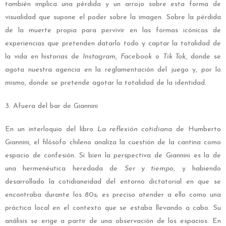
también implica una pérdida y un arrojo sobre esta forma de
visualidad que supone el poder sobre la imagen. Sobre la pérdida
de la muerte propia para pervivir en las formas icónicas de
experiencias que pretenden datarlo todo y captar la totalidad de
la vida en historias de
Instagram
,
Facebook
o
Tik Tok
, donde se
agota nuestra agencia en la reglamentación del juego y, por lo
mismo, donde se pretende agotar la totalidad de la identidad.
3. Afuera del bar de Giannini
En un interloquio del libro
La reflexión cotidiana
de Humberto
Giannini, el filósofo chileno analiza la cuestión de la cantina como
espacio de confesión. Si bien la perspectiva de Giannini es la de
una hermenéutica heredada de
Ser y tiempo
, y habiendo
desarrollado la cotidianeidad del entorno dictatorial en que se
encontraba durante los 80s; es preciso atender a ello como una
práctica local en el contexto que se estaba llevando a cabo. Su
análisis se erige a partir de una observación de los espacios. En