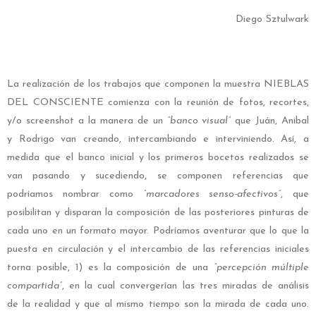
Diego Sztulwark
La realización de los trabajos que componen la muestra NIEBLAS
DEL CONSCIENTE comienza con la reunión de fotos, recortes,
y/o screenshot a la manera de un
“banco visual”
que Juán, Anibal
y Rodrigo van creando, intercambiando e interviniendo. Así, a
medida que el banco inicial y los primeros bocetos realizados se
van pasando y sucediendo, se componen referencias que
podríamos nombrar como
“marcadores senso-afectivos”
, que
posibilitan y disparan la composición de las posteriores pinturas de
cada uno en un formato mayor. Podríamos aventurar que lo que la
puesta en circulación y el intercambio de las referencias iniciales
torna posible, 1) es la composición de una
“percepción múltiple
compartida”
, en la cual convergerían las tres miradas de análisis
de la realidad y que al mismo tiempo son la mirada de cada uno.