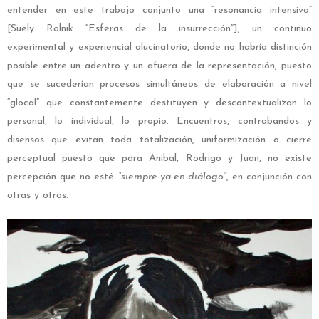
entender en este trabajo conjunto una “resonancia intensiva”
[Suely Rolnik “Esferas de la insurrección”], un continuo
experimental y experiencial alucinatorio, donde no habría distinción
posible entre un adentro y un afuera de la representación, puesto
que se sucederían procesos simultáneos de elaboración a nivel
“glocal” que constantemente destituyen y descontextualizan lo
personal, lo individual, lo propio. Encuentros, contrabandos y
disensos que evitan toda totalización, uniformización o cierre
perceptual puesto que para Anibal, Rodrigo y Juan, no existe
percepción que no esté
“siempre-ya-en-diálogo”
, en conjunción con
otras y otros.