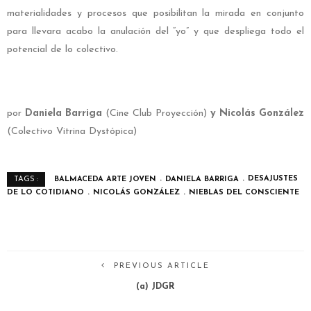
materialidades y procesos que posibilitan la mirada en conjunto
para llevara acabo la anulación del “yo” y que despliega todo el
potencial de lo colectivo.
por
Daniela Barriga
(Cine Club Proyección)
y
Nicolás González
(Colectivo Vitrina Dystópica)
BALMACEDA ARTE JOVEN
DANIELA BARRIGA
DESAJUSTES
TAGS :
DE LO COTIDIANO
NICOLÁS GONZÁLEZ
NIEBLAS DEL CONSCIENTE
PREVIOUS ARTICLE
(a) JDGR