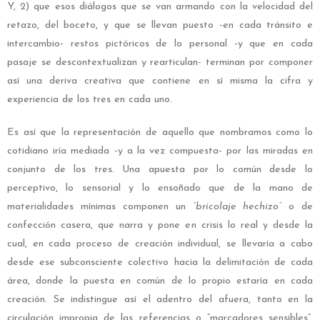
Y, 2) que esos diálogos que se van armando con la velocidad del
retazo, del boceto, y que se llevan puesto -en cada tránsito e
intercambio- restos pictóricos de lo personal -y que en cada
pasaje se descontextualizan y rearticulan- terminan por componer
así una deriva creativa que contiene en sí misma la cifra y
experiencia de los tres en cada uno.
Es así que la representación de aquello que nombramos como lo
cotidiano iría mediada -y a la vez compuesta- por las miradas en
conjunto de los tres. Una apuesta por lo común desde lo
perceptivo, lo sensorial y lo ensoñado que de la mano de
materialidades mínimas componen un
“bricolaje hechizo”
o de
confección casera, que narra y pone en crisis lo real y desde la
cual, en cada proceso de creación individual, se llevaría a cabo
desde ese subconsciente colectivo hacia la delimitación de cada
área, donde la puesta en común de lo propio estaría en cada
creación. Se indistingue así el adentro del afuera, tanto en la
circulación impropia de las referencias o “marcadores sensibles”,