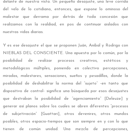
delante de nuestra vista. Un pequeño desajuste, una leve corrida
del velo de lo cotidiano, entonces, que expone lo ominoso del
malestar que derrama por detrás de toda concesión que
realizamos con la realdiad, en pos de continuar aislados con
nuestras vidas diarias.
Y es ese desajuste el que se proponen Juán, Anibal y Rodrigo con
NIEBLAS DEL CONSCIENTE. Una apuesta por lo común, por la
posibilidad de realizar procesos creativos, estéticos y
metodológicos múltiples, poniendo en colectivo percepciones,
miradas, malestares, sensaciones, sueños y pesadillas, donde la
posibilidad de deshabilitar la norma del “sujeto“ -en tanto que
dispositivo de control- significa una búsqueda por esos desajustes
que destraban la posibilidad de “agenciamiento” [Deleuze] y
generar así planos sobre los cuales se abren diferentes “procesos
de subjetivación” [Guattari], otros devenires, otros mundos
posibles, otros espacio-tiempos que son siempre en y con lo que
tienen de común unidad. Una mezcla de percepciones,