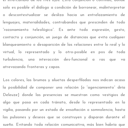
el intercambio de los tres ojos. Esta conjunción o continuo, donde
solo es posible el diálogo a condición de borronear, malinterpretar
o descontextualizar se desliza hacia un entrelazamiento de
lenguajes, materialidades, contrabandos que prescinden de todo
“razonamiento teleológico”. Es ante todo expresión, gesto,
contacto y conjunción, un juego de distancias que evita cualquier
blanqueamiento o desaparición de las relaciones entre lo real y lo
virtual, lo representado y lo otro-posible en pos de toda
turbulencia, una interacción des-funcional a ras que va
atrevazando fronteras y capas.
Los colores, las brumas y siluetas desperfiladas nos indican acaso
la posibilidad de componer una relación [o “agenciamiento” diría
Deleuze] donde las presencias se muestran como vestigios de
algo que pasa en cada tránsito, desde lo representado en la
vigilia, pasando por un estado de ensoñación o somnolencia, hasta
las pulsiones y deseos que se construyen y disparan durante el
sueño. Evitando toda relación comunicativa, más bien habría que