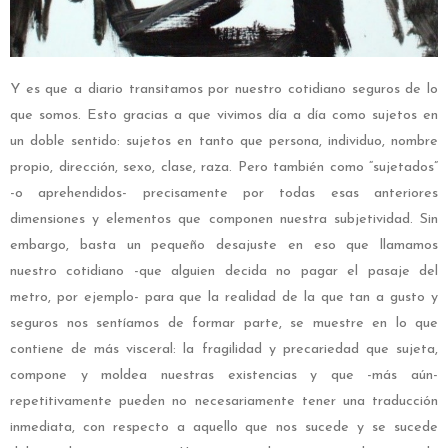
Y es que a diario transitamos por nuestro cotidiano seguros de lo
que somos. Esto gracias a que vivimos día a día como sujetos en
un doble sentido: sujetos en tanto que persona, individuo, nombre
propio, dirección, sexo, clase, raza. Pero también como “sujetados”
-o aprehendidos- precisamente por todas esas anteriores
dimensiones y elementos que componen nuestra subjetividad. Sin
embargo, basta un pequeño desajuste en eso que llamamos
nuestro cotidiano -que alguien decida no pagar el pasaje del
metro, por ejemplo- para que la realidad de la que tan a gusto y
seguros nos sentíamos de formar parte, se muestre en lo que
contiene de más visceral: la fragilidad y precariedad que sujeta,
compone y moldea nuestras existencias y que -más aún-
repetitivamente pueden no necesariamente tener una traducción
inmediata, con respecto a aquello que nos sucede y se sucede