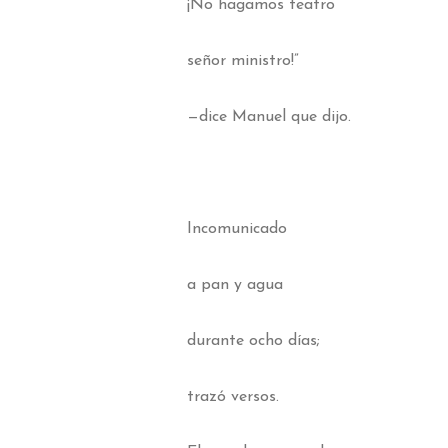
¡No hagamos teatro
señor ministro!”
—dice Manuel que dijo.
Incomunicado
a pan y agua
durante ocho días;
trazó versos.