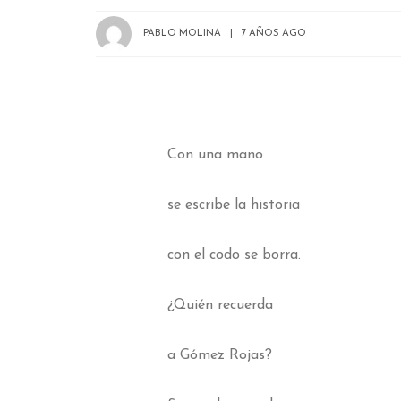
PABLO MOLINA
7 AÑOS AGO
Con una mano
se escribe la historia
con el codo se borra.
¿Quién recuerda
a Gómez Rojas?