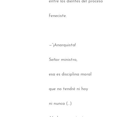
entre los dientes del proceso
feneciste.
—“¡Anarquista!
Señor ministro,
esa es disciplina moral
que no tendré ni hoy
ni nunca (…)