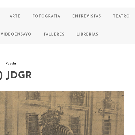
ARTE
FOTOGRAFÍA
ENTREVISTAS
TEATRO
VIDEOENSAYO
TALLERES
LIBRERÍAS
Poesía
a) JDGR