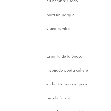
Su nombre usado
para un parque
y una tumba.
Espíritu de la época
inspirado poeta-cohete
en las tramas del poder
pisado fuiste,