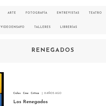
ARTE
FOTOGRAFÍA
ENTREVISTAS
TEATRO
VIDEOENSAYO
TALLERES
LIBRERÍAS
RENEGADOS
Ciclos
Cine
Crítica
8 AÑOS AGO
Los Renegados