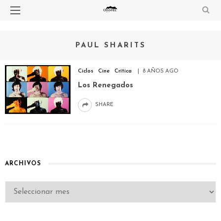
PAUL SHARITS
Ciclos
Cine
Crítica
8 AÑOS AGO
Los Renegados
SHARE
ARCHIVOS