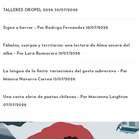
TALLERES OROPEL 2026
30/07/2026
Signo o hervor – Por Rodrigo Fernández
16/07/2026
Fábulas, cuerpos y territorios: una lectura de Alma oscura del
alba – Por Lara Buonocore
15/07/2026
La lengua de lo finito: variaciones del gesto subversivo – Por
Mónica Navarro Correa
13/07/2026
Una casta ebria de poetas chilenas – Por Marianne Leighton
07/07/2026