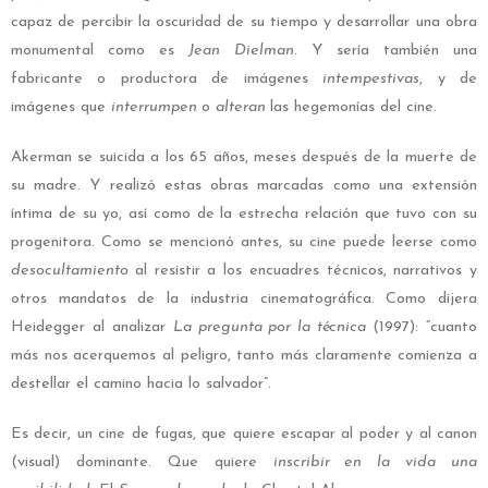
capaz de percibir la oscuridad de su tiempo y desarrollar una obra
monumental como es
Jean Dielman
. Y sería también una
fabricante o productora de imágenes
intempestivas
, y de
imágenes que
interrumpen
o
alteran
las hegemonías del cine.
Akerman se suicida a los 65 años, meses después de la muerte de
su madre. Y realizó estas obras marcadas como una extensión
íntima de su yo, así como de la estrecha relación que tuvo con su
progenitora. Como se mencionó antes, su cine puede leerse como
desocultamiento
al resistir a los encuadres técnicos, narrativos y
otros mandatos de la industria cinematográfica. Como dijera
Heidegger al analizar
La pregunta por la técnica
(1997): “cuanto
más nos acerquemos al peligro, tanto más claramente comienza a
destellar el camino hacia lo salvador”.
Es decir, un cine de fugas, que quiere escapar al poder y al canon
(visual) dominante. Que quiere
inscribir en la vida una