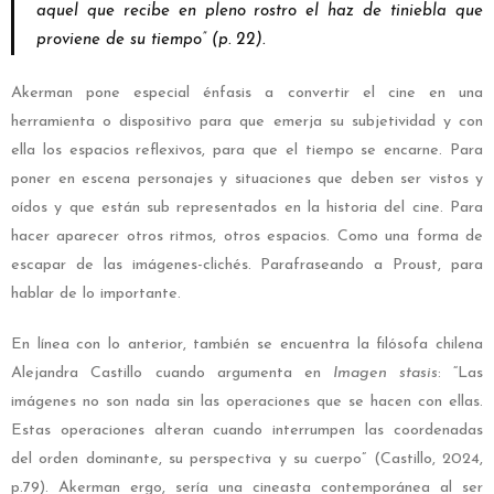
aquel que recibe en pleno rostro el haz de tiniebla que
proviene de su tiempo” (p. 22).
Akerman pone especial énfasis a convertir el cine en una
herramienta o dispositivo para que emerja su subjetividad y con
ella los espacios reflexivos, para que el tiempo se encarne. Para
poner en escena personajes y situaciones que deben ser vistos y
oídos y que están sub representados en la historia del
cine. Para
hacer aparecer otros ritmos, otros espacios. Como una forma de
escapar de las imágenes-clichés. Parafraseando a Proust, para
hablar de lo importante.
En línea con lo anterior, también se encuentra la filósofa chilena
Alejandra Castillo cuando argumenta en
Imagen stasis
: “Las
imágenes no son nada sin las operaciones que se hacen con ellas.
Estas operaciones alteran cuando interrumpen las coordenadas
del orden dominante, su perspectiva y su cuerpo” (Castillo, 2024,
p.79). Akerman ergo, sería una cineasta contemporánea al ser