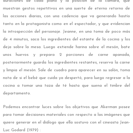
duraciones de cada plano y la posición de la cámara, que
muestran gestos repetitivos en una suerte de eterno retorno de
las acciones diarias, con una cadencia que va generando hastío
tanto en la protagonista como en el espectador, y que evidencian
la introspección del personaje. Jeanne, en una toma de poco más
de 4 minutos, saca los ingredientes del estante de la cocina y los
deja sobre la mesa. Luego extiende harina sobre el mesón, bate
unos huevos y prepara 2 porciones de carne apanada,
posteriormente guarda los ingredientes restantes, reserva la carne
y limpia el mesón. Sale de cuadro para aparecer en su salón, toma
nota de si el bebé que cuida ya despertó, para luego regresar a la
cocina a tomar una taza de té hasta que suena el timbre del
departamento.
Podemos encontrar luces sobre los objetivos que Akerman posee
para tomar decisiones materiales con respecto a las imágenes que
quiere generar en el diálogo que ella sostuvo con el cineasta Jean-
Luc Godard (1979) :