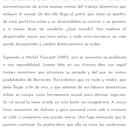
automatización de estas mismas rutinas del trabajo doméstico que
incluyen el sexual. Un día ella llega al punto que tiene un quiebre
de esta perfecta rutina y se desestabiliza su control
, o se permite
a sí misma dejar de simularlo. ¿Qué sucede?
Una mañana el
despertador suena una hora antes y toda esta mecánica sin vida
queda desajustada y cambia drásticamente su orden.
Siguiendo a Michel Foucault (1987), acá se presenta un problema
o una imposibilidad. Jeanne lidia en sus eternos días con aquel
tiempo monótono que atraviesa su jornada y del que no vemos
posibilidades de liberación. Recordemos que es viuda y madre, que
debe llegar a fin de mes, y que además de sus labores domésticas
utiliza su cuerpo como herramienta sexual para obtener ingresos.
Su rol social la tiene atada en este bucle sin escapatoria. A veces
tiene momentos de disfrute y goce personal como salir a tomarse
un café o comprarse una prenda nueva. Una fuga minúscula que le
permite continuar. Se podría decir que ella no tiene las condiciones