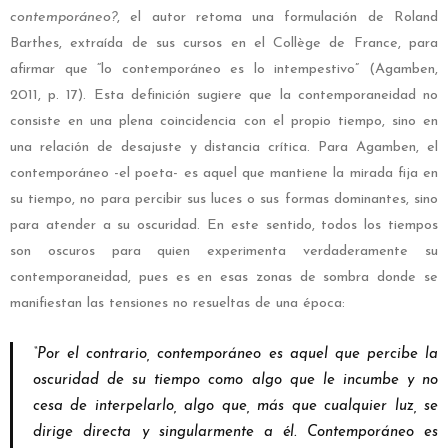
contemporáneo?
, el autor retoma una formulación de Roland
Barthes, extraída de sus cursos en el Collège de France, para
afirmar que “lo contemporáneo es lo intempestivo” (Agamben,
2011, p. 17). Esta definición sugiere que la contemporaneidad no
consiste en una plena coincidencia con el propio tiempo, sino en
una relación de desajuste y distancia crítica. Para Agamben, el
contemporáneo -el poeta- es aquel que mantiene la mirada fija en
su tiempo, no para percibir sus luces o sus formas dominantes, sino
para atender a su oscuridad. En este sentido, todos los tiempos
son oscuros para quien experimenta verdaderamente su
contemporaneidad, pues es en esas zonas de sombra donde se
manifiestan las tensiones no resueltas de una época:
“Por el contrario, contemporáneo es aquel que percibe la
oscuridad de su tiempo como algo que le incumbe y no
cesa de interpelarlo, algo que, más que cualquier luz, se
dirige directa y singularmente a él. Contemporáneo es