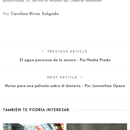
posibilidad
. El
Ser-en el mundo
de Chantal Akerman.
Por
Carolina Rivas Salgado
PREVIOUS ARTICLE
El agua pavorosa de la aurora – Por Nadia Prado
NEXT ARTICLE
Notas para una película sobre el desierto – Por Jonnathan Opazo
TAMBIÉN TE PODRÍA INTERESAR: