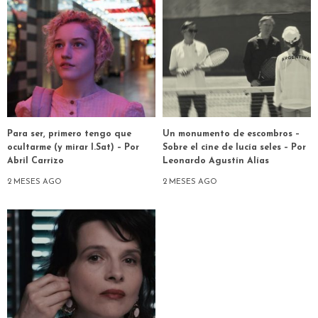
Para ser, primero tengo que
Un monumento de escombros –
ocultarme (y mirar I.Sat) – Por
Sobre el cine de lucía seles – Por
Abril Carrizo
Leonardo Agustín Alías
2 MESES AGO
2 MESES AGO