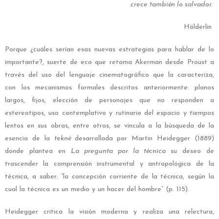
crece también lo salvador.
Hölderlin
Porque ¿cuáles serían esas nuevas estrategias para hablar de lo
importante?, suerte de eco que retoma Akerman desde Proust a
través del uso del lenguaje cinematográfico que la caracteriza,
con los mecanismos formales descritos anteriormente: planos
largos, fijos, elección de personajes que no responden a
estereotipos, uso contemplativo y rutinario del espacio y tiempos
lentos en sus obras, entre otros, se vincula a la búsqueda de la
esencia de la
tekné
desarrollada por Martin Heidegger (1889)
donde plantea en
La pregunta por la técnica
su deseo de
trascender la comprensión instrumental y antropológica de la
técnica, a saber: “la concepción corriente de la técnica, según la
cual la técnica es un medio y un hacer del hombre” (p. 115).
Heidegger critica la visión moderna y realiza una relectura,