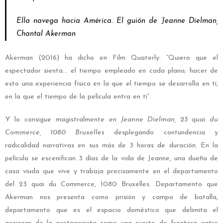
Ella navega hacia América. El guión de ‘Jeanne Dielman
,
Chantal Akerman
Akerman (2016) ha dicho en Film Quaterly: “Quiero que el
espectador sienta… el tiempo empleado en cada plano; hacer de
esto una experiencia física en la que el tiempo se desarrolla en tí,
en la que el tiempo de la película entra en tí”.
Y lo consigue magistralmente en
Jeanne Dielman,
23 quai du
Commerce, 1080 Bruxelles
desplegando contundencia y
radicalidad narrativas en sus más de 3 horas de duración. En la
película se escenifican 3 días de la vida de Jeanne, una dueña de
casa viuda que vive y trabaja precisamente en el departamento
del
23 quai du Commerce, 1080 Bruxelles
. Departamento que
Akerman nos presenta como prisión y campo de batalla,
departamento que es el espacio doméstico que delimita el