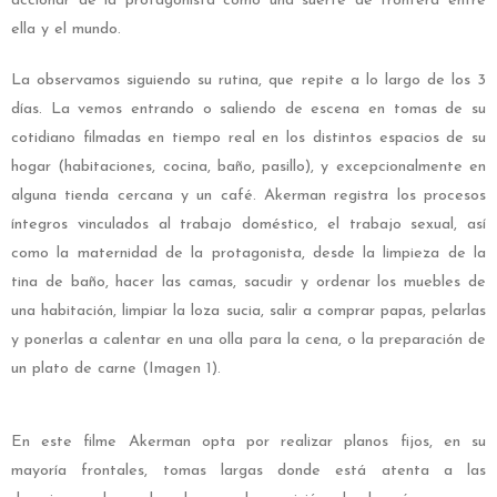
accionar de la protagonista como una suerte de frontera entre
ella y el mundo.
La observamos siguiendo su rutina, que repite a lo largo de los 3
días. La vemos entrando o saliendo de escena en tomas de su
cotidiano filmadas en tiempo real en los distintos espacios de su
hogar (habitaciones, cocina, baño, pasillo), y excepcionalmente en
alguna tienda cercana y un café. Akerman registra los procesos
íntegros vinculados al trabajo doméstico, el trabajo sexual, así
como la maternidad de la protagonista, desde la limpieza de la
tina de baño, hacer las camas, sacudir y
ordenar los muebles de
una habitación, limpiar la loza sucia, salir a comprar papas, pelarlas
y ponerlas a calentar en una olla para la cena, o la preparación de
un plato de carne (Imagen 1).
En este filme Akerman opta por realizar planos fijos, en su
mayoría frontales, tomas largas donde está atenta a las