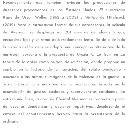
Reconocimiento que también tuvieron las producciones de
directores provenientes de los Estados Unidos:
El ciudadano
Kane
de
Orson Welles (1962 a 2002) y
Vértigo
de Hitchcock
(2012).
A
nte el virtuosismo formal de sus antecesoras, la película
de Akerman se despliega en 201 minutos de planos largos,
encuadres fijos y un ritmo deliberadamente lento. Se deja de lado
la historia del héroe y se adopta una concepción alternativa de la
narración, cercana a la propuesta de Ursula K. Le Guin en
La
teoría de la bolsa como origen de la ficción
, donde propone un
cambio en la historia de la narración, del relato primigenio -
asociado a las armas e imágenes de la violencia de la guerra- a
“otra historia”, una narrativa de la recolección, basada en la
acumulación de gestos, cuidados y supervivencias cotidianas. En
esta misma línea, la obra de Chantal Akerman se organiza a partir
de escenas domésticas y acciones repetitivas, desplazando el
énfasis del acontecimiento heroico hacia la persistencia de lo
ordinario.