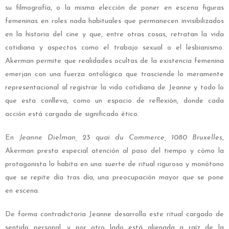
su filmografía, o la misma elección de poner en escena figuras
femeninas en roles nada habituales que permanecen invisibilizados
en la historia del cine y que, entre otras cosas, retratan la vida
cotidiana y aspectos como el trabajo sexual o el lesbianismo.
Akerman permite que realidades ocultas de la existencia femenina
emerjan con una fuerza ontológica que trasciende lo meramente
representacional al registrar la vida cotidiana de Jeanne y todo lo
que esta conlleva, como un espacio de reflexión, donde cada
acción está cargada de significado ético.
En
Jeanne Dielman,
23 quai du Commerce, 1080 Bruxelles
,
Akerman presta especial atención al paso del tiempo y cómo la
protagonista lo habita en una suerte de ritual riguroso y monótono
que se repite día tras día, una preocupación mayor que se pone
en escena.
De forma contradictoria Jeanne desarrolla este ritual cargado de
sentido personal, y por otro lado está alienada a raíz de la