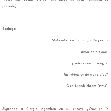
portada).
Epílogo
Siglo mío, bestia mía, ¿quién podrá
mirar en tus ojos
y soldar con su sangre
las vértebras de dos siglos?
Ósip Mandelshtam (1923)
Siguiendo a Giorgio Agamben en su ensayo
¿Qué es lo