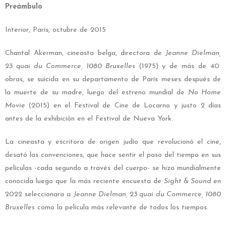
Preámbulo
Interior, París, octubre de 2015
Chantal Akerman, cineasta belga, directora de
Jeanne Dielman,
23 quai du Commerce, 1080
B
ruxelles
(1975) y de más de 40
obras,
se suicida en su departamento de París meses después de
la muerte de su madre, luego del estreno mundial de
No Home
Movie
(2015) en el Festival de Cine de Locarno y justo 2 días
antes de la exhibición en el Festival de Nueva York.
La cineasta y escritora de origen judío que revolucionó el cine,
desató las convenciones, que hace
sentir el paso del tiempo en sus
películas -cada segundo a través del cuerpo- se hizo
mundialmente
conocida luego que la más reciente encuesta de
Sight & Sound
en
2022 seleccionara a
Jeanne Dielman,
23 quai du Commerce, 1080
Bruxelles
como la película más relevante de todos los tiempos.