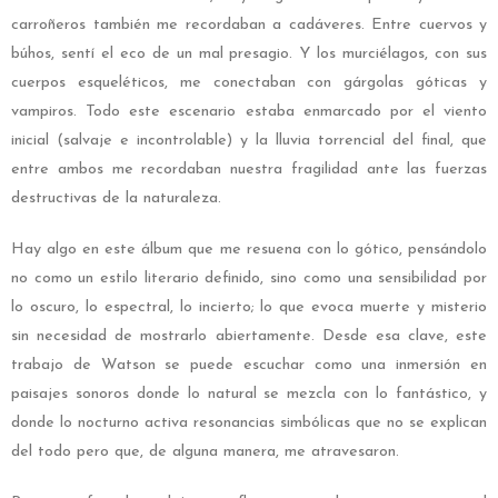
carroñeros también me recordaban a cadáveres. Entre cuervos y
búhos, sentí el eco de un mal presagio. Y los murciélagos, con sus
cuerpos esqueléticos, me conectaban con gárgolas góticas y
vampiros. Todo este escenario estaba enmarcado por el viento
inicial (salvaje e incontrolable) y la lluvia torrencial del final, que
entre ambos me recordaban nuestra fragilidad ante las fuerzas
destructivas de la naturaleza.
Hay algo en este álbum que me resuena con lo gótico, pensándolo
no como un estilo literario definido, sino como una sensibilidad por
lo oscuro, lo espectral, lo incierto; lo que evoca muerte y misterio
sin necesidad de mostrarlo abiertamente. Desde esa clave, este
trabajo de Watson se puede escuchar como una inmersión en
paisajes sonoros donde lo natural se mezcla con lo fantástico, y
donde lo nocturno activa resonancias simbólicas que no se explican
del todo pero que, de alguna manera, me atravesaron.