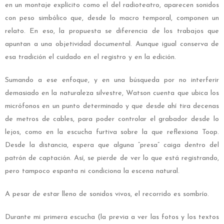
en un montaje explícito como el del radioteatro, aparecen sonidos
con peso simbólico que, desde lo macro temporal, componen un
relato. En eso, la propuesta se diferencia de los trabajos que
apuntan a una objetividad documental. Aunque igual conserva de
esa tradición el cuidado en el registro y en la edición.
Sumando a ese enfoque, y en una búsqueda por no interferir
demasiado en la naturaleza silvestre, Watson cuenta que ubica los
micrófonos en un punto determinado y que desde ahí tira decenas
de metros de cables, para poder controlar el grabador desde lo
lejos, como en la escucha furtiva sobre la que reflexiona Toop.
Desde la distancia, espera que alguna “presa” caiga dentro del
patrón de captación. Así, se pierde de ver lo que está registrando,
pero tampoco espanta ni condiciona la escena natural.
A pesar de estar lleno de sonidos vivos, el recorrido es sombrío.
Durante mi primera escucha (la previa a ver las fotos y los textos