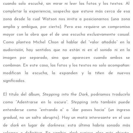
cuando solo escuché, sin mirar ni leer las fotos y los textos. Al
completar la experiencia, sospecho que estuve más cerca de esa
zona desde la cual Watson nos invita a posicionarnos (una zona
amplia y ambigua, por cierto). Pero eso requiere un compromiso
mayor con la obra que el de una escucha exclusivamente casual.
Como plantea Michel Chion al hablar del “valor añadido” en la
audiovisión, hay sentidos que no están ni en el sonido ni en la
imagen por separado, sino que aparecen cuando ambos se
combinan. En este caso, las fotos y los textos no solo acompañan:
modifican la escucha, la expanden y la tiñen de nuevos
significados.
El título del álbum,
Stepping into the Dark
, podríamos traducirlo
como “Adentrarse en lo oscuro”.
Stepping into
también puede
entenderse como “entrando a” o “dar pasos hacia” (un ingreso
gradual, no un salto abrupto). Hay un matiz interesante en el uso
de
dark
en lugar de
darkness
: esta última habría sonado más