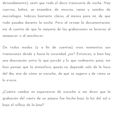
detenidamente), sentí que todo el disco transcurría de noche. Hay
cuervos, búhos, un enjambre de moscas, ranas y sonidos de
murciélagos. Indicios bastante claros, al menos para mí, de que
todo pasaba durante la noche. Pero al revisar la documentación,
me di cuenta de que la mayoría de las grabaciones se hicieron al
amanecer o al anochecer.
De todos modos (y a fin de cuentas), esos momentos son
transiciones desde y hacia la oscuridad, ¿no? Entonces, si bien hay
una disociación entre lo que percibí y lo que realmente pasó, me
hizo pensar que la atmósfera quizás no depende solo de la hora
del día, sino de cómo se escuche, de qué se sugiera y de cómo se
lo evoca.
¿Cuánto cambia mi experiencia de escucha si me dicen que la
grabación del canto de un pájaro fue hecha bajo la luz del sol o
bajo el reflejo de la luna?