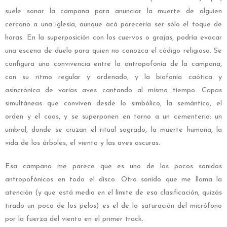
suele sonar la campana para anunciar la muerte de alguien
cercano a una iglesia, aunque acá parecería ser sólo el toque de
horas. En la superposición con los cuervos o grajas, podría evocar
una escena de duelo para quien no conozca el código religioso. Se
configura una convivencia entre la antropofonía de la campana,
con su ritmo regular y ordenado, y la biofonía caótica y
asincrónica de varias aves cantando al mismo tiempo. Capas
simultáneas que conviven desde lo simbólico, la semántica, el
orden y el caos, y se superponen en torno a un cementerio: un
umbral, donde se cruzan el ritual sagrado, la muerte humana, la
vida de los árboles, el viento y las aves oscuras.
Esa campana me parece que es uno de los pocos sonidos
antropofónicos en todo el disco. Otro sonido que me llama la
atención (y que está medio en el límite de esa clasificación, quizás
tirado un poco de los pelos) es el de la saturación del micrófono
por la fuerza del viento en el primer track.