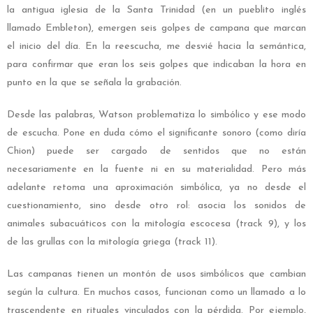
la antigua iglesia de la Santa Trinidad (en un pueblito inglés
llamado Embleton), emergen seis golpes de campana que marcan
el inicio del día. En la reescucha, me desvié hacia la semántica,
para confirmar que eran los seis golpes que indicaban la hora en
punto en la que se señala la grabación.
Desde las palabras, Watson problematiza lo simbólico y ese modo
de escucha. Pone en duda cómo el significante sonoro (como diría
Chion) puede ser cargado de sentidos que no están
necesariamente en la fuente ni en su materialidad. Pero más
adelante retoma una aproximación simbólica, ya no desde el
cuestionamiento, sino desde otro rol: asocia los sonidos de
animales subacuáticos con la mitología escocesa (track 9), y los
de las grullas con la mitología griega (track 11).
Las campanas tienen un montón de usos simbólicos que cambian
según la cultura. En muchos casos, funcionan como un llamado a lo
trascendente en rituales vinculados con la pérdida. Por ejemplo,