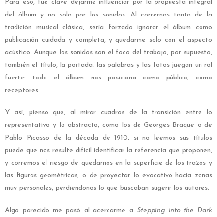
Para eso, fue clave dejarme influenciar por la propuesta integral
del álbum y no solo por los sonidos. Al corrernos tanto de la
tradición musical clásica, sería forzado ignorar el álbum como
publicación cuidada y completa, y quedarme solo con el aspecto
acústico. Aunque los sonidos son el foco del trabajo, por supuesto,
también el título, la portada, las palabras y las fotos juegan un rol
fuerte: todo el álbum nos posiciona como público, como
receptores.
Y así, pienso que, al mirar cuadros de la transición entre lo
representativo y lo abstracto, como los de Georges Braque o de
Pablo Picasso de la década de 1910, si no leemos sus títulos
puede que nos resulte difícil identificar la referencia que proponen,
y corremos el riesgo de quedarnos en la superficie de los trazos y
las figuras geométricas, o de proyectar lo evocativo hacia zonas
muy personales, perdiéndonos lo que buscaban sugerir los autores.
Algo parecido me pasó al acercarme a
Stepping into the Dark