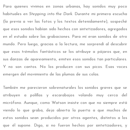
Para quienes vivimos en zonas urbanas, hay sonidos muy poco
habituales en
Stepping into the Dark
. Durante mi primera escucha
(la previa a ver las fotos y los textos detenidamente), sospeché
que esos sonidos habían sido hechos con sintetizadores, agregados
en el estudio sobre las grabaciones. Para mí eran sonidos de otro
mundo. Pero luego, gracias a la lectura, me sorprendí al descubrir
que esos trémolos fantásticos se los atribuye a pájaros que, en
sus danzas de apareamiento, emiten esos sonidos tan particulares.
Y no son cantos. No los producen con sus picos. Esas voces
emergen del movimiento de las plumas de sus colas.
También me parecieron sobrenaturales los sonidos graves que se
atribuyen a polillas y escarabajos volando muy cerca del
micrófono. Aunque, como Watson insiste con que no siempre está
viendo lo que graba, deja abierta la puerta a que muchos de
estos sonidos sean producidos por otros agentes, distintos a los
que él supone. Digo, si no fueron hechos por sintetizadores, y