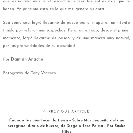
que estudiarlo más a él, escuchar o leer las entrevistas que le
hacen. En principio esto es lo que me genera su obra.
Sea como sea, logró llevarme de paseo por el mapa, en un intento
tímido por refutar mis sospechas. Pero, ante todo, desde el primer
momento, logró llevarme de paseo, y de una manera muy natural,
por las profundidades de su oscuridad.
Por
Damián Anache
Fotografía de Tony Vaccaro
PREVIOUS ARTICLE
Cuando tus pies tocan la tierra – Sobre Mar pequeño del que
peregrina: diario de huerta, de Diego Alfaro Palma – Por Sasha
Hilas