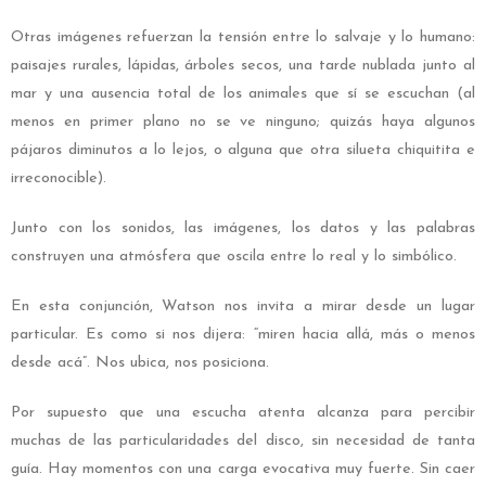
Otras imágenes refuerzan la tensión entre lo salvaje y lo humano:
paisajes rurales, lápidas, árboles secos, una tarde nublada junto al
mar y una ausencia total de los animales que sí se escuchan (al
menos en primer plano no se ve ninguno; quizás haya algunos
pájaros diminutos a lo lejos, o alguna que otra silueta chiquitita e
irreconocible).
Junto con los sonidos, las imágenes, los datos y las palabras
construyen una atmósfera que oscila entre lo real y lo simbólico.
En esta conjunción, Watson nos invita a mirar desde un lugar
particular. Es como si nos dijera: “miren hacia allá, más o menos
desde acá”. Nos ubica, nos posiciona.
Por supuesto que una escucha atenta alcanza para percibir
muchas de las particularidades del disco, sin necesidad de tanta
guía. Hay momentos con una carga evocativa muy fuerte. Sin caer