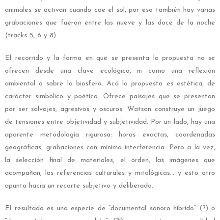
animales se activan cuando cae el sol, por eso también hay varias
grabaciones que fueron entre las nueve y las doce de la noche
(tracks 5, 6 y 8).
El recorrido y la forma en que se presenta la propuesta no se
ofrecen desde una clave ecológica, ni como una reflexión
ambiental o sobre la biosfera. Acá la propuesta es estética, de
carácter simbólico y poético. Ofrece paisajes que se presentan
por ser salvajes, agresivos y oscuros. Watson construye un juego
de tensiones entre objetividad y subjetividad. Por un lado, hay una
aparente metodología rigurosa: horas exactas, coordenadas
geográficas, grabaciones con mínima interferencia. Pero a la vez,
la selección final de materiales, el orden, las imágenes que
acompañan, las referencias culturales y mitológicas… y esto otro
apunta hacia un recorte subjetivo y deliberado.
El resultado es una especie de “documental sonoro híbrido” (?) o