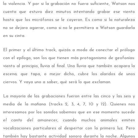
la violencia. Y por si la grabación no fuera suficiente, Watson nos
cuenta que estuvo diez minutos intentando grabar ese viento
hasta que los micrófonos se le cayeron. Es como si la naturaleza
no se dejara agarrar, como si no le permitiera a Watson guardarla
en su cinta.
El primer y el último track, quizás a modo de conectar el prólogo
con el epílogo, son los que tienen más protagonismo de geofonías:
viento al principio, lluvia al final. Una lluvia que también acapara la
escena; que tapa, o mejor dicho, cubre los alaridos de unos
ciervos. Y vaya uno a saber, qué será lo que exclaman.
La mayoría de las grabaciones fueron entre las cinco y las seis y
media de la mañana (tracks 2, 3, 4, 7, 10 y 12). Quienes nos
interesamos por los sonidos sabemos que en ese momento sucede
el canto del amanecer
, cuando muchos animales emiten
vocalizaciones particulares al despertar con la primera luz. Pero
también hay bastante actividad sonora durante la noche. Algunos