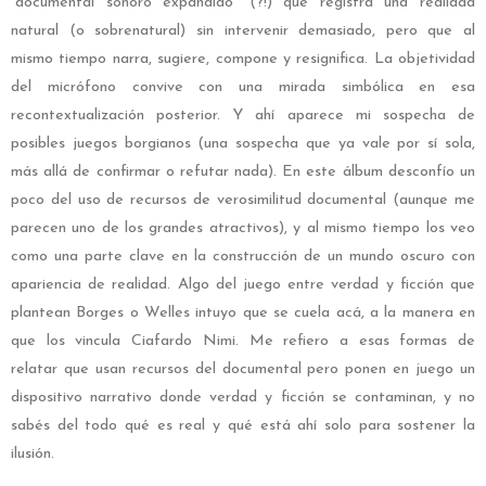
“documental sonoro expandido” (?!) que registra una realidad
natural (o sobrenatural) sin intervenir demasiado, pero que al
mismo tiempo narra, sugiere, compone y resignifica. La objetividad
del micrófono convive con una mirada simbólica en esa
recontextualización posterior. Y ahí aparece mi sospecha de
posibles juegos borgianos (una sospecha que ya vale por sí sola,
más allá de confirmar o refutar nada). En este álbum desconfío un
poco del uso de recursos de verosimilitud documental (aunque me
parecen uno de los grandes atractivos), y al mismo tiempo los veo
como una parte clave en la construcción de un mundo oscuro con
apariencia de realidad. Algo del juego entre verdad y ficción que
plantean Borges o Welles intuyo que se cuela acá, a la manera en
que los vincula Ciafardo Nimi. Me refiero a esas formas de
relatar que usan recursos del documental pero ponen en juego un
dispositivo narrativo donde verdad y ficción se contaminan, y no
sabés del todo qué es real y qué está ahí solo para sostener la
ilusión.