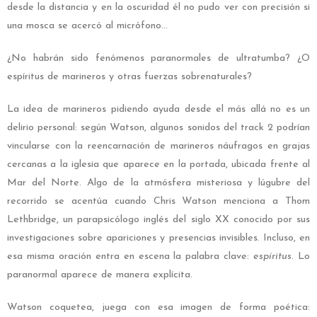
desde la distancia y en la oscuridad él no pudo ver con precisión si
una mosca se acercó al micrófono…
¿No habrán sido fenómenos paranormales de ultratumba? ¿O
espíritus de marineros y otras fuerzas sobrenaturales?
La idea de marineros pidiendo ayuda desde el más allá no es un
delirio personal: según Watson, algunos sonidos del track 2 podrían
vincularse con la reencarnación de marineros náufragos en grajas
cercanas a la iglesia que aparece en la portada, ubicada frente al
Mar del Norte. Algo de la atmósfera misteriosa y lúgubre del
recorrido se acentúa cuando Chris Watson menciona a Thom
Lethbridge, un parapsicólogo inglés del siglo XX conocido por sus
investigaciones sobre apariciones y presencias invisibles. Incluso, en
esa misma oración entra en escena la palabra clave:
espíritus
. Lo
paranormal aparece de manera explícita.
Watson coquetea, juega con esa imagen de forma poética: