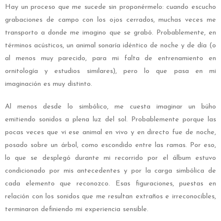
Hay un proceso que me sucede sin proponérmelo: cuando escucho
grabaciones de campo con los ojos cerrados, muchas veces me
transporto a donde me imagino que se grabó. Probablemente, en
términos acústicos, un animal sonaría idéntico de noche y de día (o
al menos muy parecido, para mi falta de entrenamiento en
ornitología y estudios similares), pero lo que pasa en mi
imaginación es muy distinto.
Al menos desde lo simbólico, me cuesta imaginar un búho
emitiendo sonidos a plena luz del sol. Probablemente porque las
pocas veces que vi ese animal en vivo y en directo fue de noche,
posado sobre un árbol, como escondido entre las ramas. Por eso,
lo que se desplegó durante mi recorrido por el álbum estuvo
condicionado por mis antecedentes y por la carga simbólica de
cada elemento que reconozco. Esas figuraciones, puestas en
relación con los sonidos que me resultan extraños e irreconocibles,
terminaron definiendo mi experiencia sensible.