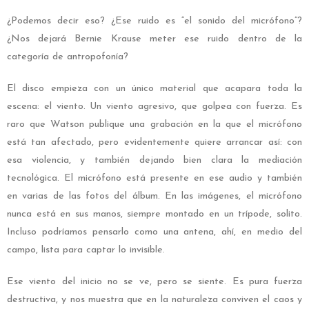
¿Podemos decir eso? ¿Ese ruido es “el sonido del micrófono”?
¿Nos dejará Bernie Krause meter ese ruido dentro de la
categoría de antropofonía?
El disco empieza con un único material que acapara toda la
escena: el viento. Un viento agresivo, que golpea con fuerza. Es
raro que Watson publique una grabación en la que el micrófono
está tan afectado, pero evidentemente quiere arrancar así: con
esa violencia, y también dejando bien clara la mediación
tecnológica. El micrófono está presente en ese audio y también
en varias de las fotos del álbum. En las imágenes, el micrófono
nunca está en sus manos, siempre montado en un trípode, solito.
Incluso podríamos pensarlo como una antena, ahí, en medio del
campo, lista para captar lo invisible.
Ese viento del inicio no se ve, pero se siente. Es pura fuerza
destructiva, y nos muestra que en la naturaleza conviven el caos y