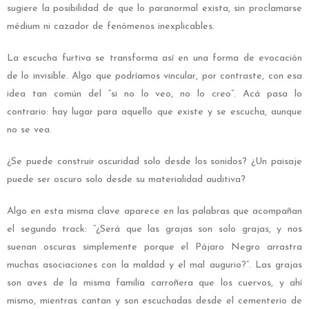
sugiere la posibilidad de que lo paranormal exista, sin proclamarse
médium ni cazador de fenómenos inexplicables.
La escucha furtiva se transforma así en una forma de evocación
de lo invisible. Algo que podríamos vincular, por contraste, con esa
idea tan común del “si no lo veo, no lo creo”. Acá pasa lo
contrario: hay lugar para aquello que existe y se escucha, aunque
no se vea.
¿Se puede construir oscuridad solo desde los sonidos? ¿Un paisaje
puede ser oscuro solo desde su materialidad auditiva?
Algo en esta misma clave aparece en las palabras que acompañan
el segundo track: “¿Será que las grajas son solo grajas, y nos
suenan oscuras simplemente porque el Pájaro Negro arrastra
muchas asociaciones con la maldad y el mal augurio?”. Las grajas
son aves de la misma familia carroñera que los cuervos, y ahí
mismo, mientras cantan y son escuchadas desde el cementerio de