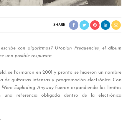
SHARE
escribe con algoritmos? Utopian Frequencies, el álbum
ce una posible respuesta.
field, se formaron en 2001 y pronto se hicieron un nombre
la de guitarras intensas y programación electrónica. Con
 Were Exploding Anyway
fueron expandiendo los límites
n una referencia obligada dentro de la electrónica
y