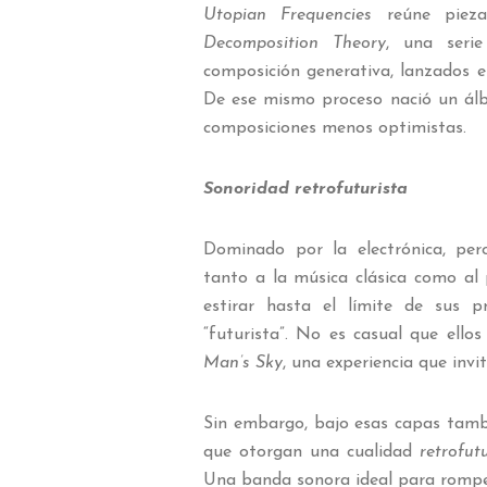
Utopian Frequencies
reúne pieza
Decomposition Theory
, una seri
composición generativa, lanzados
De ese mismo proceso nació un álb
composiciones menos optimistas.
Sonoridad retrofuturista
Dominado por la electrónica, pe
tanto a la música clásica como al
estirar hasta el límite de sus p
“futurista”. No es casual que ello
Man’s Sky
, una experiencia que invi
Sin embargo, bajo esas capas tambi
que otorgan una cualidad
retrofutu
Una banda sonora ideal para romper