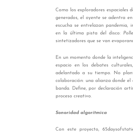
Como los exploradores espaciales 
generados, el oyente se adentra en
escucha se entrelazan pandemia, i
en la última pista del disco:
Poll
sintetizadores que se van evaporan
En un momento donde la inteligenci
espacio en los debates culturale
adelantado a su tiempo. No plan
colaboración: una alianza donde el
banda. Define, por declaración art
proceso creativo.
Sonoridad algorítmica
Con este proyecto, 65daysofstati