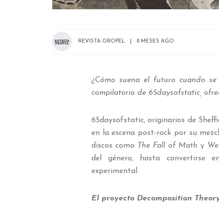
REVISTA OROPEL
8 MESES AGO
¿Cómo suena el futuro cuando se 
compilatorio de 65daysofstatic, ofre
65daysofstatic, originarios de Shef
en la escena post-rock por su mezc
discos como
The Fall of Math
y
We
del género, hasta convertirse e
experimental.
El proyecto Decomposition Theor