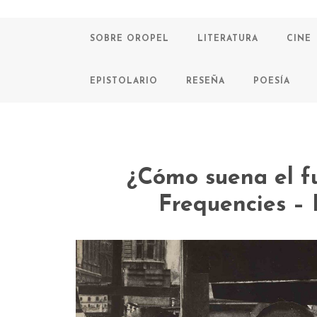
SOBRE OROPEL
LITERATURA
CINE
EPISTOLARIO
RESEÑA
POESÍA
¿Cómo suena el f
Frequencies – 