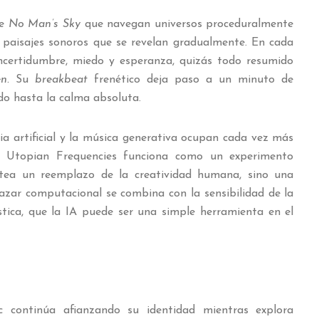
de
No Man’s Sky
que navegan universos proceduralmente
 paisajes sonoros que se revelan gradualmente. En cada
ncertidumbre, miedo y esperanza, quizás todo resumido
en.
Su
breakbeat
frenético deja paso a un minuto de
do hasta la calma absoluta.
a artificial y la música generativa ocupan cada vez más
s, Utopian Frequencies funciona como un experimento
tea un reemplazo de la creatividad humana, sino una
 azar computacional se combina con la sensibilidad de la
ística, que la IA puede ser una simple herramienta en el
c continúa afianzando su identidad mientras explora