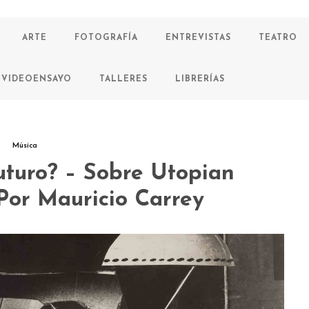
ARTE
FOTOGRAFÍA
ENTREVISTAS
TEATRO
VIDEOENSAYO
TALLERES
LIBRERÍAS
Música
uturo? – Sobre Utopian
Por Mauricio Carrey