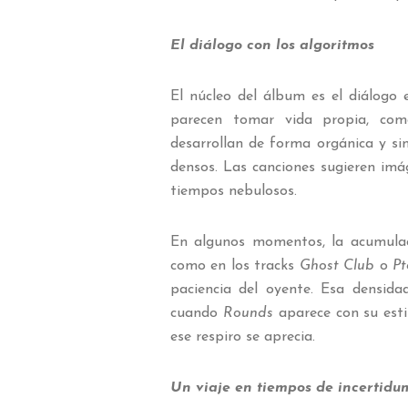
El diálogo con los algoritmos
El núcleo del álbum es el diálogo
parecen tomar vida propia, com
desarrollan de forma orgánica y si
densos. Las canciones sugieren imá
tiempos nebulosos.
En algunos momentos, la acumulac
como en los tracks
Ghost Club
o
Pt
paciencia del oyente. Esa densidad
cuando
Rounds
aparece con su est
ese respiro se aprecia.
Un viaje en tiempos de incertidu