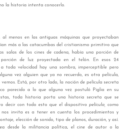
o la historia intenta conocerlo.
e, al menos en las antiguas máquinas que proyectaban
cían más a las catacumbas del cristianismo primitivo que
as salas de los cines de cadena, había una porción de
porción de luz proyectada en el telón. En esos 24
a toda velocidad hay una sombra, imperceptible pero
alguna vez alguien que ya no recuerdo, es otra película,
vemos. Está, por otro lado, la noción de película secreta
oco parecido a lo que alguna vez postuló Piglia en su
stas, toda historia porta una historia secreta que se
ro decir con todo esto que el dispositivo
película,
como
 nos invita es a tener en cuenta los procedimientos y
ntaje, elección de sonido, tipo de planos, duración, y así.
a desde la militancia política, el cine de autor o la