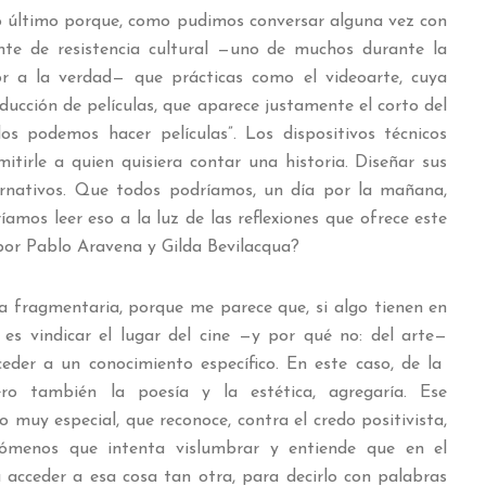
o último porque, como pudimos conversar alguna vez con
nte de resistencia cultural —uno de muchos durante la
or a la verdad— que prácticas como el videoarte, cuya
ducción de películas, que aparece justamente el corto del
os podemos hacer películas”. Los dispositivos técnicos
itirle a quien quisiera contar una historia. Diseñar sus
ternativos. Que todos podríamos, un día por la mañana,
amos leer eso a la luz de las reflexiones que ofrece este
or Pablo Aravena y Gilda Bevilacqua?
 fragmentaria, porque me parece que, si algo tienen en
es vindicar el lugar del cine —y por qué no: del arte—
der a un conocimiento específico. En este caso, de la
pero también la poesía y la estética, agregaría. Ese
 muy especial, que reconoce, contra el credo positivista,
enómenos que intenta vislumbrar y entiende que en el
acceder a esa cosa tan otra, para decirlo con palabras