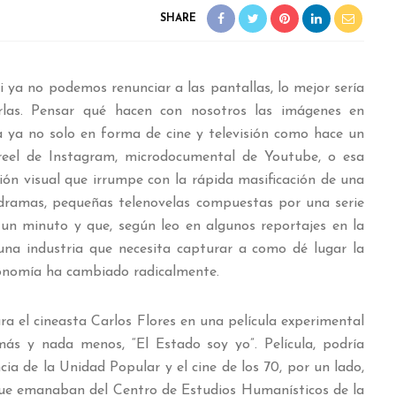
SHARE
 ya no podemos renunciar a las pantallas, lo mejor sería
rlas. Pensar qué hacen con nosotros las imágenes en
 ya no solo en forma de cine y televisión como hace un
eel de Instagram, microdocumental de Youtube, o esa
ión visual que irrumpe con la rápida masificación de una
dramas, pequeñas telenovelas compuestas por una serie
un minuto y que, según leo en algunos reportajes en la
na industria que necesita capturar a como dé lugar la
sonomía ha cambiado radicalmente.
a el cineasta Carlos Flores en una película experimental
ás y nada menos, “El Estado soy yo”. Película, podría
cia de la Unidad Popular y el cine de los 70, por un lado,
 que emanaban del Centro de Estudios Humanísticos de la