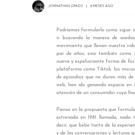
JONNATHAN OPAZO
9 MESES AGO
Podríamos formularlo como sigue: si
ir buscando la manera de asedia
movimiento que llenan nuestra vida
par de años, sino también como r
nueva y espeluznante forma de ficc
plataforma como Tiktok: los micro
de episodios que no duran más de 
web, han ido ganando espacio en u
atención de un consumidor cuya fi
Pienso en la propuesta que formular
estrenada en 1981 llamada, nada m
decir, que bebe tanto de la experien
y de las conversaciones y lecturas