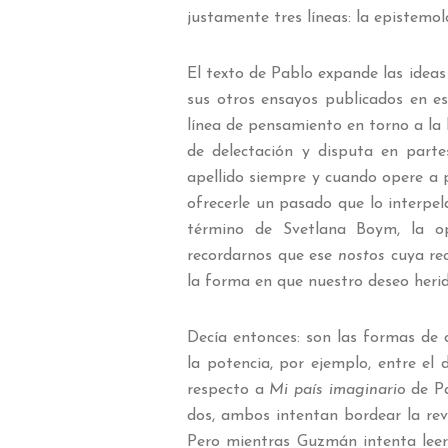
justamente tres líneas: la epistemolog
El texto de Pablo expande las ideas
sus otros ensayos publicados en es
línea de pensamiento en torno a la 
de delectación y disputa en partes 
apellido siempre y cuando opere a 
ofrecerle un pasado que lo interpel
término de Svetlana Boym, la ope
recordarnos que ese
nostos
cuya re
la forma en que nuestro deseo heri
Decía entonces: son las formas de 
la potencia, por ejemplo, entre e
respecto a
Mi país imaginario
de P
dos, ambos intentan bordear la rev
Pero mientras Guzmán intenta leerl