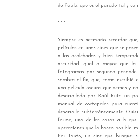
de Pablo, que es el pasado tal y com
* * *
Siempre es necesario recordar qu
películas en unos cines que se pare
a las acolchadas y bien temperad
oscuridad igual o mayor que la 
fotogramas por segundo pasando 
sombra al fin, que, como escribió 
una película oscura, que vemos y no 
desarrollada por Raúl Ruiz: un p
manual de cortapalos para cuenti
desarrolla subterráneamente. Quie
forma, una de las cosas a la que
operaciones que la hacen posible: mo
Por tanto, un cine que busque, se