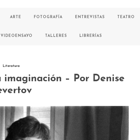
ARTE
FOTOGRAFÍA
ENTREVISTAS
TEATRO
VIDEOENSAYO
TALLERES
LIBRERÍAS
Literatura
a imaginación – Por Denise
evertov