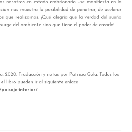
dos nosotros en estado embrionario –se manifiesta en la
ción nos muestra la posibilidad de penetrar, de acelerar
os que realizamos. ¡Qué alegría que la verdad del sueño
surge del ambiente sino que tiene el poder de crearlo!
ra, 2020. Traducción y notas por Patricia Gola. Todos los
el libro pueden ir al siguiente enlace
/paisaje-interior/