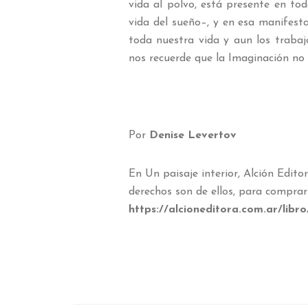
vida al polvo, está presente en to
vida del sueño–, y en esa manifesta
toda nuestra vida y aun los trabaj
nos recuerde que la Imaginación no 
Por
Denise Levertov
En Un paisaje interior, Alción Edito
derechos son de ellos, para comprar 
https://alcioneditora.com.ar/libro