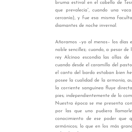
bruma estival en el cabello de Te
que prevalecía”, cuando una vaca
cercanía), y fue esa misma facult
diamantes de noche invernal.
Añoramos –yo al menos– los días e
noble sencillez; cuando, a pesar de 
rey Alcínoo escondía las ollas de
cuando desde el caramillo del pastor
el canto del bardo estaban
bien he
posee la cualidad de la armonía, au
la corriente sanguínea fluye direc
pies; independientemente de lo comp
Nuestra época se me presenta com
por las que uno pudiera llamarl
conocimiento de ese poder que q
armónicos; lo que en los más grand