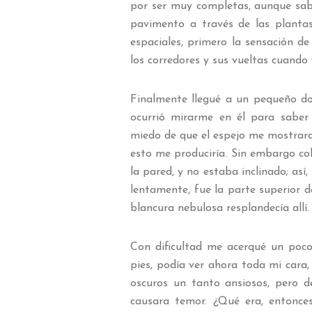
por ser muy completas, aunque sabí
pavimento a través de las planta
espaciales, primero la sensación de 
los corredores y sus vueltas cuando v
Finalmente llegué a un pequeño d
ocurrió mirarme en él para saber 
miedo de que el espejo me mostrara
esto me produciría. Sin embargo co
la pared, y no estaba inclinado; as
lentamente, fue la parte superior 
blancura nebulosa resplandecía allí.
Con dificultad me acerqué un poco
pies, podía ver ahora toda mi cara, 
oscuros un tanto ansiosos, pero 
causara temor. ¿Qué era, entonce