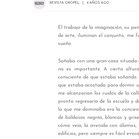
REVISTA OROPEL
4 AÑOS AGO
El
trabajo
de la imaginación, su pe
de arte, iluminan el conjunto, me f
sueño.
Soñaba con una gran casa situada en
no es importante. A cierta altu
consciente de que estaba soñando. 
que estaba acostada para dormir una
me alcanzarían los ruidos de la call
pronto regresaría de la escuela y 
lo que me dominaba era la concien
de baldosas negras, blancas y grise
cómo veía, la avenida con álamos,
edificios, pero siempre es fácil evo