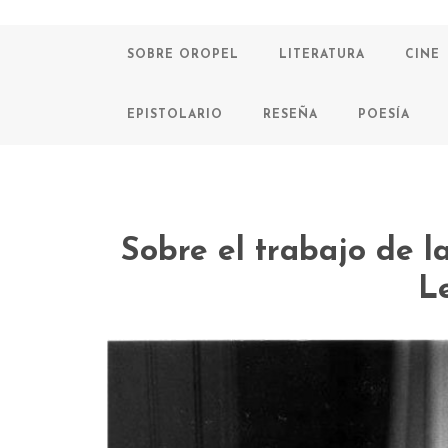
SOBRE OROPEL
LITERATURA
CINE
EPISTOLARIO
RESEÑA
POESÍA
Sobre el trabajo de l
L