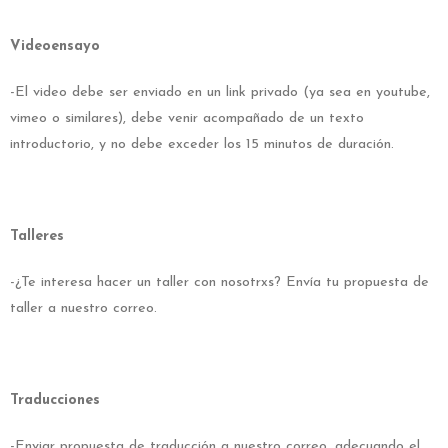
Videoensayo
-El video debe ser enviado en un link privado (ya sea en youtube,
vimeo o similares), debe venir acompañado de un texto
introductorio, y no debe exceder los 15 minutos de duración.
Talleres
-¿Te interesa hacer un taller con nosotrxs? Envía tu propuesta de
taller a nuestro correo.
Traducciones
-Enviar propuesta de traducción a nuestro correo, adecuando el