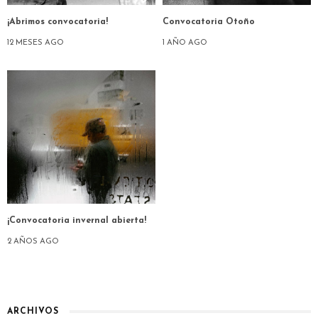
¡Abrimos convocatoria!
Convocatoria Otoño
12 MESES AGO
1 AÑO AGO
¡Convocatoria invernal abierta!
2 AÑOS AGO
ARCHIVOS