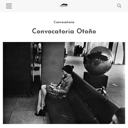
Convocatoria
Convocatoria Otoño