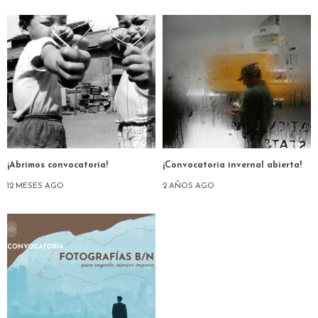
¡Abrimos convocatoria!
¡Convocatoria invernal abierta!
12 MESES AGO
2 AÑOS AGO