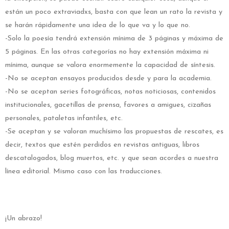
están un poco extraviadxs, basta con que lean un rato la revista y
se harán rápidamente una idea de lo que va y lo que no.
-Solo la poesía tendrá extensión mínima de 3 páginas y máxima de
5 páginas. En las otras categorías no hay extensión máxima ni
mínima, aunque se valora enormemente la capacidad de síntesis.
-No se aceptan ensayos producidos desde y para la academia.
-No se aceptan series fotográficas, notas noticiosas, contenidos
institucionales, gacetillas de prensa, favores a amigues, cizañas
personales, pataletas infantiles, etc.
-Se aceptan y se valoran muchísimo las propuestas de rescates, es
decir, textos que estén perdidos en revistas antiguas, libros
descatalogados, blog muertos, etc. y que sean acordes a nuestra
línea editorial. Mismo caso con las traducciones.
¡Un abrazo!